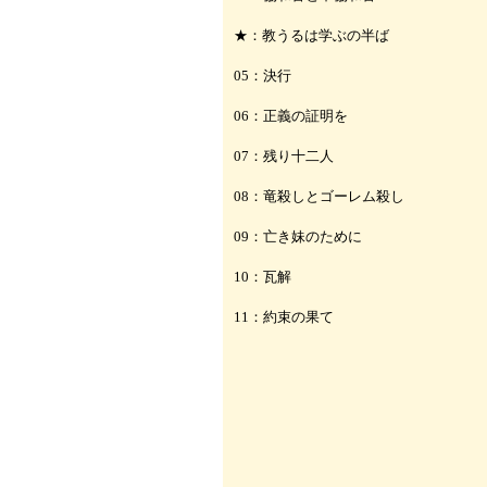
★：教うるは学ぶの半ば
05：決行
06：正義の証明を
07：残り十二人
08：竜殺しとゴーレム殺し
09：亡き妹のために
10：瓦解
11：約束の果て