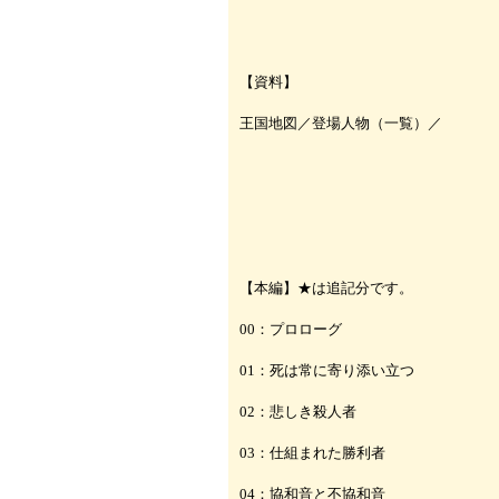
【資料】
王国地図
／
登場人物（一覧）
／
【本編】★は追記分です。
00：プロローグ
01：死は常に寄り添い立つ
02：悲しき殺人者
03：仕組まれた勝利者
04：協和音と不協和音