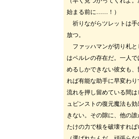
（早く見つかってくれよ。
始まる前に……！）
祈りながらツレットは手
放つ。
ファッハマンが切り札と
はペルレの存在だ。一人で
めるしかできない彼女も、
れば有能な助手に早変わり
流れを押し留めている間は
ュピンストの復元魔法も効
きない。その隙に、他の誰
たけの力で核を破壊すれば
（選ばれたんだ。頑張らな