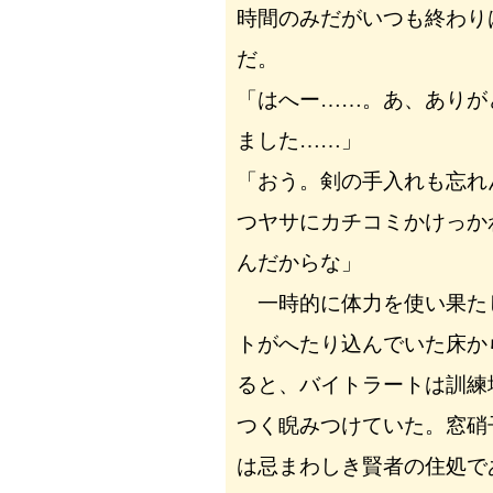
時間のみだがいつも終わり
だ。
「はへー……。あ、ありが
ました……」
「おう。剣の手入れも忘れ
つヤサにカチコミかけっか
んだからな」
一時的に体力を使い果た
トがへたり込んでいた床か
ると、バイトラートは訓練
つく睨みつけていた。窓硝
は忌まわしき賢者の住処で