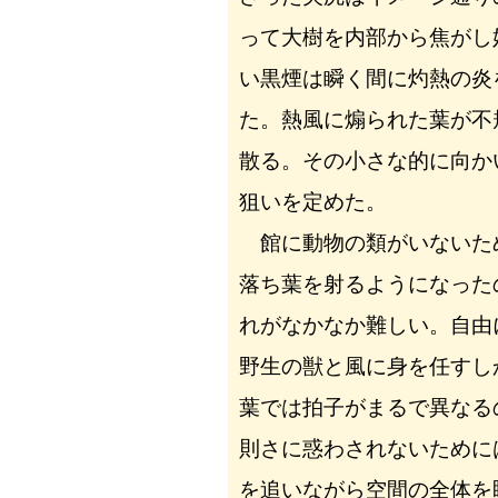
って大樹を内部から焦がし
い黒煙は瞬く間に灼熱の炎
た。熱風に煽られた葉が不
散る。その小さな的に向か
狙いを定めた。
館に動物の類がいないた
落ち葉を射るようになった
れがなかなか難しい。自由
野生の獣と風に身を任すし
葉では拍子がまるで異なる
則さに惑わされないために
を追いながら空間の全体を