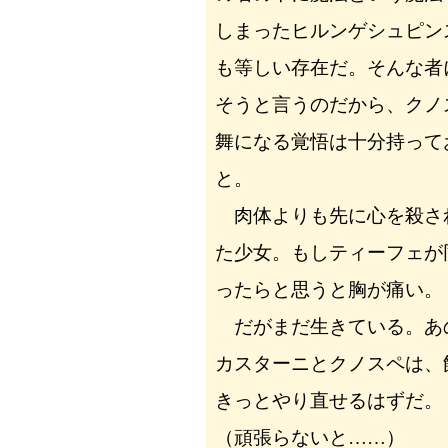
しまったヒルンゲシュピン
も等しい存在だ。そんな者
そうと言うのだから、クノ
舞になる覚悟は十分持って
と。
肉体よりも先に心を殺さ
た少女。もしティーフェが
ったらと思うと胸が痛い。
だがまだ生きている。あ
カスターニとクノスペは、
きっとやり直せるはずだ。
（頑張らないと……）