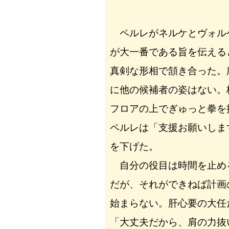
ペルレがネルケとヴォル
が大一番である旨を伝える
真剣な形相で頷き合った。
に他の候補者の姿はない。
フロアの上でぎゅっと拳を
ペルレは「支援お願いしま
を下げた。
自分の役目は時間を止め
だが、それができねば計画
始まらない。肝心要の大任
「大丈夫だから、肩の力抜