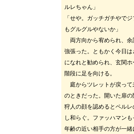
ルレちゃん」
「せや。ガッチガチやでジ
もグルグルやないか」
両方向から宥められ、余
強張った。ともかく今日は
になれと勧められ、玄関ホ
階段に足を向ける。
庭からツレットが戻って
のときだった。開いた扉の
狩人の顔を認めるとペルレ
し和らぐ。ファッハマンも
年齢の近い相手の方が一緒