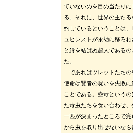
ていないのを目の当たりに
る。それに、世界の主たる
約しているということは、
ュピンストが永劫に移ろわ
と縁を結ばぬ超人であるの
た。
であればツレットたちの
使命は賢者の呪いを失敗に
ことである。蠱毒というの
た毒虫たちを食い合わせ、
一匹が決まったところで完
から虫を取り出せないなら