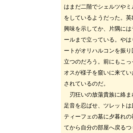
はまだ二階でシェルツやミ
をしているようだった。英
興味を示してか、片隅には
ールまで立っている。やは
ートがオリハルコンを振り
立つのだろう。前にもこっ
オスが様子を窺いに来てい
されているのだ。
刃狂いの放蕩貴族に絡ま
足音を忍ばせ、ツレットは
ティーフェの墓に夕暮れの
てから自分の部屋へ戻るつ