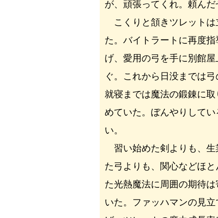
が、頑張ってくれ。頼んだ
こくりと頷きツレットは
た。バイトラートに再度指
げ、愛用の弓を手に別館屋
ぐ。これから日没までは弓
就寝までは魔法の鍛錬に取
めていた。ぼんやりしてい
い。
習い始めた剣よりも、生
た弓よりも、関心などほと
た光熱魔法に周囲の期待は
いた。ファッハマンの見立