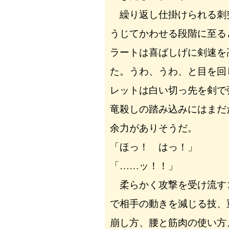
繰り返し仕掛けられる刺
うじてかわせる段階に至る
ラートは喜ばしげに剣速を
た。うわ、うわ、と目を回
レットは白い切っ先を剣で
竜殺しの踏み込みにはまだ
余力がありそうだ。
「ほっ！ はっ！」
「……ッ！！」
柔らかく攻撃を受け流す
で相手の動きを減じる技、
崩し方、腰と筋肉の使い方