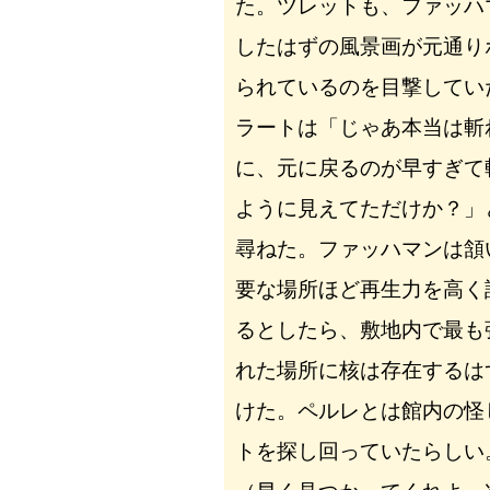
た。ツレットも、ファッハ
したはずの風景画が元通り
られているのを目撃してい
ラートは「じゃあ本当は斬
に、元に戻るのが早すぎて
ように見えてただけか？」
尋ねた。ファッハマンは頷
要な場所ほど再生力を高く
るとしたら、敷地内で最も
れた場所に核は存在するは
けた。ペルレとは館内の怪
トを探し回っていたらしい