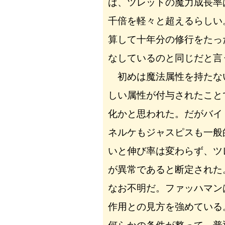
ば、ツレットの魔力成長率
千倍を軽々と超えるらしい
算して十年分の修行をたっ
なしているのと同じだと言
初めは魔法属性を持たな
しい属性が付与されたこと
化かと思われた。だがバイ
ネルケもジャスピスも一般
いと伸び率は変わらず、ツ
が異常であると断定された
なお不明だ。ファッハマン
作用との見方を強めている