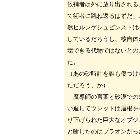
候補者は外に放り出される
て術者に跳ね返るはずだ」
然ヒルンゲシュピンストは
しているだろうし、核自体
壊できる代物ではないとの
た。
（あの砂時計を誰も傷つけ
ただろう、か）
魔導師の言葉と砂漠での
い返してツレットは眉根を
り下げられた巨大なオブジ
と断じたのはブラオンだっ