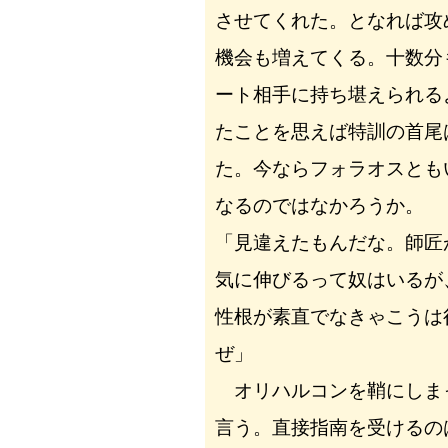
させてくれた。となれば攻
機会も増えてくる。十数分
ート相手に持ち堪えられる
たことを思えば特訓の首尾
た。今ならフォラオスとも
なるのではなかろうか。
「見違えたもんだな。師匠
気に伸びるって奴はいるが
性根が素直でなきゃこうは
ぜ」
オリハルコンを鞘にしま
言う。直接指南を受けるの