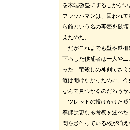
を木端微塵にするしかない
ファッハマンは、囚われて
ら館という名の毒壺を破壊
えたのだ。
だがこれまでも壁や鉄柵
下ろした候補者は一人や二
った。竜殺しの神剣でさえ
道は開けなかったのに、今
なんて見つかるのだろうか
ツレットの投げかけた疑
導師は更なる考察を述べた
間を形作っている核が消え