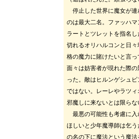
停止した世界に魔女が連
のは最大二名。ファッハマ
ラートとツレットを指名し
切れるオリハルコンと日々
格の魔力に賭けたいと言っ
面々は妨害者が現れた際の
った。敵はヒルンゲシュピ
ではない。レーレやラツィ
邪魔しに来ないとは限らな
最悪の可能性も考慮に入
ほしいと少年魔導師は乞う
の名の下に魔法という魔法