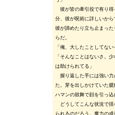
彼が皆の牽引役で有り得
分、彼が呪術に詳しいから
彼が諦めたり立ち止まった
らだ。
「俺、大したことしてない
「そんなことはないさ。少
は助けられてる」
握り返した手には強い力
た。芽を出しかけていた臆
ハマンの鼓舞で顔を引っ込
どうしてこんな状況で揺
られるのだろう。魔力の成