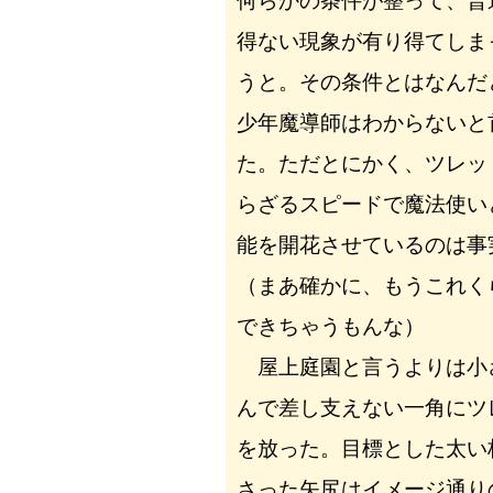
何らかの条件が整って、普
得ない現象が有り得てしま
うと。その条件とはなんだ
少年魔導師はわからないと
た。ただとにかく、ツレッ
らざるスピードで魔法使い
能を開花させているのは事
（まあ確かに、もうこれく
できちゃうもんな）
屋上庭園と言うよりは小
んで差し支えない一角にツ
を放った。目標とした太い
さった矢尻はイメージ通り