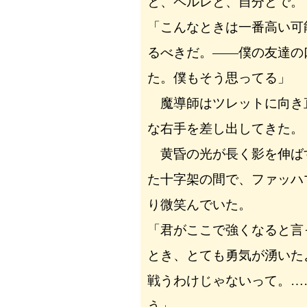
と、ペルレと、自分とで。
「こんなときは一番高い可
るべきだ。――僕の友達の
た。僕もそう思ってる」
魔導師はツレットに向き
な右手を差し出してきた。
黄昏の光が長く影を伸ば
た十字架の間で、ファッハ
り微笑んでいた。
「君がここで強くなると言
とき、とても勇気が湧いた
戦うわけじゃないって。…
う」