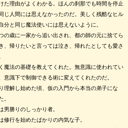
けた理由がよくわかる。ほんの刹那でも時間を停止
同じ人間には思えなかったのだ。美しく残酷なヒル
自分と同じ魔法使いには思えないように。
つの歳に一家から追い出され、都の師の元に捨てら
き、帰りたいと言っては泣き、帰れたとしても愛さ
。
く魔法の基礎を教えてくれた。無意識に使われてい
、意識下で制御できる術に変えてくれたのだ。
り理解し始めた頃、仮の入門から本当の弟子にな
た。
は男勝りのしっかり者。
は修行を始めたばかりの内気な子。