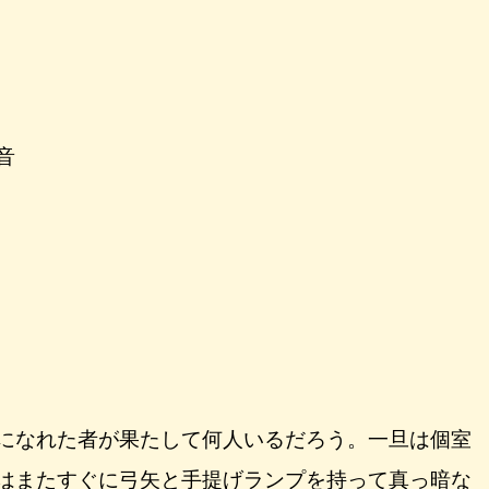
音
になれた者が果たして何人いるだろう。一旦は個室
はまたすぐに弓矢と手提げランプを持って真っ暗な