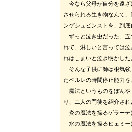
今なら父母が自分を遠ざ
させられる生き物なんて、
ンゲシュピンストを、到底
ずっと泣き虫だった。五
れて、淋しいと言っては泣
れはしまいと泣き明かした
そんな子供に師は根気強
たペルレの時間停止能力を
魔法というものをぼんや
り、二人の門徒を紹介され
炎の魔法を操るゲラーデ
水の魔法を操るヒェミー