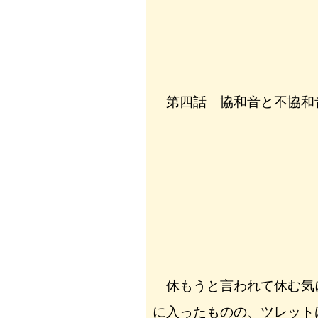
第四話 協和音と不協和
休もうと言われて休む気
に入ったものの、ツレット