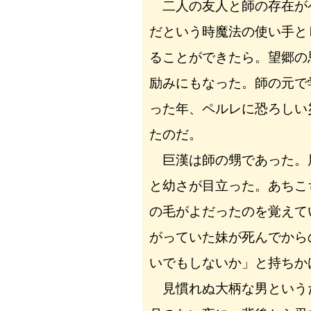
二人の友人と師の存在が
だという時魔法の使い手と
ることができたら。望郷の
励みにもなった。師の元で
った年、ペルレに恐ろしい
たのだ。
巨漢は師の甥であった。
と幼さが目立った。あちこ
の毛がよだったのを覚えて
がっていた妹が死んでから
いでもしないか」と持ちか
見慣れぬ大柄な男という