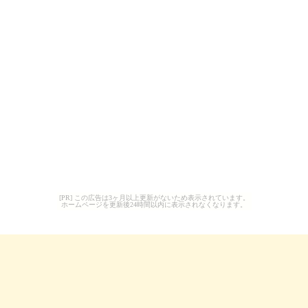
[PR] この広告は3ヶ月以上更新がないため表示されています。
ホームページを更新後24時間以内に表示されなくなります。