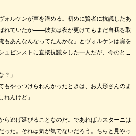
ヴォルケンが声を潜める。初めに賢者に抗議したあ
ばれていたか――彼女は夜が更けてもまだ自我を取
俺もあんなんなってたんかな」とヴォルケンは肩を
シュピンストに直接抗議をした一人だが、今のとこ
な？」
てもやっつけられんかったときは、お人形さんのま
しれんけど」
から逃げ延びることなのだ。であればカスターニは
だった。それは気が気でないだろう。ちらと見やっ