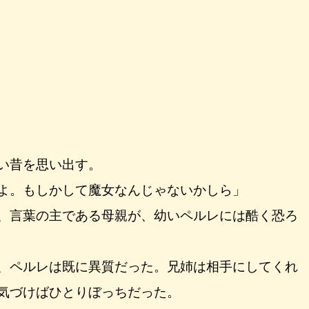
い昔を思い出す。
よ。もしかして魔女なんじゃないかしら」
、言葉の主である母親が、幼いペルレには酷く恐ろ
、ペルレは既に異質だった。兄姉は相手にしてくれ
気づけばひとりぼっちだった。