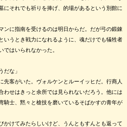
墓にそれでも祈りを捧げ、的場があるという別館に
マンに指南を受けるのは明日からだ。だが弓の鍛錬
というとき戦力になれるように、魂だけでも犠牲者
いではいられなかった。
うだな」
に先客がいた。ヴォルケンとルーイッヒだ。行商人
合わせはきっと余所では見られないだろう。他には
冑騎士、黙々と槍技を磨いているそばかすの青年が
びかけてみたらしいけど、うんともすんとも返って