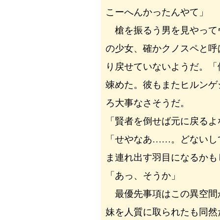
こーへんかったんやて」
槍を振るう男を見やって
の少女、確かクノスペと呼
り戻せていないようだ。「
竦めた。彼もまたヒルンゲ
ろ大事なさそうだ。
「賢者を倒せば元に戻るよ
「せやなあ……。どないし
ま連れ出す羽目になるかも
「あっ、そうか」
最優先事項はこの異空間
妹を人質に取られたも同然