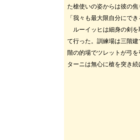
た槍使いの姿からは彼の焦
「我々も最大限自分にでき
ルーイッヒは細身の剣を
て行った。訓練場は三階建
階の的場でツレットが弓を
ターニは無心に槍を突き続