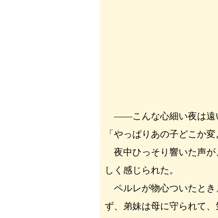
――こんな心細い夜は遠
「やっぱりあの子どこか変
夜中ひっそり響いた声が
しく感じられた。
ペルレが物心ついたとき
ず、弟妹は母に守られて、