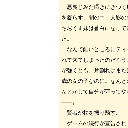
悪魔じみた囁きにきつく
を凝らす。闇の中、人影の
ち尽くす妹は蒼白になって
た。
なんて酷いところにティ
れて来てしまったのだろう
が強くとも、片割れはまだ
歳の女の子なのに。なんと
んとかして自分が守ってや
――。
賢者が杖を振り翳す。
ゲームの続行が宣告され