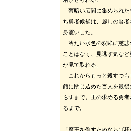
薄暗い広間に集められた
ち勇者候補は、麗しの賢者
身震いした。
冷たい水色の双眸に慈悲
ことはなく、見逃す気など
が見て取れる。
これからもっと殺すつも
館に閉じ込めた百人を最後
らすまで。王の求める勇者
るまで。
「魔王を倒すためならば我