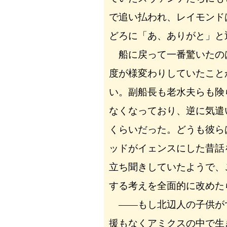
で追い払われ、レイモンド
どろに「あ、ありがと」と
船に戻って一番驚いたの
度が様変わりしていたこと
い。副船長も老水夫らも険
なくなっており、逆に気遣
くらいだった。どうも彼ら
ッドがイェンスにした昔話
立ち聞きしていたようで、
する考えを全面的に改めた
――もし北辺人の子供が
援もなくアミクスの中で生