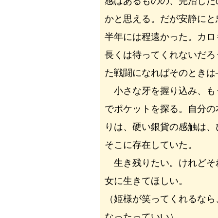
感はあるものの、完治した
かと思える。だが安静にと
半年には程遠かった。カロ
長くは待ってくれないだろ
た戦闘になればそのときは
小さな牙を握り込み、も
でポケットを探る。自分の
りは、硬い銀貨の感触は、
そこに存在していた。
生き残りたい。けれどそ
女に生きてほしい。
（姫様が笑ってくれるなら
なったっていい）