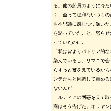
る。他の船員のように冷た
く、至って穏和ないつもの
を不思議に感じつつ頷いた
を黙っていたこと、怒らせ
っていたのに。
「私は皆よりパトリア的な
染んでいるし、リマニで会
らずっと君を見ているから
ンテたちと同調して責める
ないんだ」
ルディアの困惑を見て取
商はそう告げた。オリヤン