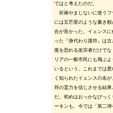
ではと考えたのだ。
祈祷やまじないに使うフ
には五芒星のような書き順
合が良かった。イェンスに
った『身代わり護符』は古
復を恐れる改宗者だけでな
リアの一般市民にも飛ぶよ
いるという。これまでは悪
く知られたイェンスの名が
符の霊力を信じさせる結果
だ。初めはおっかなびっく
ーキンも、今では「第二弾