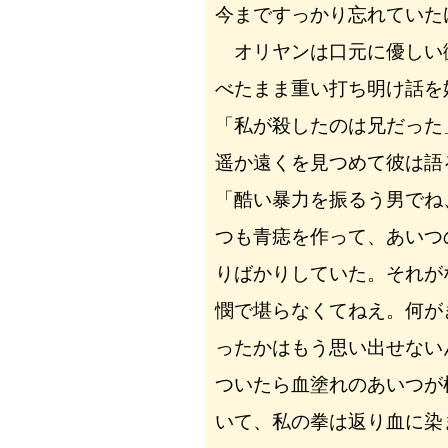
今まですっかり忘れていた
オリヤンは口元に優しい
べたまま重い打ち明け話を
「私が殺したのは兄だった
遥か遠くを見つめて彼は語
「酷い暴力を振るう男でね
つも青痣を作って、あいつ
りばかりしていた。それが
憫で堪らなくてねえ。何が
ったかはもう思い出せない
ついたら血塗れのあいつが
いて、私の拳は返り血に染