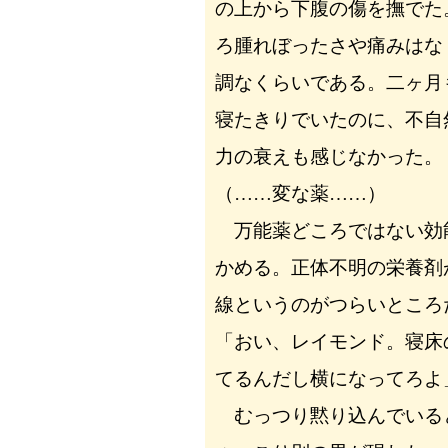
の上から下腹の傷を撫でた
ろ腫れぼったさや痛みはな
調なくらいである。二ヶ月
寝たきりでいたのに、不自
力の衰えも感じなかった。
（……変な薬……）
万能薬どころではない効
かめる。正体不明の栄養剤
線というのがつらいところ
「おい、レイモンド。寝床
てるんだし横になってろよ
むっつり黙り込んでいる