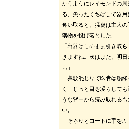
かうようにレイモンドの周
る。尖ったくちばしで器用
奪い取ると、猛禽は主人の
獲物を投げ落とした。
「容器はこのまま引き取ら
きますね。次はまた、明日
も」
鼻歌混じりで医者は船縁
く。じっと目を凝らしても
うな背中から読み取れるも
い。
そろりとコートに手を差