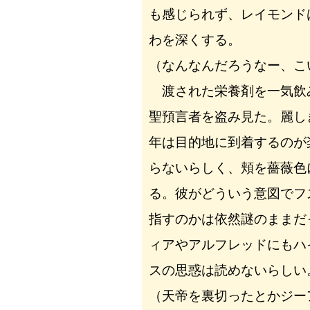
も感じられず、レイモンド
わを深くする。
（なんなんだろうなー、こ
渡された栄養剤を一気飲
聖預言者を盗み見た。麗し
年は目的地に到着するのが
らないらしく、頬を薔薇色
る。彼がどういう意図でフ
指すのかは依然謎のままだ
ィアやアルフレッドにもハ
スの思惑は読めないらしい
（天帝を裏切ったとかジー