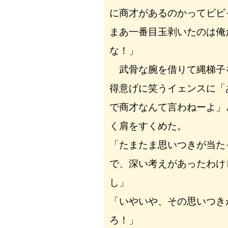
に商才があるのかってビビ
まあ一番目玉剥いたのは俺
な！」
武骨な腕を借りて縄梯子
得意げに笑うイェンスに「
で商才なんて言わねーよ」
く肩をすくめた。
「たまたま思いつきが当た
で、深い考えがあったわけ
し」
「いやいや、その思いつき
ろ！」