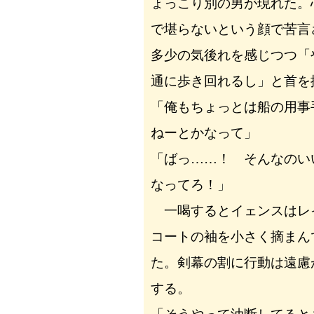
ょっこり別の男が現れた。
で堪らないという顔で苦言
多少の気後れを感じつつ「
通に歩き回れるし」と首を
「俺もちょっとは船の用事
ねーとかなって」
「ばっ……！ そんなのい
なってろ！」
一喝するとイェンスはレ
コートの袖を小さく摘まん
た。剣幕の割に行動は遠慮
する。