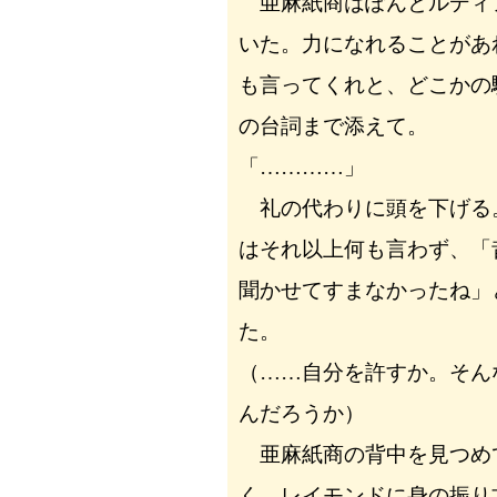
亜麻紙商はぽんとルディ
いた。力になれることがあ
も言ってくれと、どこかの
の台詞まで添えて。
「…………」
礼の代わりに頭を下げる
はそれ以上何も言わず、「
聞かせてすまなかったね」
た。
（……自分を許すか。そん
んだろうか）
亜麻紙商の背中を見つめ
く。レイモンドに身の振り