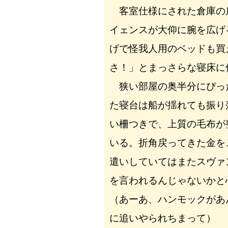
客室仕様にされた倉庫の
イェンスが大仰に腕を広げ
げで怪我人用のベッドも買
さ！」とまっさらな寝床に
狭い部屋の奥半分にぴっ
た寝台は船が揺れても振り
い柵つきで、上質の毛布が
いる。折角戻ってきた金を
遣いしていてはまたスヴァ
を言われるんじゃないかと
（あーあ、ハンモックがあ
に追いやられちまって）