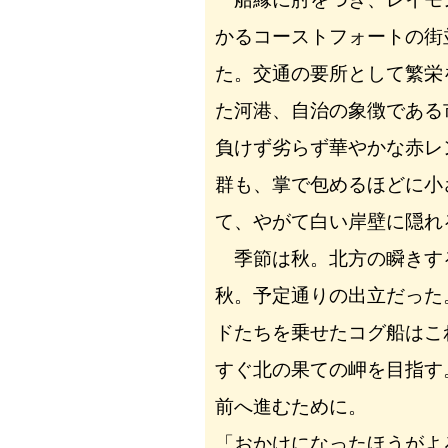
かるコーストフォートの街
た。交通の要所として繁栄
た河港、自治の象徴である
負けず劣らず華やかな赤レ
群も、掌で包めるほどに小
て、やがて白い岸壁に隠れ
季節は秋。北方の瞬きす
秋。予定通りの出立だった
ドたちを乗せたコグ船はこ
すぐ北の果ての岬を目指す
前へ進むために。
「おかけになったほうがよ