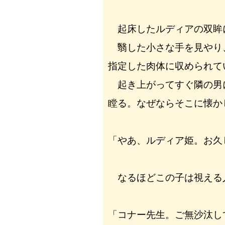
起床したルディアの双眸
翳した小さな手を見やり
指定した肉体に収められて
起き上がってすぐ隣の男
瞠る。なぜならそこに懐か
「やあ、ルディア姫。お久
なるほどこの子は視える
「コナー先生。ご無沙汰し