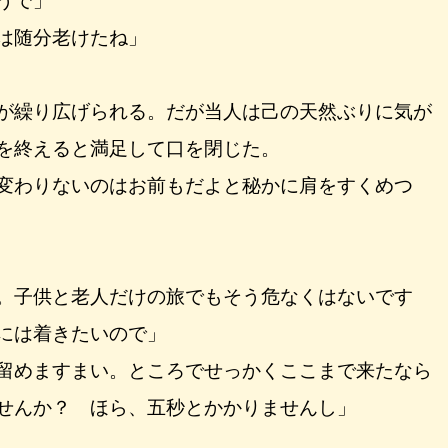
うで」
は随分老けたね」
が繰り広げられる。だが当人は己の天然ぶりに気が
を終えると満足して口を閉じた。
変わりないのはお前もだよと秘かに肩をすくめつ
。子供と老人だけの旅でもそう危なくはないです
には着きたいので」
留めますまい。ところでせっかくここまで来たなら
せんか？ ほら、五秒とかかりませんし」