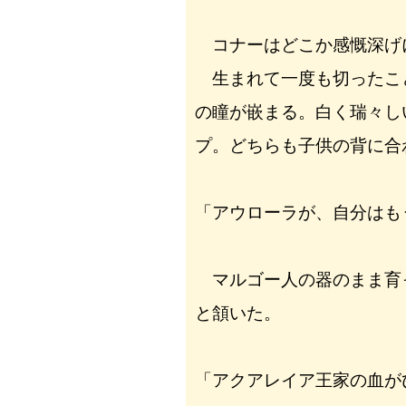
コナーはどこか感慨深げ
生まれて一度も切ったこ
の瞳が嵌まる。白く瑞々し
プ。どちらも子供の背に合
「アウローラが、自分はも
マルゴー人の器のまま育
と頷いた。
「アクアレイア王家の血が