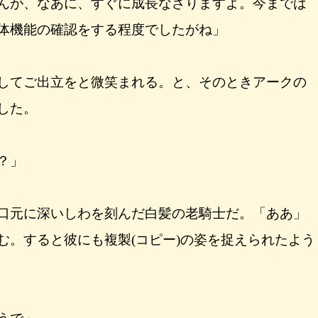
んが、なあに、すぐに成長なさりますよ。今までは
体機能の確認をする程度でしたがね」
してご出立をと微笑まれる。と、そのときアークの
した。
？」
口元に深いしわを刻んだ白髪の老騎士だ。「ああ」
む。すると彼にも複製(コピー)の姿を捉えられたよう