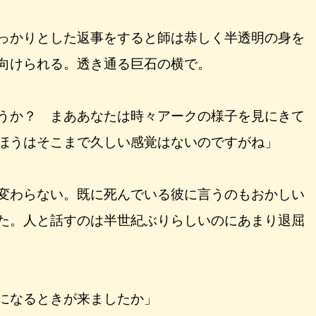
っかりとした返事をすると師は恭しく半透明の身を
向けられる。透き通る巨石の横で。
うか？ まああなたは時々アークの様子を見にきて
ほうはそこまで久しい感覚はないのですがね」
変わらない。既に死んでいる彼に言うのもおかしい
た。人と話すのは半世紀ぶりらしいのにあまり退屈
になるときが来ましたか」