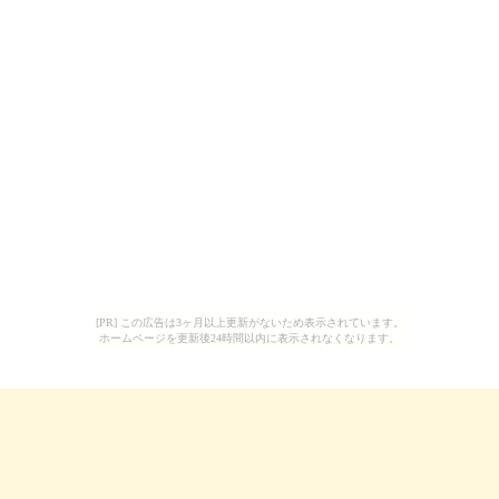
[PR] この広告は3ヶ月以上更新がないため表示されています。
ホームページを更新後24時間以内に表示されなくなります。