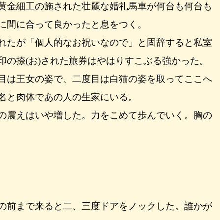
黄金細工の施された壮麗な婚礼馬車が何台も何台も
に間に合って良かったと息をつく。
れたが「個人的なお祝いなので」と固辞すると私室
印の捺(お)された旅券はやはりすこぶる強かった。
目は王女の姿で、二度目は白猫の姿を取ってここへ
名と肉体であの人の生家にいる。
の震えはいや増した。力をこめて歩んでいく。胸の
の前まで来ると二、三度ドアをノックした。誰かが