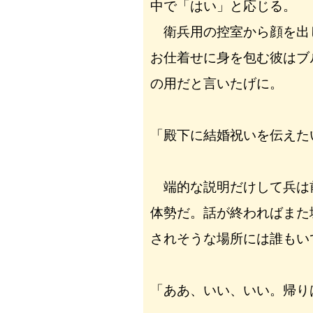
中で「はい」と応じる。
衛兵用の控室から顔を出
お仕着せに身を包む彼はブ
の用だと言いたげに。
「殿下に結婚祝いを伝えた
端的な説明だけして兵は
体勢だ。話が終わればまた
されそうな場所には誰もい
「ああ、いい、いい。帰り