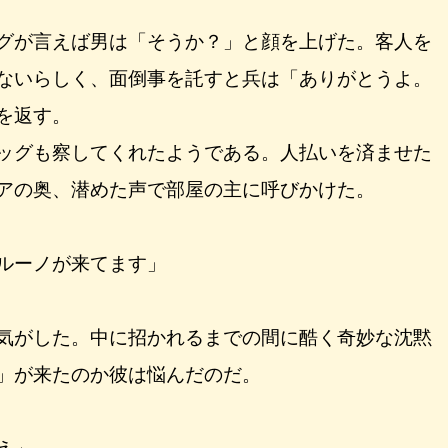
グが言えば男は「そうか？」と顔を上げた。客人を
ないらしく、面倒事を託すと兵は「ありがとうよ。
を返す。
ッグも察してくれたようである。人払いを済ませた
アの奥、潜めた声で部屋の主に呼びかけた。
ルーノが来てます」
気がした。中に招かれるまでの間に酷く奇妙な沈黙
」が来たのか彼は悩んだのだ。