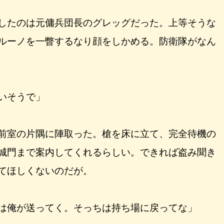
したのは元傭兵団長のグレッグだった。上等そうな
ルーノを一瞥するなり顔をしかめる。防衛隊がなん
いそうで」
前室の片隅に陣取った。槍を床に立て、完全待機の
城門まで案内してくれるらしい。できれば盗み聞き
てほしくないのだが。
は俺が送ってく。そっちは持ち場に戻ってな」