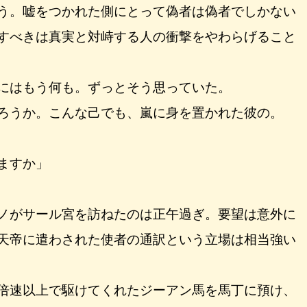
う。嘘をつかれた側にとって偽者は偽者でしかない
すべきは真実と対峙する人の衝撃をやわらげること
にはもう何も。ずっとそう思っていた。
ろうか。こんな己でも、嵐に身を置かれた彼の。
ますか」
ノがサール宮を訪ねたのは正午過ぎ。要望は意外に
天帝に遣わされた使者の通訳という立場は相当強い
倍速以上で駆けてくれたジーアン馬を馬丁に預け、