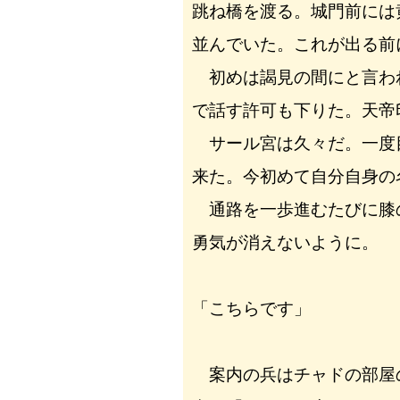
跳ね橋を渡る。城門前には
並んでいた。これが出る前
初めは謁見の間にと言わ
で話す許可も下りた。天帝
サール宮は久々だ。一度
来た。今初めて自分自身の
通路を一歩進むたびに膝
勇気が消えないように。
「こちらです」
案内の兵はチャドの部屋