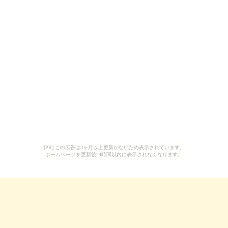
[PR] この広告は3ヶ月以上更新がないため表示されています。
ホームページを更新後24時間以内に表示されなくなります。