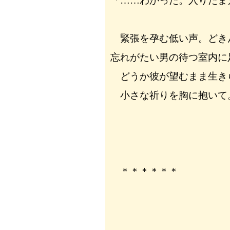
「……わかった。入りたま
緊張を孕む低い声。どき
忘れがたい男の待つ室内に
どうか彼が望むまま生き
小さな祈りを胸に抱いて
＊＊＊＊＊＊