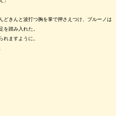
え」
んどきんと波打つ胸を掌で押さえつけ、ブルーノは
足を踏み入れた。
られますように。
。