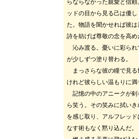
らならなかった親愛と信頼
ッドの目から見る己は優し
た。物語を聞かせれば彼は
詩を紡げば尊敬の念を高め
沁み渡る。憂いに彩られ
が少しずつ塗り替わる。
まっさらな彼の瞳で見る
けれど彼らしい温もりに満
記憶の中のアニークが剣
ら笑う。その笑みに拭いき
を感じ取り、アルフレッド
なす術もなく黙り込んだ。