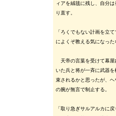
ィアを絨毯に残し、自分は
り直す。
「ろくでもない計画を立て
によくぞ教える気になった
天帝の言葉を受けて幕屋
いた兵と将が一斉に武器を
束されるかと思ったが、ヘ
の腕が無言で制止する。
「取り急ぎサルアルカに戻