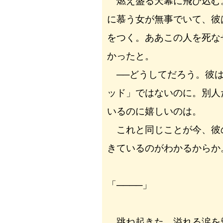
燃え盛る天幕に飛び込む
に慕う女が無事でいて、彼
をつく。ああこの人を死な
かったと。
──どうしてだろう。彼は
ッド」ではないのに。別人
いるのに嬉しいのは。
これと同じことが今、彼
きているのがわかるからか
「────」
跳ね起きた。溢れる涙を