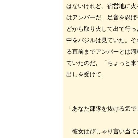
はないけれど、宿営地に火
はアンバーだ。足音を忍ば
どから取り火して出て行っ
中をバジルは見ていた。そ
る直前までアンバーとは河
ていたのだ。「ちょっと来
出しを受けて。
「あなた部隊を抜ける気で
彼女はぴしゃり言い当て