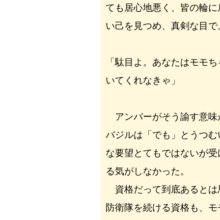
ても居心地悪く、皆の輪に
い己を見つめ、真剣な目で
「駄目よ。あなたはモモち
いてくれなきゃ」
アンバーがそう諭す意味
バジルは「でも」とうつむ
な要望とてもではないが受
る気がしなかった。
資格だって到底あるとは
防衛隊を続ける資格も、モ