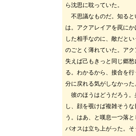
ら沈思に耽っていた。
不思議なものだ。知ると
は。アクアレイアを罠にか
した相手なのに、敵だとい
のごとく薄れていた。アク
失えば己もきっと同じ郷愁
る。わかるから、接合を行
分に戻れる気がしなかった
彼のほうはどうだろう。
し、顔を覗けば複雑そうな
う。はあ、と嘆息一つ落と
バオスは立ち上がった。そ