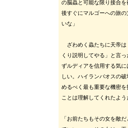
の脳蟲と可能な限り接合を
後すぐにマルゴーへの旅の
いな」
ざわめく蟲たちに天帝は
くり説明してやる」と言っ
ずルディアを信用する気に
しい。ハイランバオスの破
めるべく最も重要な機密を
ことは理解してくれたよう
「お前たちもその女を敵だ