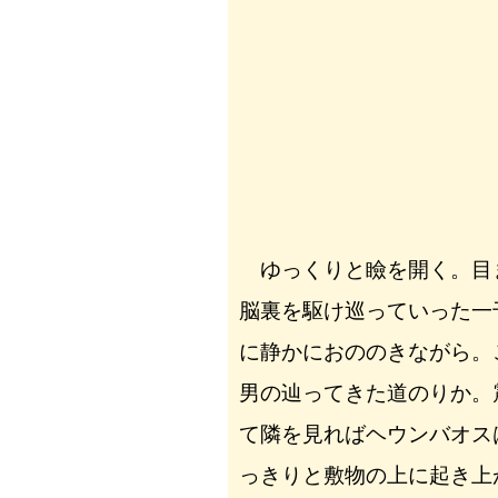
ゆっくりと瞼を開く。目
脳裏を駆け巡っていった一
に静かにおののきながら。
男の辿ってきた道のりか。
て隣を見ればヘウンバオス
っきりと敷物の上に起き上