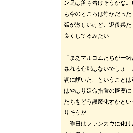
ン兄は落ち着けそうかな。
も今のところは静かだった
張が激しいけど、退役兵た
良くしてるみたい」
「まあマルコムたちが一緒
暴れる心配はないでしょ」
詞に頷いた。ということは
はやはり延命措置の概要に
たちをどう誤魔化すかとい
りそうだ。
昨日はファンスウに化け