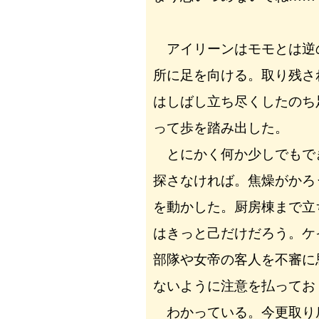
アイリーンはモモとは逆
所に足を向ける。取り残さ
はしばし立ち尽くしたのち
って歩を踏み出した。
とにかく何か少しでもで
探さなければ。焦燥がかろ
を動かした。厨房棟まで立
はきっと己だけだろう。ケ
部隊や女帝の客人を不審に
ないように注意を払ってお
わかっている。今更取り