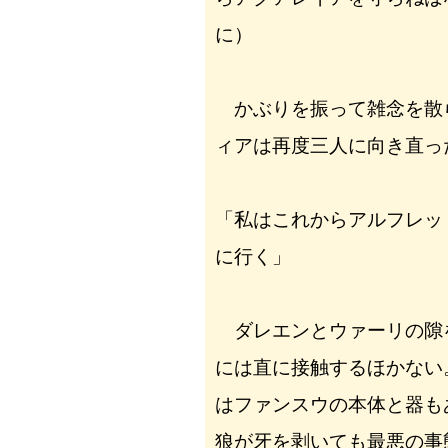
に）
かぶりを振って雑念を散
ィアは再度三人に向き直っ
「私はこれからアルフレッ
に行く」
ダレエンとウァーリの隙
には直に接触するほかない
はファンスウの本体と器も
狼が牙を剥いても最悪の事