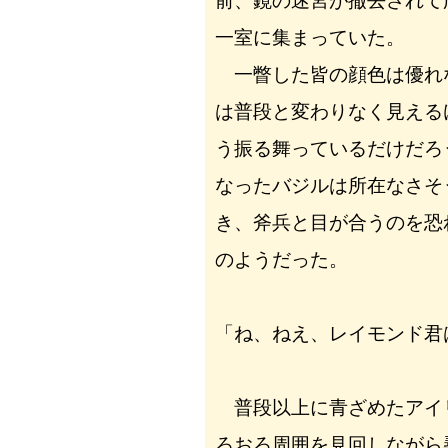
前、鏡の迷宮が撤去されて
一室に集まっていた。
一瞥した皆の顔色は優れ
は普段と変わりなく見える
う振る舞っているだけだろ
なったバジルは所在なさそ
き、斧兵と目が合うのを恐
のようだった。
「ね、ねえ、レイモンド君
普段以上に青ざめたアイ
ろおろ周囲を見回しながら