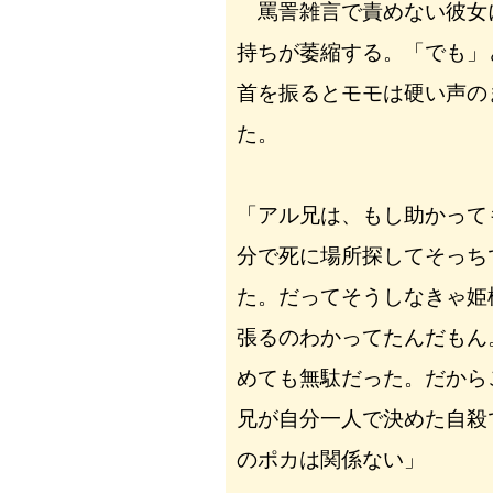
罵詈雑言で責めない彼女
持ちが萎縮する。「でも」
首を振るとモモは硬い声の
た。
「アル兄は、もし助かって
分で死に場所探してそっち
た。だってそうしなきゃ姫
張るのわかってたんだもん
めても無駄だった。だから
兄が自分一人で決めた自殺
のポカは関係ない」