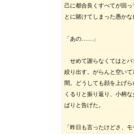
己に都合良くすべてが回っ
とに賭けてしまった愚かな
「あの……」
せめて謝らなくてはとバ
絞り出す。がらんと空いて
間。どうしても顔を上げら
くるりと振り返り、小柄な
ぱりと告げた。
「昨日も言ったけどさ、モ