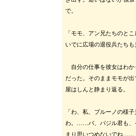
で。
「モモ、アン兄たちのとこ
いでに広場の退役兵たちも
自分の仕事を彼女はわか
だった。そのままモモが出
屋はしんと静まり返る。
「わ、私、ブルーノの様子
わ。……バ、バジル君も、
まり思いつめないでね……