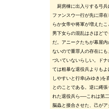
厨房棟に出入りする弓兵
ファンスウ一行が先に滞在
らか女帝や将軍が増えたこ
男下女らの混乱はさほどで
だ。アニークたちが幕屋内
ないので重罪人の存在にも
づいていないらしい。ドナ
ては粗暴な退役兵よりもよ
しやすいと行幸(みゆき)を
とのことである。逆に縄張
れた退役兵ら──これは第
脳蟲と接合させた、己がア