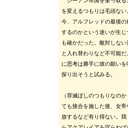
ジーアン帝国を乗っ取る
を変えるつもりは毛頭ない
今、アルフレッドの最後の
するのかという迷いが生じ
も確かだった。敵対しない
と入れ替わりなど不可能だ
に思考は勝手に彼の願いを
探り出そうと試みる。
（罪滅ぼしのつもりなのか
ても接合を施した後、女帝
放するなど有り得ない。我
らアクアレイアを守らねば