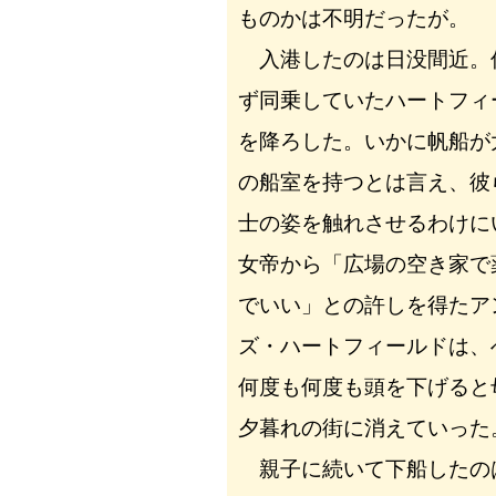
ものかは不明だったが。
入港したのは日没間近。
ず同乗していたハートフィ
を降ろした。いかに帆船が
の船室を持つとは言え、彼
士の姿を触れさせるわけに
女帝から「広場の空き家で
でいい」との許しを得たア
ズ・ハートフィールドは、
何度も何度も頭を下げると
夕暮れの街に消えていった
親子に続いて下船したの