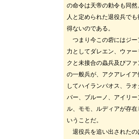
の命令は天帝の勅令も同然
人と定められた退役兵でも
得ないのである。
つまり今この砦にはジー
力としてダレエン、ウァー
クと未接合の蟲兵及びファ
の一般兵が、アクアレイア
してハイランバオス、ラオ
バー、ブルーノ、アイリー
ル、モモ、ルディアが存在
いうことだ。
退役兵を追い出されたの