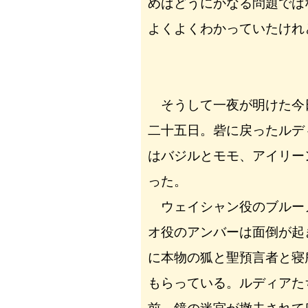
めばどうにかなる問題では
よくよくわかっていたけれ
そうして一夜が明けた今
二十五日。砦に戻ったルデ
はバジルとモモ、アイリー
った。
ウェイシャン役のブルー
オ役のアンバーは面倒が起
に本物の狐と聖預言者と寝
もらっている。ルディアた