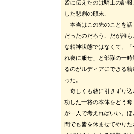
皆に伝えたのは騎士の訃報
した悲劇の顛末。
本当はこの先のことを話
だったのだろう。だが誰も
な精神状態ではなくて、「
れ喪に服せ」と部隊の一時
るのがルディアにできる精
った。
奇しくも砦に引きずり込
功した十将の本体をどう奪
が一人で考えればいい。ほ
間でも皆を休ませてやりた