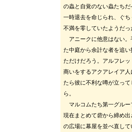
の蟲と自覚のない蟲たちだ
一時退去を命じられ、ぐち
不満を零していたようだっ
アニークに他意はない。
た中庭から余計な者を追い
ただけだろう。アルフレッ
商いをするアクアレイア人
たら彼に不利な噂が立って
ら。
マルコムたち第一グルー
現在まとめて砦から締め出
の広場に幕屋を並べ直して