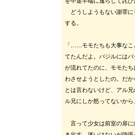
を中途半端に逸らして詫び
どうしようもない謝罪に
する。
「……モモたちも大事なこ
てたんだよ。バジルにはバ
が流れてたのに、モモたち
わさせようとしたの。だか
とは言わないけど、アル兄
ル兄にしか怒ってないから
言って少女は前室の扉に
き出す。迷いはないが強張