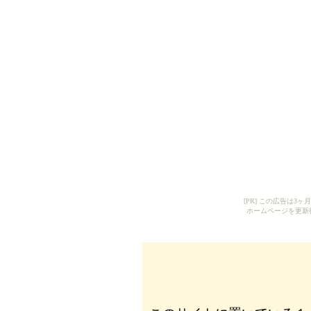
[PR] この広告は
ホームページを更新