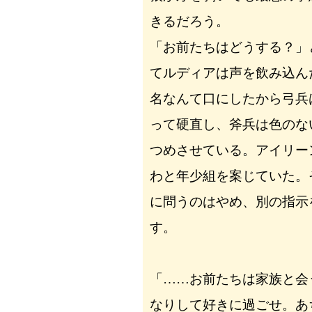
きるだろう。
「お前たちはどうする？」
てルディアは声を飲み込ん
名なんて口にしたから弓兵
って硬直し、斧兵は色のな
つめさせている。アイリー
わと年少組を案じていた。
に問うのはやめ、別の指示
す。
「……お前たちは家族と会
なりして好きに過ごせ。あ