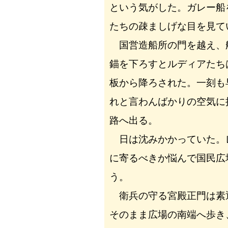
という気がした。ガレー船
たちの疎ましげな目を見て
国営造船所の門を越え、
錨を下ろすとルディアたち
板から降ろされた。一刻も
れと言わんばかりの空気に
路へ出る。
日は沈みかかっていた。
に寄るべきか悩んで国民広
う。
衛兵の守る宮殿正門は素
そのまま広場の南端へ歩き