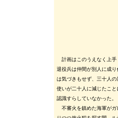
計画はこのうえなく上手
退役兵は仲間が別人に成り
は気づきもせず、三十人の
使いが二十人に減じたこと
認識すらしていなかった。
不審火を鎮めた海軍がガ
りつつ放火犯を探す間、ル