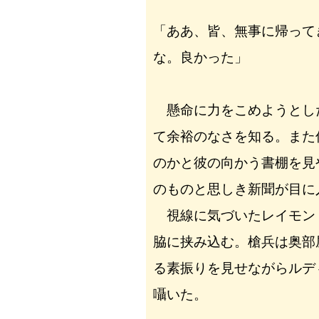
「ああ、皆、無事に帰って
な。良かった」
懸命に力をこめようとし
て余裕のなさを知る。また
のかと彼の向かう書棚を見
のものと思しき新聞が目に
視線に気づいたレイモン
脇に挟み込む。槍兵は奥部
る素振りを見せながらルデ
囁いた。