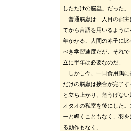
しただけの脳蟲」だった。
普通脳蟲は一人目の宿主
てから言語を用いるように
年かかる。人間の赤子に比
べき学習速度だが、それで
立に半年は必要なのだ。
しかし今、一日食用鶏に
だけの脳蟲は接合が完了す
と立ち上がり、危うげない
オタオの私室を後にした。
ーと鳴くこともなく、羽を
る動作もなく。