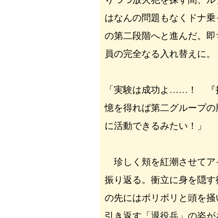
はなんの問題もなくドナ乗
の第二段階へと進んだ。即
員の完全なる入れ替えに。
「実験は成功よ……！ 『
憶を得れば第二グループの
に活動できるみたい！」
珍しく頬を紅潮させてア
振り返る。衝立に身を隠す
の先にはポリポリと頭を掻
引き返す「退役兵」の姿が