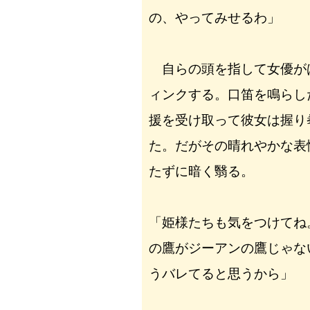
の、やってみせるわ」
自らの頭を指して女優が
ィンクする。口笛を鳴らし
援を受け取って彼女は握り
た。だがその晴れやかな表
たずに暗く翳る。
「姫様たちも気をつけてね
の鷹がジーアンの鷹じゃな
うバレてると思うから」