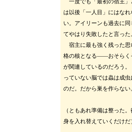
一度でも「最初の宿主」
は以後「一人目」にはなれ
い。アイリーンも過去に同
てやはり失敗したと言った
宿主に最も強く残った思
格の核となる――おそらく
が関連しているのだろう。
っていない脳では蟲は成虫
のだ。だから巣を作らない
（ともあれ準備は整った。
身を入れ替えていくだけだ