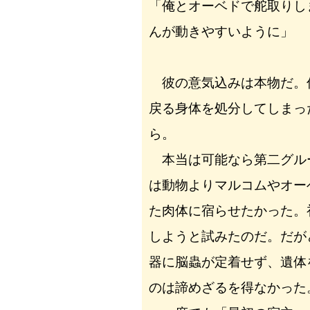
「俺とオーベドで舵取りし
んが動きやすいように」
彼の意気込みは本物だ。
戻る身体を処分してしまっ
ら。
本当は可能なら第二グル
は動物よりマルコムやオー
た肉体に宿らせたかった。
しようと試みたのだ。だが
器に脳蟲が定着せず、遺体
のは諦めざるを得なかった