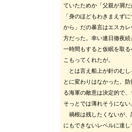
ていたためか「父親が屑だ
「身のほどもわきまえずに
から」だの暴言はエスカレ
方だった。幸い連日徹夜続
一時間もすると仮眠を取る
こもってくれたが。
とは言え船上が針のむし
とに変わりはなかった。防
る海軍の敵意は決定的で、
そっとでは薄れそうにない
禍根は残したくないが、
にもできないレベルに達し