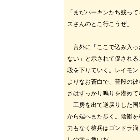
「まだパーキンたち残って
スさんのとこ行こうぜ」
言外に「ここで込み入っ
ない」と示されて促される
段を下りていく。レイモン
よりなお蒼白で、普段の彼
さはすっかり鳴りを潜めて
工房を出て逆戻りした国
から端へまた歩く。陰鬱を
力もなく槍兵はゴンドラ溜
しの元へ急いだ。