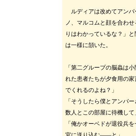
ルディアは改めてアンバ
ノ、マルコムと顔を合わせ
りはわかっているな？」と
は一様に頷いた。
「第二グループの脳蟲は小
れた患者たちが夕食用の家
でくれるのよね？」
「そうしたら僕とアンバー
数人とこの部屋に待機して
「俺かオーベドが退役兵を
宮に送り込む――と」