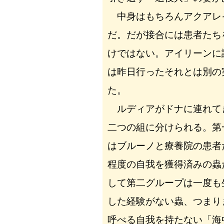
中身はもちろんアクアレ
だ。だが接合には患者たち
けではない。アイリーンに
は昨日行ったそれとは別の
た。
ルディアがドナに連れて
二つの組に分けられる。第
はブルーノと療養院の患者
程度の自我を獲得済みの蟲
して第二グループは一度も
した経験がない蟲、つまり
呼べる自我を持たない「海