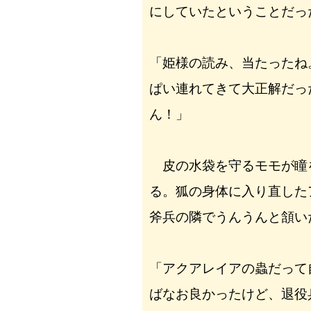
にしていたということだっ
「姫様の読み、当たったね
ぱい連れてきて大正解だっ
ん！」
皮の水袋を守るモモが瞳
る。狐の身体に入り直した
斧兵の隣でうんうんと頷い
「アクアレイアの蟲だって
ばなお良かったけど、退役