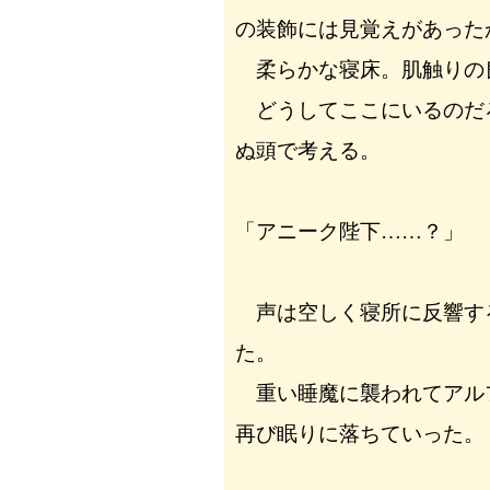
の装飾には見覚えがあった
柔らかな寝床。肌触りの
どうしてここにいるのだ
ぬ頭で考える。
「アニーク陛下……？」
声は空しく寝所に反響す
た。
重い睡魔に襲われてアル
再び眠りに落ちていった。