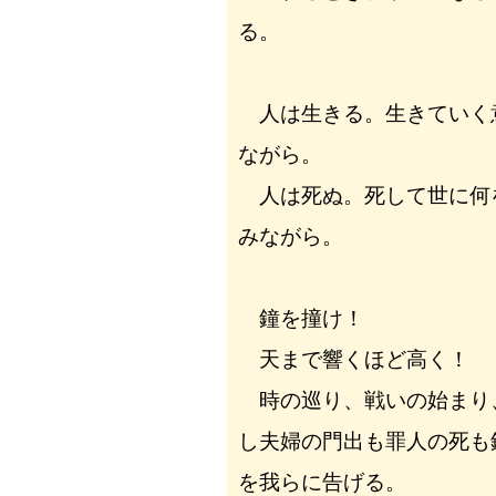
る。
人は生きる。生きていく
ながら。
人は死ぬ。死して世に何
みながら。
鐘を撞け！
天まで響くほど高く！
時の巡り、戦いの始まり
し夫婦の門出も罪人の死も
を我らに告げる。