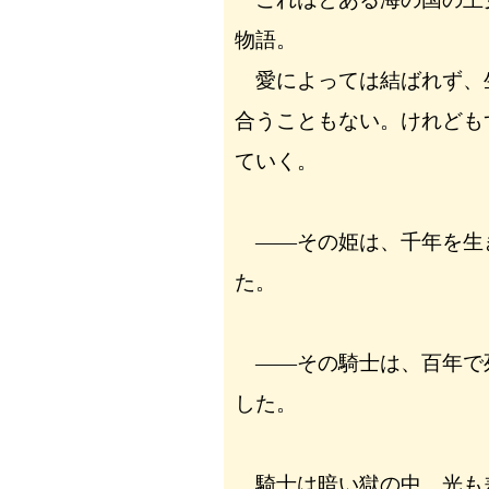
物語。
愛によっては結ばれず、
合うこともない。けれども
ていく。
――その姫は、千年を生
た。
――その騎士は、百年で
した。
騎士は暗い獄の中。光も