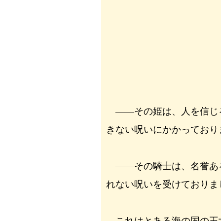
――その姫は、人を信じ
きない呪いにかかっており
――その騎士は、名誉あ
れない呪いを受けておりま
これはとある海の国の王