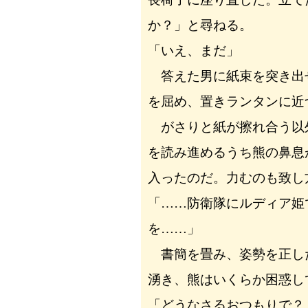
か？」と尋ねる。
「いえ、まだ」
答えた男に紙束を突き出
を屈め、置きランタンに近
がさりと紙が擦れ合う以
を読み進めるうち熊の鼻息
入ったのだ。力むのも致し
「……防衛隊にルディア姫
を……」
書簡を畳み、姿勢を正し
湧き、熊はいくらか困惑し
「どうなさるおつもりで？