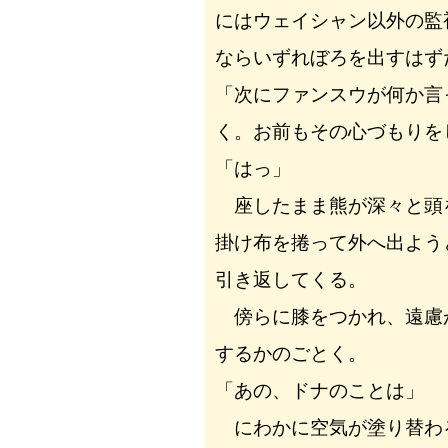
にはウェイシャン以外の監
ならいずれぼろを出すはず
「次にファンスウが何か言
く。お前もその心づもりを
「はっ」
座したまま熊が深々と頭
掛け布を捲って外へ出よう
引き返してくる。
傍らに膝をつかれ、遠慮
するかのごとく。
「あの、ドナのことは」
にわかに空気が塗り替わ