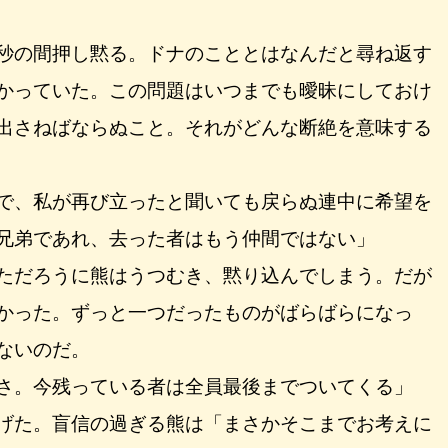
秒の間押し黙る。ドナのこととはなんだと尋ね返す
かっていた。この問題はいつまでも曖昧にしておけ
出さねばならぬこと。それがどんな断絶を意味する
で、私が再び立ったと聞いても戻らぬ連中に希望を
兄弟であれ、去った者はもう仲間ではない」
ただろうに熊はうつむき、黙り込んでしまう。だが
かった。ずっと一つだったものがばらばらになっ
ないのだ。
さ。今残っている者は全員最後までついてくる」
げた。盲信の過ぎる熊は「まさかそこまでお考えに