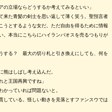
アの立場ならどうするか考えてみるといい」
て来た青髪の剣士を思い返して薄く笑う。聖預言者
こうとするような女だ。ただ自由を得るために情報
い。本当にこちらにハイランバオスを売るつもりが
うする？ 最大の切り札と引き換えにしても、何を
に熊はしばし考え込んだ。
れと王国再興ですね」
わかっていれば問題ないと。
貫している。怪しい動きを見落とすファンスウでは