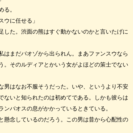
める。
スウに任せる」
足した。渋面の熊はすぐ動かないのかと言いたげに
私はまだバオゾから出られん。まあファンスウなら
う。そのルディアとかいう女がよほどの策士でない
な男はなお不服そうだった。いや、というより不安
でないと知られたのは初めてである。しかも彼らは
ランバオスの息がかかっているときている。
と懸念しているのだろう。この男は昔から心配性の