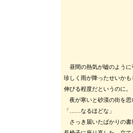
昼間の熱気が嘘のように
珍しく雨が降ったせいかも
伸びる程度だというのに。
夜が寒いと砂漠の街を思
「……なるほどな」
さっき届いたばかりの書
長椅子に座り直した。立て