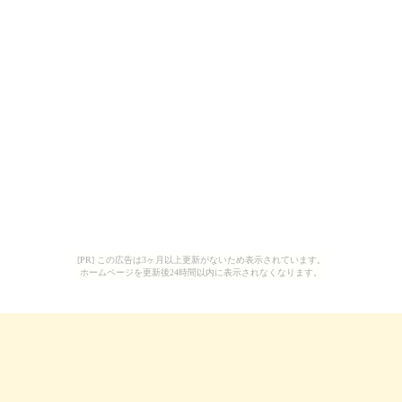
[PR] この広告は3ヶ月以上更新がないため表示されています。
ホームページを更新後24時間以内に表示されなくなります。