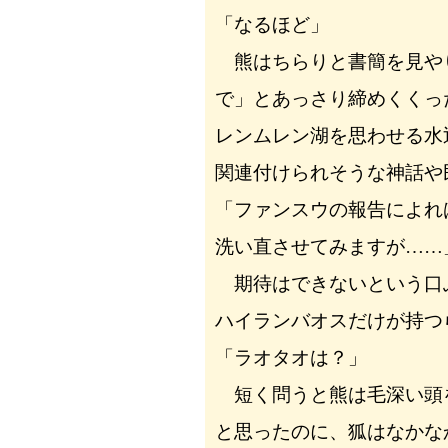
「なるほど」
熊はちらりと書簡を見や
で」とあっさり締めくくっ
レンムレン湖を思わせる水
関連付けられそうな神話や
「ファンスウの報告によれ
洗い直させてみますが……
期待はできないという口
ハイランバオスだけが持つ
「ラオタオは？」
短く問うと熊は毛深い頭
と思ったのに、狐はなかな