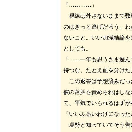
「…………」
視線は外さないままで数
のはきっと逃げだろう。わ
ないこと。いい加減結論を
としても。
「……一年も思うさま遊ん
持つな。たとえ血を分けた
この返答は予想済みだっ
彼の落胆を責められはしな
て、平気でいられるはずが
「いいふるいわけになった
虚勢と知っていてそう告