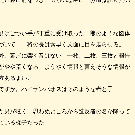
せばごつい手が丁重に受け取った。熊のような図体
づいて、十将の長は素早く文面に目を走らせる。
外、幕屋に響く音はない。一枚、二枚、三枚と報告
がやや荒くなる。ようやく情報と言えそうな情報が
方あるまい。
ですか。ハイランバオスはそのような者と手
た男が呟く。思わぬところから造反者の名が降って
ている様子だった。
」