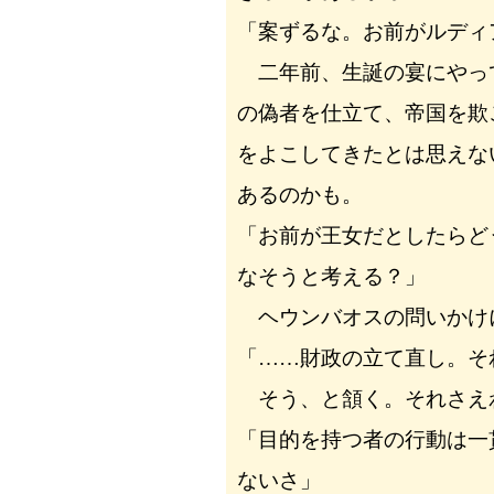
「案ずるな。お前がルディ
二年前、生誕の宴にやっ
の偽者を仕立て、帝国を欺
をよこしてきたとは思えな
あるのかも。
「お前が王女だとしたらど
なそうと考える？」
ヘウンバオスの問いかけ
「……財政の立て直し。そ
そう、と頷く。それさえ
「目的を持つ者の行動は一
ないさ」