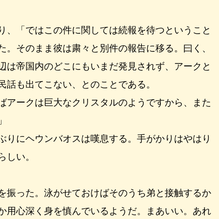
り、「ではこの件に関しては続報を待つということ
た。そのまま彼は粛々と別件の報告に移る。曰く、
辺は帝国内のどこにもいまだ発見されず、アークと
民話も出てこない、とのことである。
ばアークは巨大なクリスタルのようですから、また
」
ぶりにヘウンバオスは嘆息する。手がかりはやはり
らしい。
を振った。泳がせておけばそのうち弟と接触するか
か用心深く身を慎んでいるようだ。まあいい。あれ