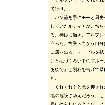
「アルフレッド、くれぐれ
て行けよ」
パン籠を手にモモと厨房
していたルディアがこちら
る。神妙に頷き、アルフレ
立った。宮殿へ向かう自分
に店を出る。テーブルを拭
ンと毛づくろい中のブルー
あ後で」と別れを告げて階
た。
くれぐれもと念を押され
地の危険さゆえだろう。も
兵に捕らわれるようなこと