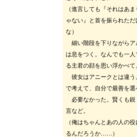
（進言しても『それはあま
ゃない』と首を振られただ
な）
細い階段を下りながらア
は息をつく。なんでも一人
る主君の顔を思い浮かべて
彼女はアニークとは違う
で考えて、自分で最善を選
必要なかった。賢くも鋭
言など。
（俺はちゃんとあの人の役
るんだろうか……）