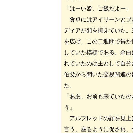
「はーい皆、ご飯だよー」
食卓にはアイリーンとブ
ディアが顔を揃えていた。
を広げ、この二週間で得た
していた模様である。余白
れていたのは主として自分
伯父から聞いた交易関連の
た。
「ああ、お前も来ていたの
う」
アルフレッドの顔を見上
言う。座るように促され、