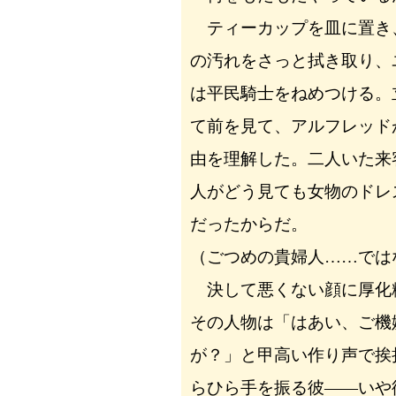
ティーカップを皿に置き
の汚れをさっと拭き取り、
は平民騎士をねめつける。
て前を見て、アルフレッド
由を理解した。二人いた来
人がどう見ても女物のドレ
だったからだ。
（ごつめの貴婦人……では
決して悪くない顔に厚化
その人物は「はあい、ご機
が？」と甲高い作り声で挨
らひら手を振る彼――いや