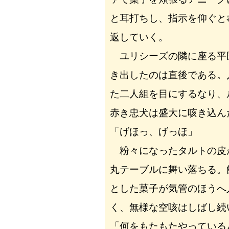
と耳打ちし、指示を仰ぐと
返していく。
ユリシーズの隣に座る平
き出したのは直後である。
た二人組を目にするなり、
赤き忠犬は盛大に咳き込ん
「げほっ、げっほ」
粉々になったタルトの皮
丸テーブルに舞い落ちる。
とした菓子が気管のほうへ
く、無様な空咳はしばし続
「何をもたもたやっている