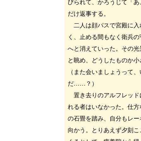
びられて、かろうじて「あ
だけ返事する。
二人は顔パスで宮殿に入
く、止める間もなく衛兵の
へと消えていった。その光
と眺め、どうしたものか小
（また会いましょうって、
だ……？）
置き去りのアルフレッド
れる者はいなかった。仕方
の石畳を踏み、自分もレー
向かう。とりあえず夕刻こ