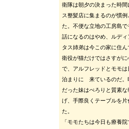
衛隊は朝夕の決まった時間
ス整髪店に集まるのが慣例
た。不便な立地の工房島で
話になるのはやめ、ルディ
タス姉弟は今この家に住ん
衛役が猫だけではさすがに
で、アルフレッドとモモは
泊まりに 来ているのだ。
だった妹はぺろりと質素な
げ、手際良くテーブルを片
た。
「モモたちは今日も療養院