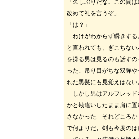
「久しぶりだな。この間は
改めて礼を言うぞ」
「は？」
わけがわからず瞬きする
と言われても、ぎこちない
を操る男は見るのも話すの
った。吊り目がちな双眸や
れた黒髪にも見覚えはない
しかし男はアルフレッド
かと勘違いしたまま肩に置
さなかった。それどころか
で何よりだ。剣も今度のは