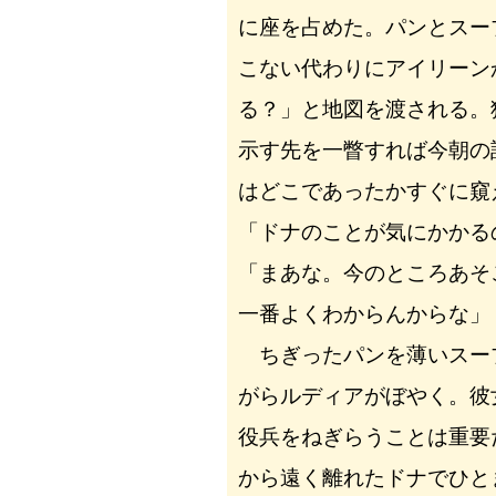
に座を占めた。パンとスー
こない代わりにアイリーン
る？」と地図を渡される。
示す先を一瞥すれば今朝の
はどこであったかすぐに窺
「ドナのことが気にかかる
「まあな。今のところあそ
一番よくわからんからな」
ちぎったパンを薄いスー
がらルディアがぼやく。彼
役兵をねぎらうことは重要
から遠く離れたドナでひと