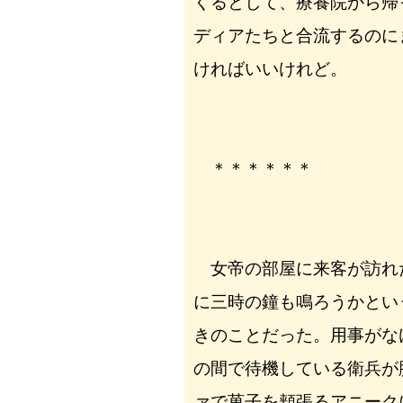
くるとして、療養院から帰
ディアたちと合流するのに
ければいいけれど。
＊＊＊＊＊＊
女帝の部屋に来客が訪れ
に三時の鐘も鳴ろうかとい
きのことだった。用事がな
の間で待機している衛兵が
ァで菓子を頬張るアニーク