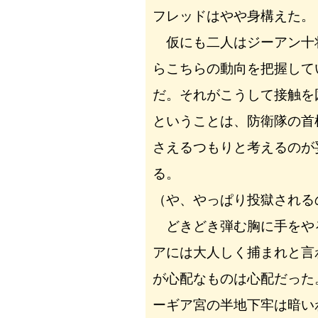
フレッドはやや身構えた。
仮にも二人はジーアン十
らこちらの動向を把握して
だ。それがこうして接触を
ということは、防衛隊の首
さえるつもりと考えるのが
る。
（や、やっぱり投獄される
どきどき弾む胸に手をや
アには大人しく捕まれと言
が心配なものは心配だった
ーギア宮の半地下牢は暗い