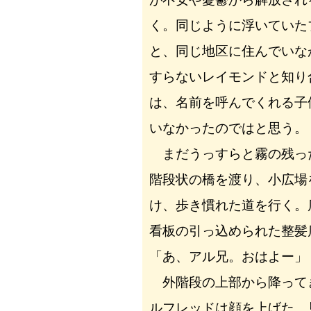
く。同じように浮いていた
と、同じ地区に住んでいな
すらないレイモンドと知り
は、名前を呼んでくれる子
いなかったのではと思う。
まだうっすらと霧の残っ
階段状の橋を渡り、小広場
け、歩き慣れた道を行く。
看板の引っ込められた整髪
「あ、アル兄。おはよー」
外階段の上部から降って
ルフレッドは顔を上げた。