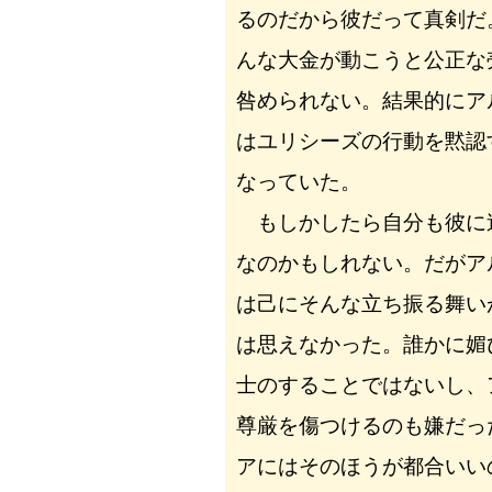
るのだから彼だって真剣だ
んな大金が動こうと公正な
咎められない。結果的にア
はユリシーズの行動を黙認
なっていた。
もしかしたら自分も彼に
なのかもしれない。だがア
は己にそんな立ち振る舞い
は思えなかった。誰かに媚
士のすることではないし、
尊厳を傷つけるのも嫌だっ
アにはそのほうが都合いい