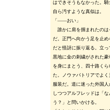
はできそうもなかった。騎
自ら汚すような真似は。
「――おい」
誰かに肩を掴まれたのは
だ。正門へ向かう足を止め
だと怪訝に振り返る。立っ
黒地に金の刺繍がされた豪
を身にまとう、四十路くら
た。ノウァパトリアでよく
服装だ。道に迷った外国人
しつつアルフレッドは「な
う？」と問いかける。