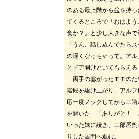
のある最上階から盆を持っ
てくるところで「おはよう
食か？」と少し大きな声で
「うん、話し込んでたらス
の遅くなっちゃって。アル
とドア開けといてもらえる
両手の塞がったモモのた
階段を駆け上がり、アルフ
応一度ノックしてから二階
を開いた。「ありがと！」
いった妹に続き、二部屋奥
りした居間へ進む。