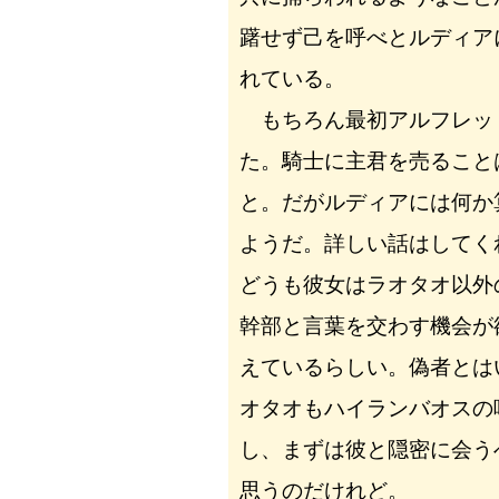
躇せず己を呼べとルディア
れている。
もちろん最初アルフレッ
た。騎士に主君を売ること
と。だがルディアには何か
ようだ。詳しい話はしてく
どうも彼女はラオタオ以外
幹部と言葉を交わす機会が
えているらしい。偽者とは
オタオもハイランバオスの
し、まずは彼と隠密に会う
思うのだけれど。