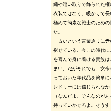
繍や縫い取りで飾られた権
衣装ではなく、暖かくて長
極めて簡素な戦士のための
た。
古いという言葉通りに赤
褪せている。今この時代に
を喜んで身に着ける貴族は
まい。だがそれでも、女帝
っておいた年代品を簡単に
レドリーには信じられなか
（なんだよ、そんなのがあ
持っていかせろよ。そうす