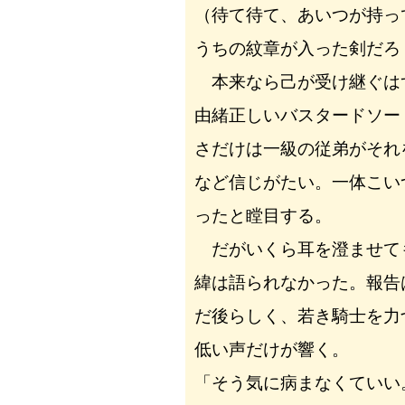
（待て待て、あいつが持っ
うちの紋章が入った剣だろ
本来なら己が受け継ぐは
由緒正しいバスタードソー
さだけは一級の従弟がそれ
など信じがたい。一体こい
ったと瞠目する。
だがいくら耳を澄ませて
緯は語られなかった。報告
だ後らしく、若き騎士を力
低い声だけが響く。
「そう気に病まなくていい