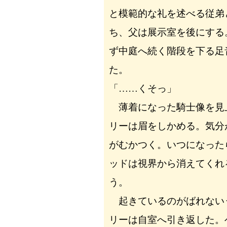
と模範的な礼を述べる従弟
ち、父は展示室を後にする
ず中庭へ続く階段を下る足
た。
「……くそっ」
薄着になった騎士像を見
リーは眉をしかめる。気分
がむかつく。いつになった
ッドは視界から消えてくれ
う。
起きているのがばれない
リーは自室へ引き返した。