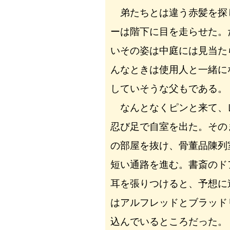
弟たちとは違う赤髪を探
ーは階下に目を走らせた。
いその姿は中庭には見当た
んなときは使用人と一緒に
していそうな父もである。
なんとなくピンと来て、
忍び足で自室を出た。その
の部屋を抜け、骨董品陳列
短い通路を進む。書斎のド
耳を張りつけると、予想に
はアルフレッドとブラッド
込んでいるところだった。