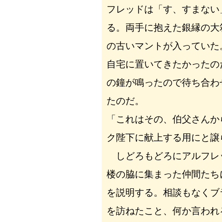
フレッドは「す、すまない
る。両手に抱えた銀縁の大
の古いマントが入っていた
自宅に置いてきたかったの
の鐘が鳴ったので待ち合わ
たのだ。
「これはその、伯父さんか
ク陛下に献上する用にと譲
しどろもどろにアルフレ
楼の脇に集まった仲間たち
を説明する。相談もなくブ
を訪ねたこと、何か言われ