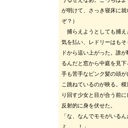
が明けて、さっき寝床に就
ぞ？）
捕らえようとしても捕え
気を払い、レドリーはもそ
ドから這い上がった。誰が
るんだと窓から中庭を見下
手も苦手なピンク髪の頭が
こ跳ねているのが映る。模
り回す少女と目が合う前に
反射的に身を伏せた。
「な、なんでモモがいるん
よ……！」