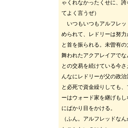
ゃくれなかったくせに、誇
てよく言うぜ）
いつもいつもアルフレッ
められて、レドリーは努力
と首を振られる。未曽有の
舞われたアクアレイアでな
との交易を続けている今さ
んなにレドリーが父の政治
と必死で資金繰りしても、
ーはウォード家を継げもし
にばかり目をかける。
（ふん。アルフレッドなん