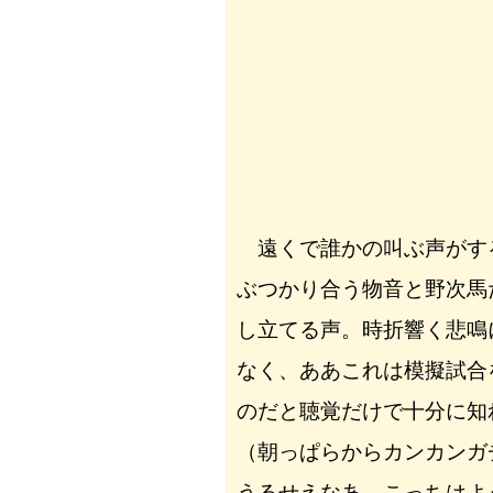
遠くで誰かの叫ぶ声がす
ぶつかり合う物音と野次馬
し立てる声。時折響く悲鳴
なく、ああこれは模擬試合
のだと聴覚だけで十分に知
（朝っぱらからカンカンガ
うるせえなあ。こっちはよ