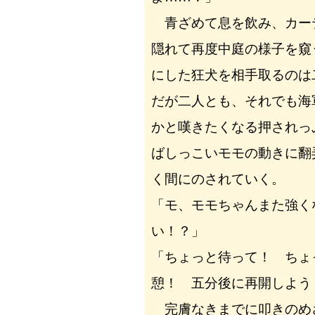
青ざめて息を飲み、カー
隠れて再度中庭の様子を窺
にした狂犬を相手取るのは
だが二人とも、それでも海
かと嘆きたくなる押されっ
ばしっこいモモの動きに翻
く間にのされていく。
「モ、モモちゃんまた強く
い！？」
「ちょっと待って！ ちょ
憩！ 五分後に再開しよう
完膚なきまでに叩きのめ