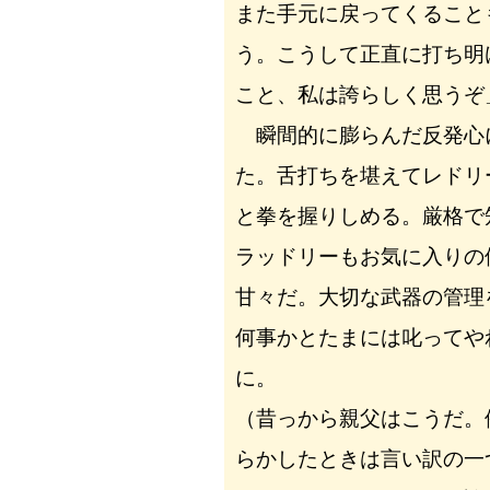
また手元に戻ってくること
う。こうして正直に打ち明
こと、私は誇らしく思うぞ
瞬間的に膨らんだ反発心
た。舌打ちを堪えてレドリ
と拳を握りしめる。厳格で
ラッドリーもお気に入りの
甘々だ。大切な武器の管理
何事かとたまには叱ってや
に。
（昔っから親父はこうだ。
らかしたときは言い訳の一