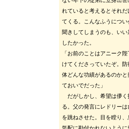
ない年下の従弟に立身出世
れていると考えるとそれだ
てくる。こんなふうについ
聞きしてしまうのも、いい
したかった。
「お前のことはアニーク陛
けてくださっていたぞ。防
体どんな功績があるのかと
ておいでだった」
だがしかし、希望は儚く
る。父の発言にレドリーは
を跳ねさせた。目を瞠り、
気配に勘付かれないように