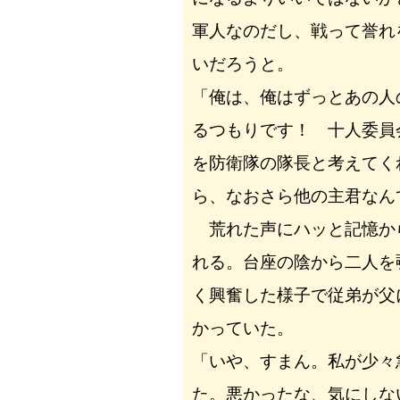
軍人なのだし、戦って誉れ
いだろうと。
「俺は、俺はずっとあの人
るつもりです！ 十人委員
を防衛隊の隊長と考えてく
ら、なおさら他の主君なん
荒れた声にハッと記憶か
れる。台座の陰から二人を
く興奮した様子で従弟が父
かっていた。
「いや、すまん。私が少々
た。悪かったな、気にしな