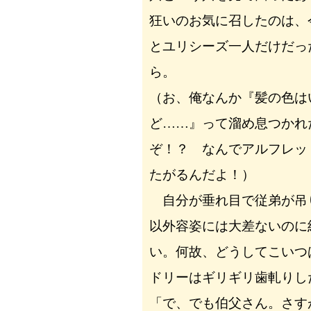
狂いのお気に召したのは、
とユリシーズ一人だけだっ
ら。
（お、俺なんか『髪の色は
ど……』って溜め息つかれ
ぞ！？ なんでアルフレッ
たがるんだよ！）
自分が垂れ目で従弟が吊
以外容姿には大差ないのに
い。何故、どうしてこいつ
ドリーはギリギリ歯軋りし
「で、でも伯父さん。さす