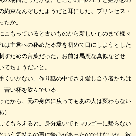
の約束なんぞしたようだと耳にした、プリンセス・
ったか。
にこもっていると古いものから新しいものまで様々
れは主君への秘めたる愛を初めて口にしようとした
刺すための言葉だった。お前は馬鹿な真似などせ
いてちょうだいと。
手くいかない。作り話の中でさえ愛し合う者たちは
、苦い杯を飲んでいる。
ったから、元の身体に戻ってもあの人は変わらない
あ）
してもらえると。身分違いでもマルゴーに帰らない
という気持ちの裏に慢心があったのではないか。彼