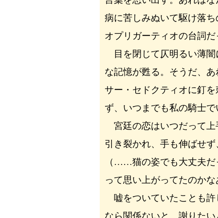
病に苦しみぬいて駆け落ち
オプリガーティオの台詞だ
目を閉じて仄明るい薄闇
な記憶が甦る。そうだ、あ
サー・セドクティオに釘を
ず、いつまでも私の騎士で
宮廷の恋はいつだって上
引き裂かれ、手も伸ばせず
（……猫の姿でも大丈夫だ
って思い上がってたのかな
嘘をついていたことも許
なら関係ないと。謝りたい