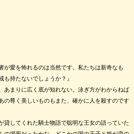
者が愛を怖れるのは当然です。私たちは新奇なも
戒も持たないでしょうか？』
。あまりに広く底が知れない。泳ぎ方がわからねば
あの尊く美しいものもまた、確かに人を殺すのです
が貸してくれた騎士物語で聡明な王女の語っていた
んの場面だったかな。どこかの国の王子と姫が恋の