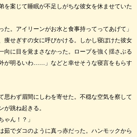
弟を案じて睡眠が不足しがちな彼女を休ませていた
った。アイリーンがお水と食事持ってってあげて」
、痩せぎすの女に呼びかける。しかし寝ぼけた彼女
一向に目を覚まさなかった。ロープを強く揺さぶる
外が明るいわ……」などと幸せそうな寝言をもらす
て思わず眉間にしわを寄せた。不穏な空気を察して
ンが跳ね起きる。
ちゃん！？」
は茹でダコのように真っ赤だった。ハンモックから