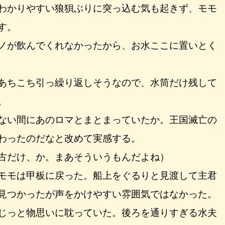
わかりやすい狼狽ぶりに突っ込む気も起きず、モモ
す。
ノが飲んでくれなかったから、お水ここに置いとく
あちこち引っ繰り返しそうなので、水筒だけ残して
。
ない間にあのロマとまとまっていたか。王国滅亡の
わったのだなと改めて実感する。
古だけ、か。まあそういうもんだよね）
モモは甲板に戻った。船上をぐるりと見渡して主君
見つかったが声をかけやすい雰囲気ではなかった。
じっと物思いに耽っていた。後ろを通りすぎる水夫