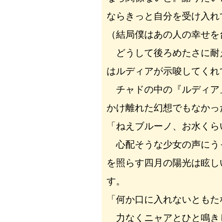
ならきっと自分を受け入れ
（結局僕はあの人の幸せを
どうして後ろめたさに耐
はルディアが示唆してくれ
チャドの中の『ルディア
かけ離れた幻想でもなかっ
「ねえブルーノ、お水くら
心配そうな少女の声にう
を照らす四月の陽光は眩し
す。
「何か口に入れないともた
力なくニャアとひと鳴き