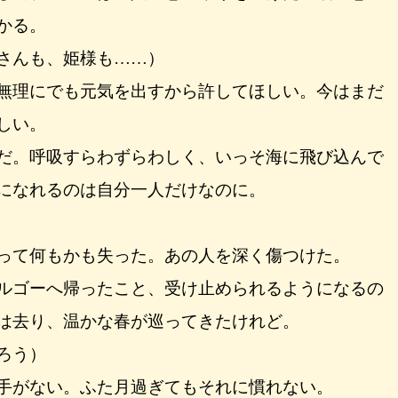
かる。
さんも、姫様も……）
無理にでも元気を出すから許してほしい。今はまだ
しい。
だ。呼吸すらわずらわしく、いっそ海に飛び込んで
になれるのは自分一人だけなのに。
って何もかも失った。あの人を深く傷つけた。
ルゴーへ帰ったこと、受け止められるようになるの
は去り、温かな春が巡ってきたけれど。
ろう）
手がない。ふた月過ぎてもそれに慣れない。