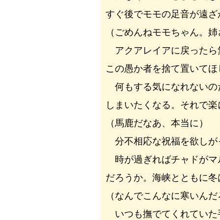
すぐ後でモモの足音が遠ざ
（ごめんねモモちゃん。姉
アクアレイアに戻ったら
この愚か者を捨て置いてほ
何もする気になれないの
しまいたくなる。それで楽
（馬鹿だなあ、本当に）
分不相応な祝福を欲しが
時が過ぎればチャドがマ
だろうか。海峡とともに冬
（なんでこんなに寒いんだ
いつも撫でてくれていた