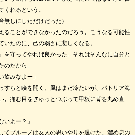
てくれるという。
台無しにしただけだった）
えることができなかったのだろう。こうなる可能性
ていたのに、己の弱さに悲しくなる。
』を守ってやれば良かった。それはそんなに自分と
たのだから。
い飲みなよー」
っすらと瞼を開く。風はまだ冷たいが、パトリア海
い。痛む目をぎゅっとつぶって甲板に背を丸め直
ないよー？」
してブルーノは友人の思いやりを退けた。溜め息の