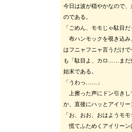
今日は波が穏やかなので、
のである。
「ごめん、モモじゃ駄目だ
布ハンモックを覗き込み
はフニャフニャ言うだけで
も「駄目よ、カロ……まだ
始末である。
「うわっ……」
上擦った声にドン引きし
か、直後にハッとアイリー
「お、おお、おはようモモ
慌てふためくアイリーン