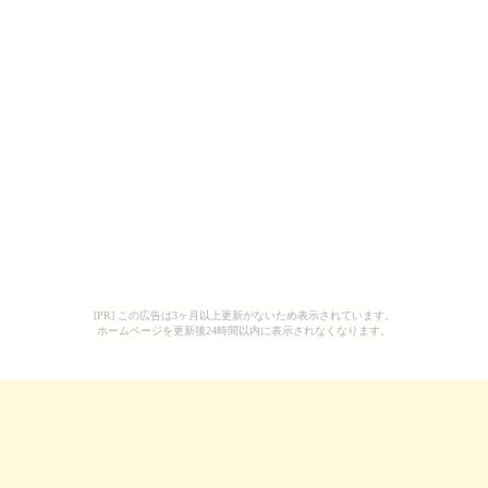
[PR] この広告は3ヶ月以上更新がないため表示されています。
ホームページを更新後24時間以内に表示されなくなります。