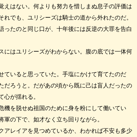
覚えはない。何よりも努力を惜しまぬ息子の評価は
それでも、ユリシーズは騎士の道から外れたのだ。
語ったのと同じ口が、十年後には反逆の大罪を告白
スにはユリシーズがわからない。腹の底では一体何
せていると思っていた。手塩にかけて育てたのだ
ただろうと。だがあの頃から既に己は盲人だったの
て心が揺れる。
危機を脱せぬ祖国のために身を粉にして働いてい
将軍の下で、如才なく立ち回りながら。
クアレイアを見つめているか、わかれば不安も多少