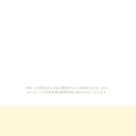
[PR] この広告は3ヶ月以上更新がないため表示されています。
ホームページを更新後24時間以内に表示されなくなります。