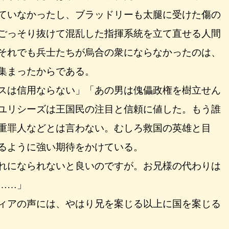
ていなかったし、ブラッドリーも太腿に受けた傷の
ごっそり抜けて混乱した指揮系統を立て直せる人間
それでも兵士たちが烏合の衆にならなかったのは、
集まったからである。
スは信用ならない」「あの男は傀儡政権を樹立せん
ユリシーズは王国民の注目と信頼に値した。もう誰
重罪人などとは言わない。むしろ救国の英雄と目
るように強い期待をかけている。
れになられないと良いのですが。お兄様の代わりは
……」
ィアの声には、やはり兄を案じる以上に国を案じる