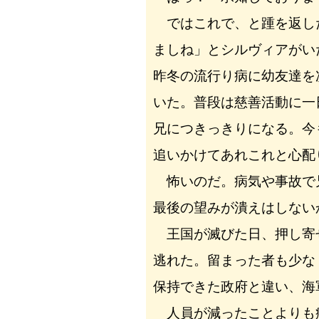
ではこれで、と踵を返し
ましね」とシルヴィアがい
昨冬の流行り病に幼友達を
いた。普段は慈善活動に一
兄につきっきりになる。今
追いかけてあれこれと心配
怖いのだ。病気や事故で
最後の望みが潰えはしない
王国が滅びた日、押し寄
逃れた。留まった者も少な
保持できた政府と違い、海
人員が減ったことよりも