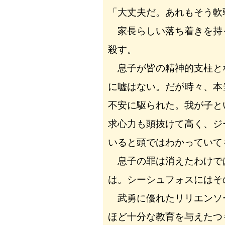
「大丈夫だ。あれもそう軟
家長らしい落ち着きを持
殺す。
息子が皆の精神的支柱と
に嘘はない。だが時々、本
不安に駆られた。我が子と
求心力も頭抜けて高く、ジ
いると頭ではわかっていて
息子の罪は消えたわけで
は。シーシュフォスにはそ
武勇に優れたリリエンソ
ほど十分な教育を与えたつ