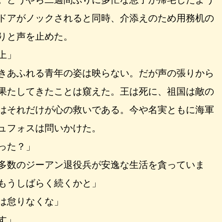
ドアがノックされると同時、介添えのため用務机の
りと声を止めた。
上」
きあふれる青年の姿は映らない。だが声の張りから
果たしてきたことは窺えた。王は死に、祖国は敵の
はそれだけが心の救いである。今や名実ともに海軍
ュフォスは問いかけた。
った？」
多数のジーアン退役兵が安逸な生活を貪っていま
もうしばらく続くかと」
は怠りなくな」
す」