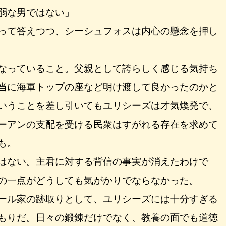
弱な男ではない」
って答えつつ、シーシュフォスは内心の懸念を押し
なっていること。父親として誇らしく感じる気持ち
当に海軍トップの座など明け渡して良かったのかと
いうことを差し引いてもユリシーズは才気煥発で、
ーアンの支配を受ける民衆はすがれる存在を求めて
も。
はない。主君に対する背信の事実が消えたわけで
の一点がどうしても気がかりでならなかった。
ール家の跡取りとして、ユリシーズには十分すぎる
もりだ。日々の鍛錬だけでなく、教養の面でも道徳