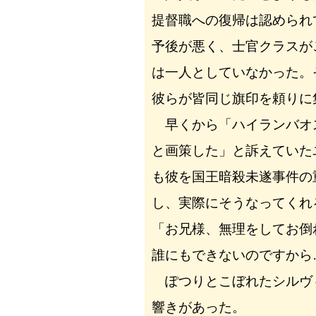
提督職への復帰は認められ
予後が悪く、士官クラスが
は一人としていなかった。
彼らが皆同じ旗印を頼りに
早くから「ハイランバオ
と画策した」と訴えていた
も彼を国王暗殺未遂事件の
し、実際にそうなってくれ
「お兄様、無理をしてお倒
誰にもできないのですから
ぽつりとこぼれたシルヴ
響きがあった。