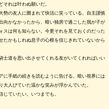
どそれは叶わぬ願いだ。
大勢の友人に囲まれて快活に笑っている。自主謹慎
出向かなかったから、暗い独房で過ごした我が子が
ォスは何も知らない。今更それを見ておくのだった
せたかもしれぬ息子の心根を信じきれていないから
騎士道を思い出させてくれる友がいてくれればいい
アに手紙の続きを読むように告げる。暗い視界には
り大人びていた温かな笑みが浮かんでいた。
信じていたい。いつまでも。