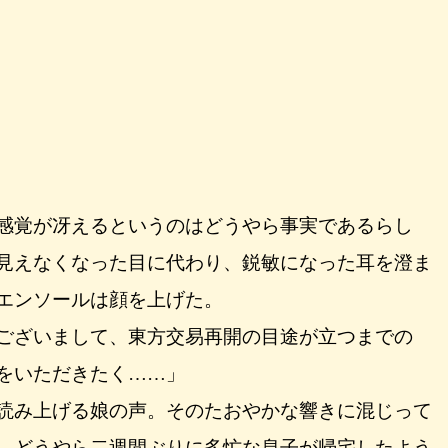
感覚が冴えるというのはどうやら事実であるらし
見えなくなった目に代わり、鋭敏になった耳を澄ま
エンソールは顔を上げた。
ございまして、東方交易再開の目途が立つまでの
をいただきたく……」
読み上げる娘の声。そのたおやかな響きに混じって
。どうやら二週間ぶりに多忙な息子が帰宅したよう