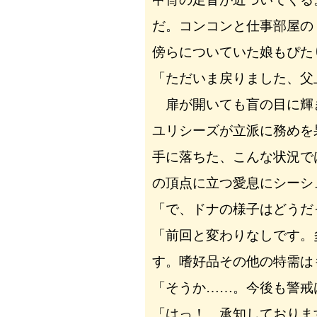
だ。コンコンと仕事部屋の
傍らについていた娘もぴた
「ただいま戻りました、父
扉が開いても盲の目に輝
ユリシーズが立派に務めを
手に落ちた、こんな状況で
の頂点に立つ愛息にシーシ
「で、ドナの様子はどうだ
「前回と変わりなしです。
す。嗜好品その他の特需は
「そうか……。今後も警戒
「はっ！ 承知しておりま