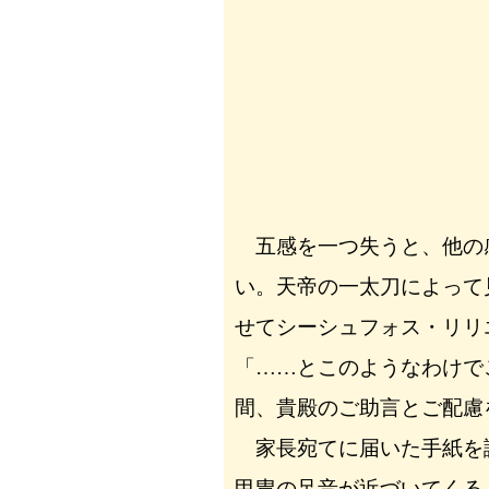
五感を一つ失うと、他の
い。天帝の一太刀によって
せてシーシュフォス・リリ
「……とこのようなわけで
間、貴殿のご助言とご配慮
家長宛てに届いた手紙を
甲冑の足音が近づいてくる