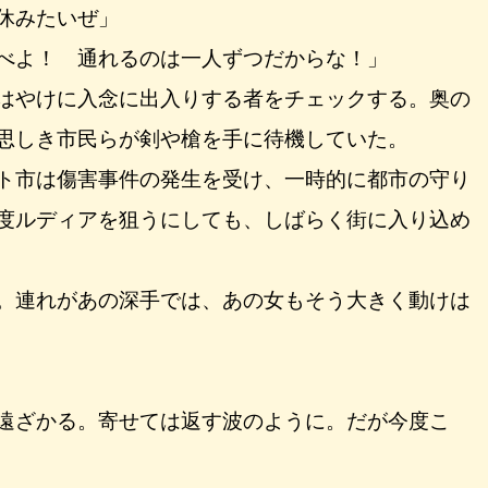
休みたいぜ」
べよ！ 通れるのは一人ずつだからな！」
はやけに入念に出入りする者をチェックする。奥の
思しき市民らが剣や槍を手に待機していた。
ト市は傷害事件の発生を受け、一時的に都市の守り
度ルディアを狙うにしても、しばらく街に入り込め
。連れがあの深手では、あの女もそう大きく動けは
遠ざかる。寄せては返す波のように。だが今度こ