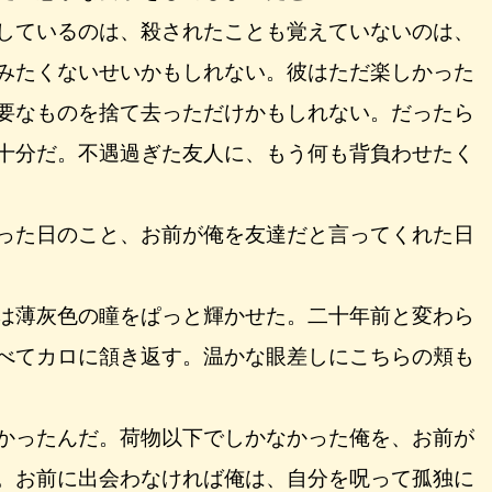
しているのは、殺されたことも覚えていないのは、
みたくないせいかもしれない。彼はただ楽しかった
要なものを捨て去っただけかもしれない。だったら
十分だ。不遇過ぎた友人に、もう何も背負わせたく
った日のこと、お前が俺を友達だと言ってくれた日
は薄灰色の瞳をぱっと輝かせた。二十年前と変わら
べてカロに頷き返す。温かな眼差しにこちらの頬も
かったんだ。荷物以下でしかなかった俺を、お前が
。お前に出会わなければ俺は、自分を呪って孤独に