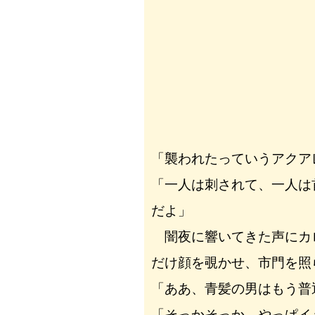
「襲われたっていうアクア
「一人は刺されて、一人は
だよ」
闇夜に響いてきた声にカ
だけ顔を覗かせ、市門を照
「ああ、青髪の男はもう普
「そっかそっか。やっぱイ