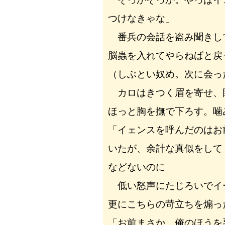
つけなきゃな」
番兵の会話を盗み聞きし
脳蟲を入れてやらねばと戻
（しぶとい奴め。次に会っ
カロはきつく眉を寄せ、
ほっと胸を撫で下ろす。噛
「イェンスを呼んだのはお
いたが、余計な真似をして
などないのに」
低い怒声にたじろいでイ
更にこちらの苛立ちを煽っ
「お前まさか、俺のほうを