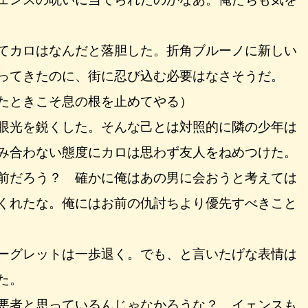
てカロはなんだと落胆した。折角ブルーノに新しい
ってきたのに、街に忍び込む必要はなさそうだ。
たときこそ息の根を止めてやる）
眼光を鋭くした。そんな己とは対照的に隣の少年は
み合わない態度にカロは思わず友人をねめつけた。
前だろう？ 確かに俺はあの男に会おうと考えては
くれたな。俺にはお前の仇討ちより優先すべきこと
ーグレットは一歩退く。でも、と言いたげな表情は
た。
悪者と思っているんじゃなかろうな？ イェンスも