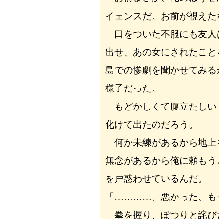
イェンスだ。お前が視えた
口をついた不服にも友人
出せ、あの女にされたこと
島での惨劇を聞かせてみる
様子だった。
もどかしくて腹立たしい
化けて出たのだろう。
何か未練があるから地上
無念があるから俺に頼もう
を戸惑わせているんだ。
「…………。悪かった、も
拳を握り、ぽつりと詫び