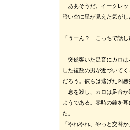
ああそうだ。イーグレッ
暗い空に星が見えた気がし
「うーん？ こっちで話し
突然響いた足音にカロは
した複数の男が近づいてく
だろう。彼らは逃げた凶悪
息を殺し、カロは足音が
ようである。零時の鐘を耳
た。
「やれやれ、やっと交替か