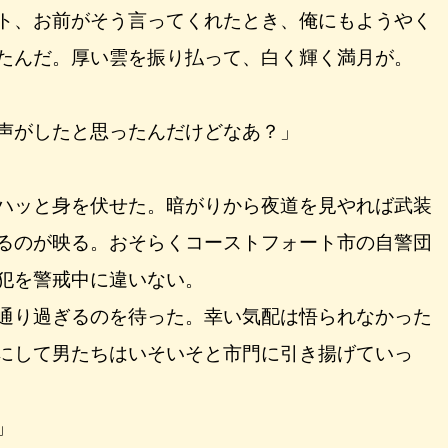
ト、お前がそう言ってくれたとき、俺にもようやく
たんだ。厚い雲を振り払って、白く輝く満月が。
声がしたと思ったんだけどなあ？」
ハッと身を伏せた。暗がりから夜道を見やれば武装
るのが映る。おそらくコーストフォート市の自警団
犯を警戒中に違いない。
通り過ぎるのを待った。幸い気配は悟られなかった
にして男たちはいそいそと市門に引き揚げていっ
」