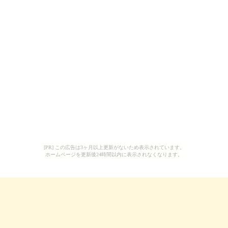
[PR] この広告は3ヶ月以上更新がないため表示されています。
ホームページを更新後24時間以内に表示されなくなります。