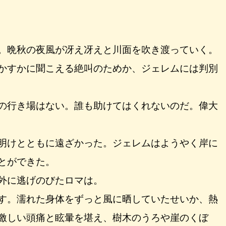
。晩秋の夜風が冴え冴えと川面を吹き渡っていく。
かすかに聞こえる絶叫のためか、ジェレムには判別
の行き場はない。誰も助けてはくれないのだ。偉大
明けとともに遠ざかった。ジェレムはようやく岸に
とができた。
外に逃げのびたロマは。
す。濡れた身体をずっと風に晒していたせいか、熱
激しい頭痛と眩暈を堪え、樹木のうろや崖のくぼ