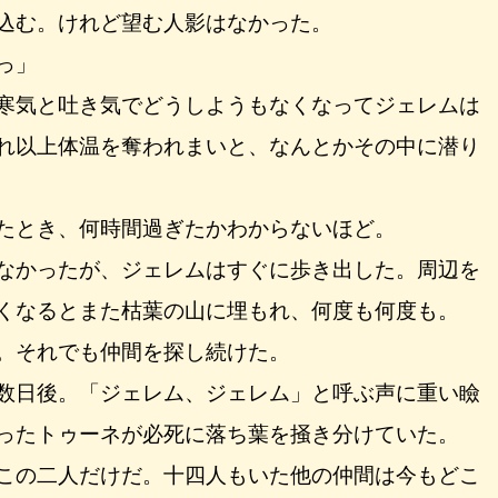
込む。けれど望む人影はなかった。
っ」
寒気と吐き気でどうしようもなくなってジェレムは
れ以上体温を奪われまいと、なんとかその中に潜り
たとき、何時間過ぎたかわからないほど。
なかったが、ジェレムはすぐに歩き出した。周辺を
くなるとまた枯葉の山に埋もれ、何度も何度も。
。それでも仲間を探し続けた。
数日後。「ジェレム、ジェレム」と呼ぶ声に重い瞼
ったトゥーネが必死に落ち葉を掻き分けていた。
この二人だけだ。十四人もいた他の仲間は今もどこ