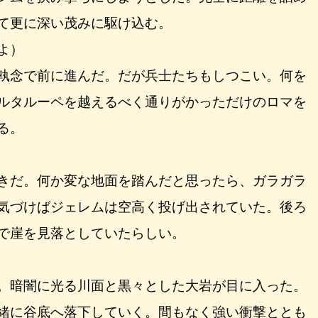
て更に深い茂みに駆け込む。
よ）
執念で前に進んだ。だが兵士たちもしつこい。何を
ルタルーペを越えるべく通りがかっただけのロマを
る。
きだ。何か変な地面を踏んだと思ったら、ガラガラ
気づけばジェレムは空高く投げ出されていた。後ろ
で崖を見落としていたらしい。
。暗闇に光る川面と黒々とした大岩が目に入った。
緒に谷底へ落下していく。間もなく強い衝撃ととも