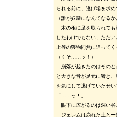
られる前に、逃げ場を求め
（誰が奴隷になんてなるか
木の根に足を取られても
したわけでもない、ただア
上等の獲物同然に追ってく
（くそ……ッ！）
崩落が起きたのはそのと
と大きな音が足元に響き、
を気にして逃げていたせい
「……っ！」
眼下に広がるのは深い谷
ジェレムは崩れた土と一