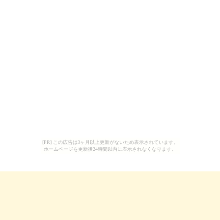
[PR] この広告は3ヶ月以上更新がないため表示されています。
ホームページを更新後24時間以内に表示されなくなります。