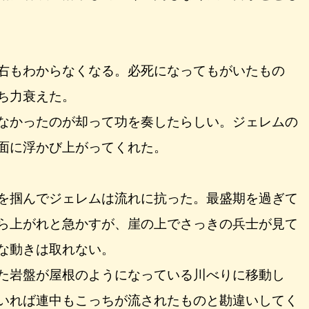
右もわからなくなる。必死になってもがいたもの
ち力衰えた。
なかったのが却って功を奏したらしい。ジェレムの
面に浮かび上がってくれた。
を掴んでジェレムは流れに抗った。最盛期を過ぎて
ら上がれと急かすが、崖の上でさっきの兵士が見て
な動きは取れない。
た岩盤が屋根のようになっている川べりに移動し
いれば連中もこっちが流されたものと勘違いしてく