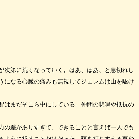
が次第に荒くなっていく。はあ、はあ、と息切れし
うになる心臓の痛みも無視してジェレムは山を駆け
配はまだそこら中にしている。仲間の悲鳴や抵抗の
力の差がありすぎて、できることと言えば一人でも
るように祈ることだけだった。額を打ちすえる蔦や