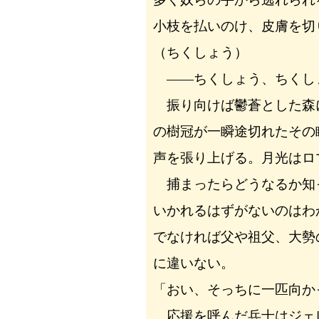
小枝を払いのけ、皮膚を切
（ちくしょう）
――ちくしょう、ちくし
振り向けば鬱蒼とした森
の樹冠が一瞬途切れたその
声を張り上げる。月光はロ
捕まったらどうなるか知
いかれるはずがないのはわ
でなければ父や祖父、大勢
に違いない。
「おい、そっちに一匹向か
応援を呼んだ兵士はジェ