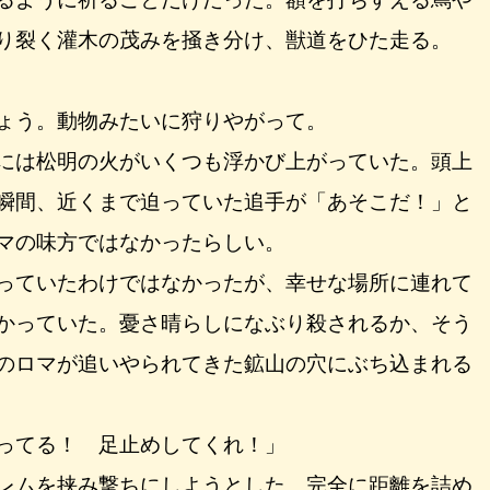
り裂く灌木の茂みを掻き分け、獣道をひた走る。
ょう。動物みたいに狩りやがって。
には松明の火がいくつも浮かび上がっていた。頭上
瞬間、近くまで迫っていた追手が「あそこだ！」と
マの味方ではなかったらしい。
っていたわけではなかったが、幸せな場所に連れて
かっていた。憂さ晴らしになぶり殺されるか、そう
のロマが追いやられてきた鉱山の穴にぶち込まれる
ってる！ 足止めしてくれ！」
レムを挟み撃ちにしようとした。完全に距離を詰め