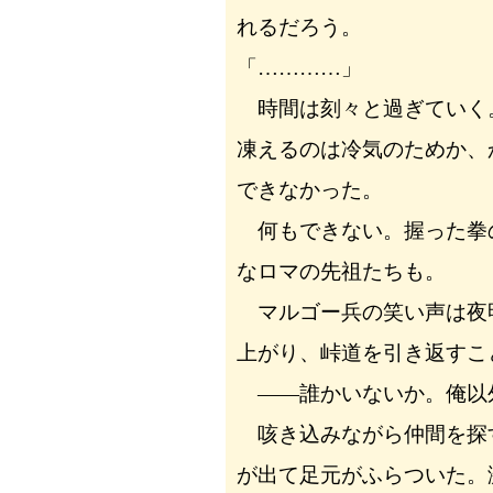
れるだろう。
「…………」
時間は刻々と過ぎていく
凍えるのは冷気のためか、
できなかった。
何もできない。握った拳
なロマの先祖たちも。
マルゴー兵の笑い声は夜
上がり、峠道を引き返すこ
――誰かいないか。俺以
咳き込みながら仲間を探
が出て足元がふらついた。