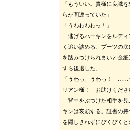
「もういい。貴様に良識を
らが間違っていた」
「うわわわわっ！」
逃げるパーキンをルディ
く追い詰める。ブーツの底
を踏みつけられまいと金細
すら後退した。
「うわっ、うわっ！ ……
リアン様！ お助けくださ
背中をぶつけた相手を見
キンは哀願する。証書の持
を隠しきれずにぴくぴくと