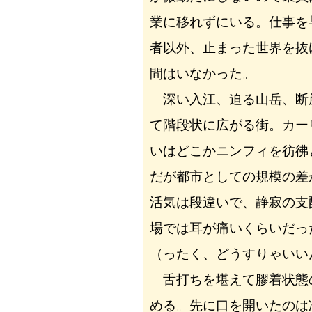
業に移れずにいる。仕事を
者以外、止まった世界を抜
間はいなかった。
深い入江、迫る山岳、断
て階段状に広がる街。カー
いはどこかニンフィを彷彿
だが都市としての規模の差
活気は段違いで、静寂の支
場では耳が痛いくらいだっ
（ったく、どうすりゃいい
舌打ちを堪えて膠着状態
める。先に口を開いたのは