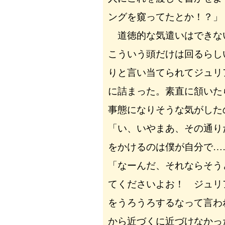
ングを窺ってたとか！？」
道徳的な気遣いはできな
こういう頭だけは回るらし
りと言い当てられてジュリ
に詰まった。素直に頷いた
事態になりそうな気がした
「い、いやまあ、その通り
をかけるのは僕が自分で…
「なーんだ、それならそう
てくださいよお！ ジュリ
をうろうろするなって言わ
から近づくに近づけなかっ