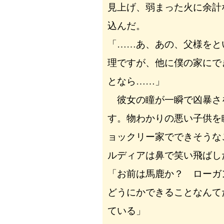
見上げ、弱まった火に余計
込んだ。
「……あ、あの、父様をと
理ですが、他に僕の家にで
となら……」
彼女の瞳が一瞬で凶暴さ
す。物わかりの悪い子供を
ョックリー家でできそうな
ルディアは鼻で笑い飛ばし
「お前は馬鹿か？ ローガ
どうにかできることなんて
ている」