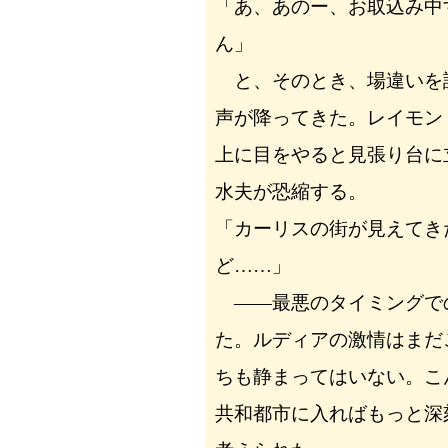
「あ、あのー、お取込み中
ん」
と、そのとき、場違いを
声が降ってきた。レイモン
上に目をやると見張り台に
水夫が恐縮する。
「カーリスの街が見えてき
ど……」
――最悪のタイミングで
た。ルディアの激情はまだ
ちも静まってはいない。こ
共和都市に入ればもっと深