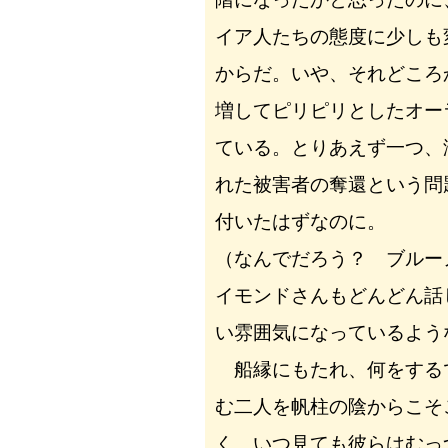
イア人たちの態度に少しも
からだ。いや、それどころ
増してピリピリとしたオー
ている。とりあえず一つ、
れた被害者の奪還という問
付いたはずなのに。
（なんでだろう？ ブルー
イモンドさんもどんどん話
い雰囲気になっているよう
船縁にもたれ、何をする
む二人を帆柱の陰からこそ
く。いつ見ても彼らはむっ