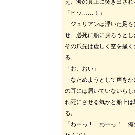
え、海の真上に突き出され
「ヒッ……！」
ジュリアンは浮いた足を
せ、必死に船に戻ろうとし
その爪先は虚しく空を掻く
る。
「お、おい」
なだめようとして声をか
の耳には届いていないらし
れ死にさせる気かと船上は
る。
「わーっ！ わーっ！ 俺