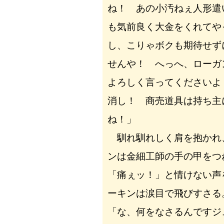
ね！ あの小汚ねぇ人形遣
も気前良く大金をくれてや
し、こりゃボクも期待せず
せんや！ へっへ、ローガ
よろしく言ってくださいよ
消し！ 商売道具は持ち主
ね！」
馴れ馴れしく肩を抱かれ
ンは金細工師の手の甲をつ
「痛ぇッ！」と情けない声
ーキンは涙目で飛びすさる
「な、何をなさるんですジ