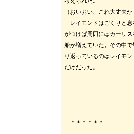
考えられた。
（おいおい、これ大丈夫か
レイモンドはごくりと息
がつけば周囲にはカーリス
船が増えていた。その中で
り返っているのはレイモン
だけだった。
＊＊＊＊＊＊