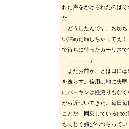
れた声をかけられたのはそ
た。
「どうしたんです、お坊ち
い詰めた顔しちゃってえ！
で待ちに待ったカーリスで
「…………」
またお前か、とは口には
を逸らす。信用は地に失墜
にパーキンは性懲りもなく
がら近づいてきた。毎日毎
ことだ。同乗している他の
も同じく媚びへつらってい