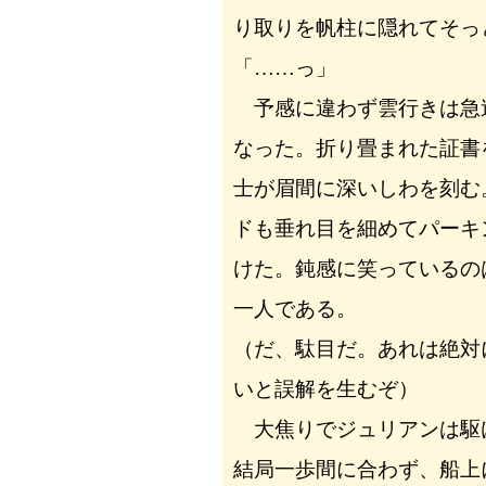
り取りを帆柱に隠れてそっ
「……っ」
予感に違わず雲行きは急
なった。折り畳まれた証書
士が眉間に深いしわを刻む
ドも垂れ目を細めてパーキ
けた。鈍感に笑っているの
一人である。
（だ、駄目だ。あれは絶対
いと誤解を生むぞ）
大焦りでジュリアンは駆
結局一歩間に合わず、船上