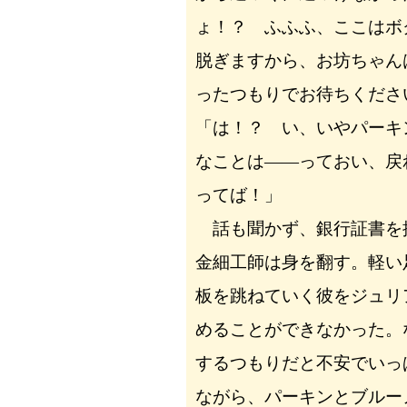
ょ！？ ふふふ、ここはボ
脱ぎますから、お坊ちゃん
ったつもりでお待ちくださ
「は！？ い、いやパーキ
なことは――っておい、戻
ってば！」
話も聞かず、銀行証書を
金細工師は身を翻す。軽い
板を跳ねていく彼をジュリ
めることができなかった。
するつもりだと不安でいっ
ながら、パーキンとブルー