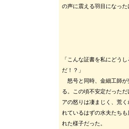
の声に震える羽目になった
「こんな証書を私にどうし
だ！？」
怒号と同時、金細工師が
る。この頃不安定だっただ
アの怒りは凄まじく、荒く
れているはずの水夫たちも
れた様子だった。