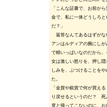
「こんな証書で、お前から
金で、私に一体どうしろと
だ？」
返答なんてあるはずがな
アンはルディアの腕にしが
で精いっぱいなのだから。
女は激しい怒りを、押し隠
しみを、ぶつけることをや
た。
「金貨や銀貨で何が買える
り戻せるというのだ？ 死
度と帰ってこないのに、お