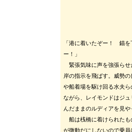
「港に着いたぞー！ 錨を
ー！」
緊張気味に声を強張らせ
岸の指示を飛ばす。威勢の
や船着場を駆け回る水夫ら
ながら、レイモンドはジュ
んだままのルディアを見や
船は桟橋に着けられたも
が微動だにしないので乗員