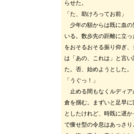
らせた。
「た、助けろってお前」
少年の額からは既に血の
いる。数歩先の距離に立っ
をおそるおそる振り仰ぎ、
は「あの、これは」と言い
た。否、始めようとした。
「うぐっ！」
止める間もなくルディア
倉を掴む。まずいと足早に
としたけれど、時既に遅か
で痩せ型の令息はあっさり