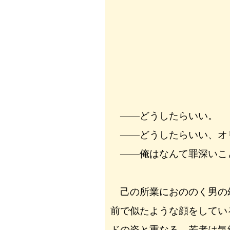
――どうしたらいい。
――どうしたらいい、オ
――俺はなんて罪深いこ
己の所業におののく男の
前で似たような顔をしてい
ドの姿と重なる。若者は気