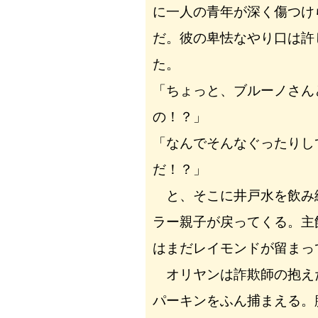
に一人の青年が深く傷つけ
だ。彼の卑怯なやり口は許
た。
「ちょっと、ブルーノさん
の！？」
「なんでそんなぐったりし
だ！？」
と、そこに井戸水を飲み
ラー親子が戻ってくる。主
はまだレイモンドが留まっ
オリヤンは詐欺師の抱え
パーキンをふん捕まえる。