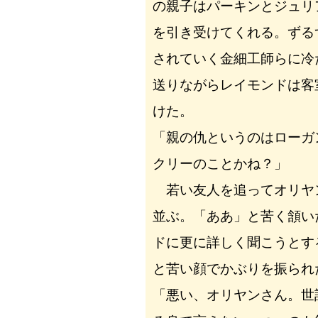
の親子はパーキンとジュリ
を引き受けてくれる。ずる
されていく金細工師らに冷
送りながらレイモンドは客
けた。
「親の仇というのはローガ
クリーのことかね？」
若い友人を追ってオリヤ
並ぶ。「ああ」と苦く頷い
ドに更に詳しく聞こうとす
と苦い顔でかぶりを振られ
「悪い、オリヤンさん。世