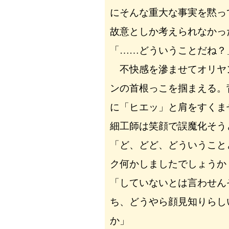
にそんな重大な事実を黙っ
故意としか考えられなかっ
「……どういうことだね？
不快感を滲ませてオリヤ
ンの首根っこを掴まえる。
に「ヒエッ」と肩をすくま
細工師は笑顔で誤魔化そう
「ど、どど、どういうこと
ク何かしましたでしょうか
「していないとは言わせん
ち、どうやら顔見知りらし
か」