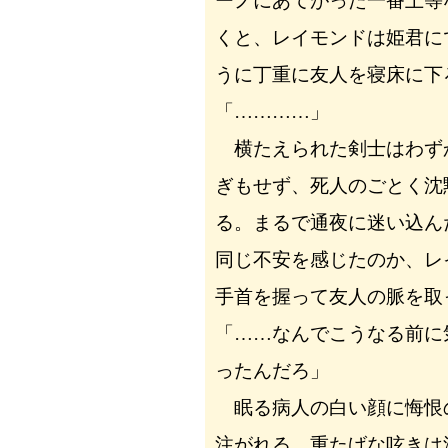
ーノにあてがった一番上等
くと、レイモンドは姫君に
うに丁重に友人を寝床に下
「…………」
横たえられた剣士はわず
ぎもせず、死人のごとく沈
る。まるで通夜に迷い込ん
同じ不安を感じたのか、レ
手首を握って友人の脈を取
「……なんでこうなる前に
ったんだろ」
眠る病人の白い顔に悔恨
注がれる。重たげな呟きは