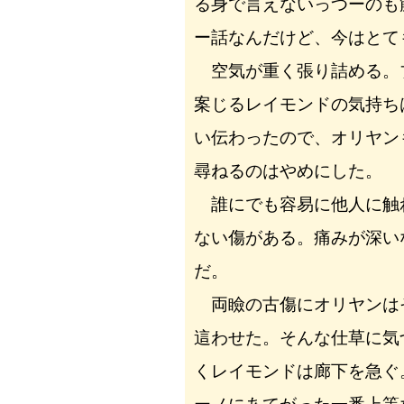
る身で言えないっつーのも
ー話なんだけど、今はとて
空気が重く張り詰める。
案じるレイモンドの気持ち
い伝わったので、オリヤン
尋ねるのはやめにした。
誰にでも容易に他人に触
ない傷がある。痛みが深い
だ。
両瞼の古傷にオリヤンは
這わせた。そんな仕草に気
くレイモンドは廊下を急ぐ