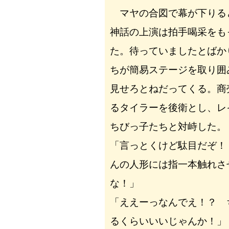
マヤの合図で幕が下りる
神話の上演は拍手喝采をも
た。待っていましたとばか
ちが簡易ステージを取り囲
見せろとねだってくる。商
るタイラーを後衛とし、レ
ちびっ子たちと対峙した。
「言っとくけど駄目だぞ！
んの人形には指一本触れさ
な！」
「ええーっなんでえ！？ 
るくらいいいじゃんか！」