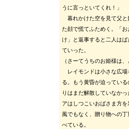
うに言っといてくれ！」
暮れかけた空を見て父と
た顔で慌てふためく。「お
け」と返事すると二人はば
ていった。
（さーてうちのお姫様は、
レイモンドは小さな広場
る。もう黄昏が迫っている
りはまだ解散していなかっ
アはしつこいおばさま方を
風でもなく、贈り物への丁
べている。