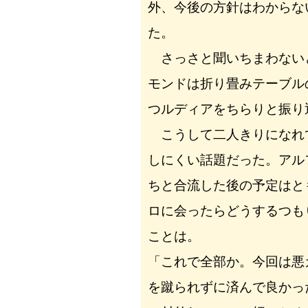
外、今後の方針はわからな
た。
さっさと聞いちまわない
モンドは折り畳みテーブル
つルディアをちらりと振り
こうして二人きりになれ
しにくい話題だった。アル
ちと合流した後の予定はと
ロに会ったらどうするつも
ことは。
「これで全部か。今回は悪
を蹴られずに済んで良かっ