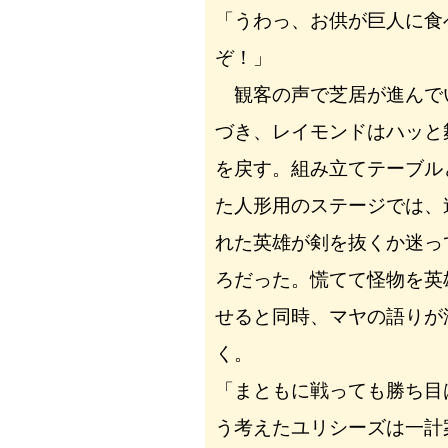
「うわっ、お供が巨人に食
ぞ！」
観客の声で芝居が進んで
づき、レイモンドはハッと
を戻す。組み立てテーブル
た人形用のステージでは、
れた英雄が剣を抜くか迷っ
ろだった。慌てて怪物を英
せると同時、マヤの語りが
く。
「まともに戦っても勝ち目
う考えたユリシーズは一計