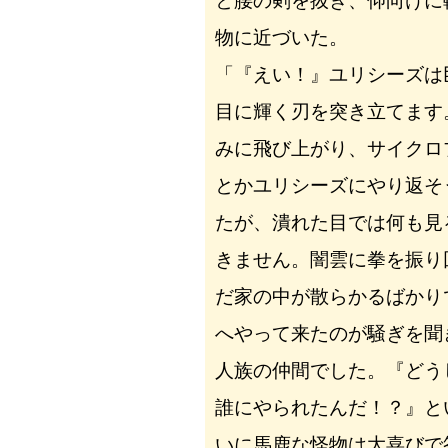
と腰の剣を抜き、仰向けに
物に近づいた。
「『えい！』ユリシーズは
目に輝く刃を突き立てます
みに飛び上がり、サイクロ
とかユリシーズにやり返そ
たが、潰れた目では何も見
きません。闇雲に拳を振り
だ家の中が散らかるばかり
へやって来たのが騒ぎを聞
人族の仲間でした。『ど
誰にやられたんだ！？』と
いに馬鹿な怪物は大喜びで