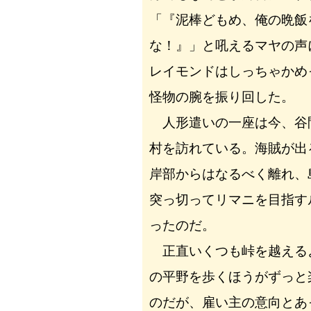
「『泥棒どもめ、俺の晩飯
な！』」と吼えるマヤの声
レイモンドはしっちゃかめ
怪物の腕を振り回した。
人形遣いの一座は今、谷
村を訪れている。海賊が出
岸部からはなるべく離れ、
突っ切ってリマニを目指す
ったのだ。
正直いくつも峠を越える
の平野を歩くほうがずっと
のだが、雇い主の意向とあ