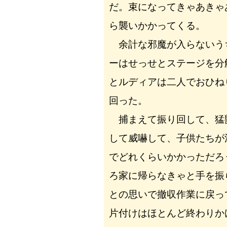
だ。束になってきゃあきゃ
ら襲いかかってくる。
余計な邪魔が入らないう
ーはせっせとステージを分
とルディアは二人でおひね
回った。
捕まえて振り回して、猛
して威嚇して、子供たちが
でどれくらいかかっただろ
ろ家に帰らなきゃと手を振
との思いで撤収作業に戻っ
片付けはほとんど終わりか