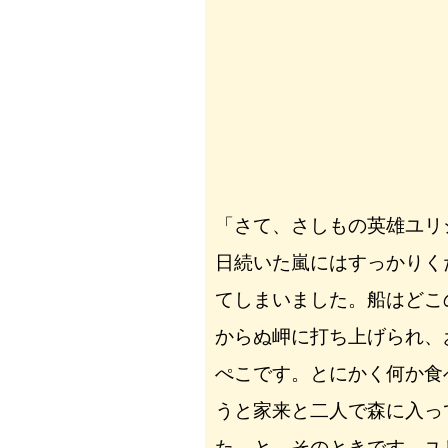
「さて、さしもの英雄ユリ
日続いた嵐にはすっかりく
てしまいました。船はどこ
からぬ岬に打ち上げられ、
ぺこです。とにかく何か食
うと家来と二人で森に入っ
た。と、そのときです。ユ