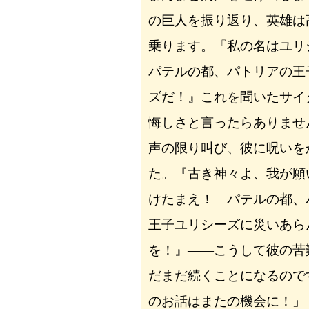
の巨人を振り返り、英雄は
乗ります。『私の名はユ
パテルの都、パトリアの王
ズだ！』これを聞いたサイ
悔しさと言ったらありませ
声の限り叫び、彼に呪いを
た。『古き神々よ、我が願
けたまえ！ パテルの都、
王子ユリシーズに災いあら
を！』――こうして彼の苦
だまだ続くことになるので
のお話はまたの機会に！」