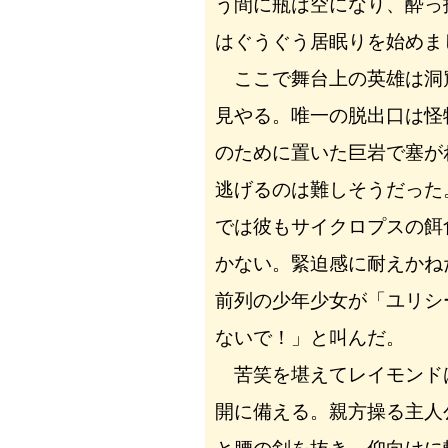
う間に瓶は空になり、酔っ
はぐうぐう居眠りを始めま
ここで舞台上の英雄は洞
見やる。唯一の脱出口は怪
のために置いた巨岩で塞が
逃げるのは難しそうだった
では彼もサイクロプスの餌
かない。緊迫感に耐えかね
前列の少年少女が「ユリシ
ないで！」と叫んだ。
苦笑を堪えてレイモンド
開に備える。親方操る主人