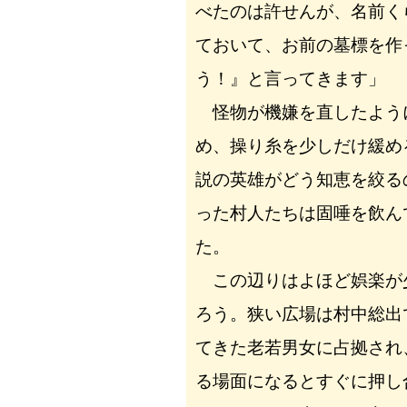
べたのは許せんが、名前く
ておいて、お前の墓標を作
う！』と言ってきます」
怪物が機嫌を直したよう
め、操り糸を少しだけ緩め
説の英雄がどう知恵を絞る
った村人たちは固唾を飲ん
た。
この辺りはよほど娯楽が
ろう。狭い広場は村中総出
てきた老若男女に占拠され
る場面になるとすぐに押し