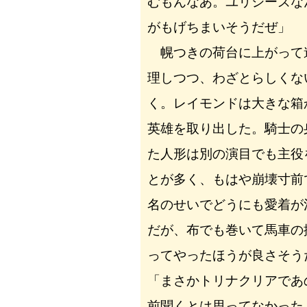
むもんなあ。ユリシーズな
がもげちまいそうだぜ」
幌つきの荷台に上がって
理しつつ、わざとらしくな
く。レイモンドは大きな箱
英雄を取り出した。騎士の
た人形は別の演目でも主役
とが多く、もはや崩壊寸前
名のせいでどうにも愛着が
だが、布でも巻いて馬車の
ってやったほうが良さそう
「まさかトリナクリアであ
前聞くとは思ってなかった