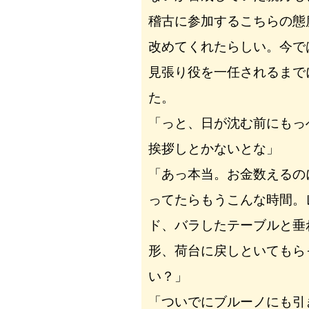
稽古に参加するこちらの態
改めてくれたらしい。今で
見張り役を一任されるまで
た。
「っと、日が沈む前にもっ
挨拶しとかないとな」
「あっ本当。お金数えるの
ってたらもうこんな時間。
ド、バラしたテーブルと垂
形、荷台に戻しといてもら
い？」
「ついでにブルーノにも引