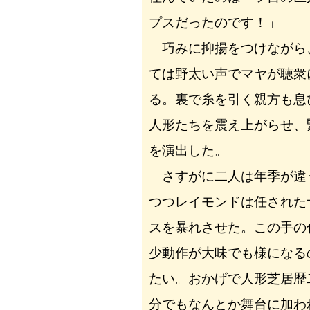
プスだったのです！」
巧みに抑揚をつけながら
ては野太い声でマヤが聴衆
る。裏で糸を引く親方も息
人形たちを震え上がらせ、
を演出した。
さすがに二人は年季が違
つつレイモンドは任された
スを暴れさせた。この手の
少動作が大味でも様になる
たい。おかげで人形芝居歴
分でもなんとか舞台に加わ