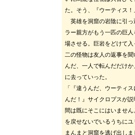
た。そう、『ウーティス！
英雄を洞窟の岩陰に引っ
ラー親方がもう一匹の巨人
場させる。巨岩をどけて入
二の怪物は友人の返事を聞
んだ、一人で転んだだけか
に去っていった。
「『違うんだ、ウーティス
んだ！』サイクロプスが説
間は既にそこにはいません
を戻せないでいるうちにユ
まんまと洞窟を逃げ出しま