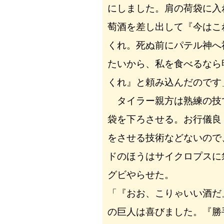
にしました。肩の荷袋に入
萄酒を差し出して『今はこ
くれ。死ぬ前にパテル神へ
たいから、私を食べるなら
くれ』と頼み込んだのです
タイラー親方は熟練の技
袋を下ろさせる。お行儀良
をさせる技術などないので
ドのほうはサイクロプスに
グビやらせた。
「『おお、こりゃいい酒だ
の巨人は喜びました。『勝