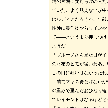
場の片隅に女だらけの人だ
ていた。よく見えないが中
はルディアだろうか。年齢
性陣に農作物やらワインや
て――というより押しつけ
ようだ。
「ブルーノさん見た目がイ
の財布のヒモが緩いわあ。
しの目に狂いはなかったね
隣でマヤの得意げな声が
の重みで歪んだおひねり篭
てレイモンドはなるほどと