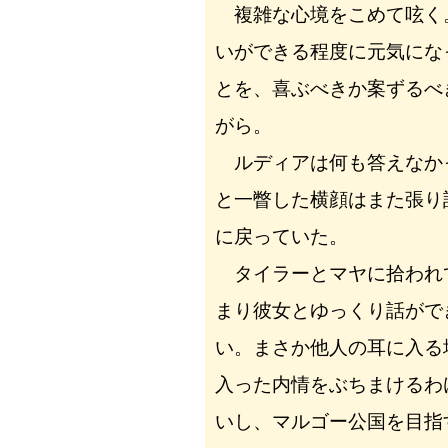
複雑な心境をこめて呟く
いができる程度に元気にな
とを、喜ぶべきか案ずるべ
がら。
ルディアは何も答えなか
と一瞥した横顔はまた張り
に戻っていた。
タイラーとマヤに拾われ
まり彼女とゆっくり話がで
い。まさか他人の耳に入る
入った内情をぶちまけるわ
いし、マルゴー公国を目指