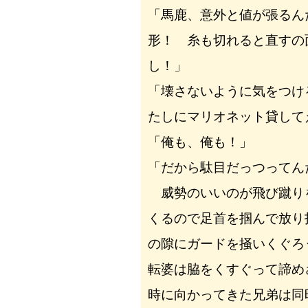
「馬鹿、意外と値が張るん
形！ 糸も切れると直すの
し！」
「壊さないように気をつけ
たしにマリオネット貸して
「俺も、俺も！」
「だから駄目だっつってん
威勢のいいのが飛び蹴り
くるので足首を掴んで放り
の隙にガードを掻いくぐろ
転婆は脇をくすぐって諦め
時に向かってきた兄弟は同