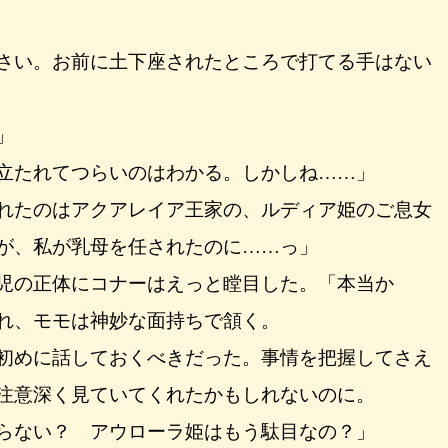
さい。お前に土下座されたところで打てる手はない
」
立たれてつらいのはわかる。しかしね……」
れたのはアクアレイア王家の、ルディア姫のご息女
が、私が乳母を任されたのに……っ」
児の正体にコナーはえっと瞠目した。「本当か
れ、モモは神妙な面持ちで頷く。
初めに話しておくべきだった。事情を把握してさえ
注意深く見ていてくれたかもしれないのに。
らない？ アウローラ姫はもう駄目なの？」