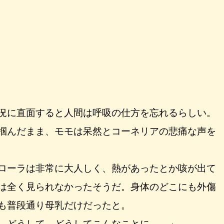
況に直面すると人間は呼吸の仕方を忘れるらしい。
掴んだまま、モモは呆然とコーネリアの悲痛な声を
ローラは非常に大人しく、熱があったとか咳が出て
は全く見られなかったそうだ。身体のどこにも外傷
も普段通り母乳だけだったと。
。どうして、どうしてこんなことに……」