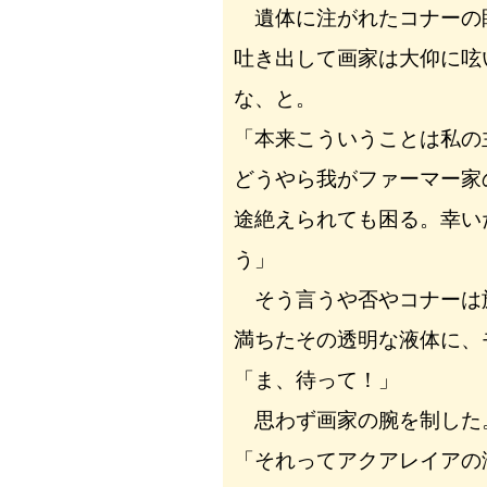
遺体に注がれたコナーの
吐き出して画家は大仰に呟
な、と。
「本来こういうことは私の
どうやら我がファーマー家
途絶えられても困る。幸い
う」
そう言うや否やコナーは
満ちたその透明な液体に、
「ま、待って！」
思わず画家の腕を制した
「それってアクアレイアの