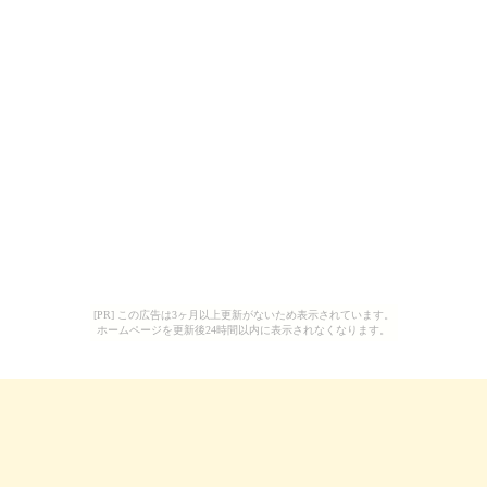
[PR] この広告は3ヶ月以上更新がないため表示されています。
ホームページを更新後24時間以内に表示されなくなります。