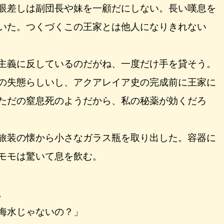
眼差しは副団長や妹を一顧だにしない。長い嘆息を
いた。つくづくこの王家とは他人になりきれない
主義に反しているのだがね、一度だけ手を貸そう。
の失態らしいし、アクアレイア史の完成前に王家に
ただの窒息死のようだから、私の秘薬が効くだろ
旅装の懐から小さなガラス瓶を取り出した。容器に
モモは驚いて息を飲む。
。
海水じゃないの？」