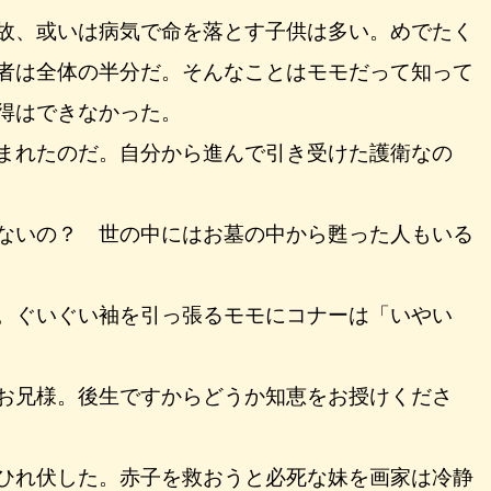
故、或いは病気で命を落とす子供は多い。めでたく
者は全体の半分だ。そんなことはモモだって知って
得はできなかった。
まれたのだ。自分から進んで引き受けた護衛なの
ないの？ 世の中にはお墓の中から甦った人もいる
。ぐいぐい袖を引っ張るモモにコナーは「いやい
お兄様。後生ですからどうか知恵をお授けくださ
ひれ伏した。赤子を救おうと必死な妹を画家は冷静