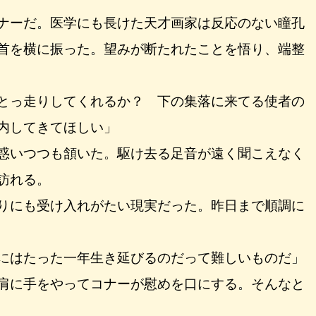
ナーだ。医学にも長けた天才画家は反応のない瞳孔
首を横に振った。望みが断たれたことを悟り、端整
とっ走りしてくれるか？ 下の集落に来てる使者の
内してきてほしい」
惑いつつも頷いた。駆け去る足音が遠く聞こえなく
訪れる。
りにも受け入れがたい現実だった。昨日まで順調に
にはたった一年生き延びるのだって難しいものだ」
肩に手をやってコナーが慰めを口にする。そんなと