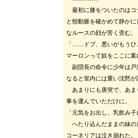
最初に膝をついたのはコ
と頸動脈を確かめて静かに
なルースの顔が苦く歪む。
「……ドブ、悪いがもうひ
マーロンって奴をここに案
副団長の命令に少年は戸
なると室内には重い沈黙が
あまりにも唐突で、あま
事を運んでいただけに。
「元気をお出し。乳飲み子
へたり込んだままの妹の
コーネリアは泣き崩れた。