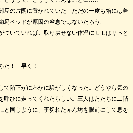
部屋の片隅に置かれていた。ただの一度も箱には蓋
簡易ベッドが原因の窒息ではないだろう。
がついていれば。取り戻せない体温にモモはぐっと
ちだ！ 早く！」
して階下がにわかに騒がしくなった。どうやら気の
を呼びに走ってくれたらしい。三人はただちに二階
モと同じように、事切れた赤ん坊を眼前にして息を