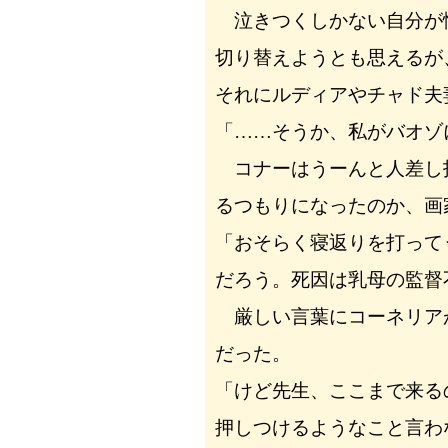
泣きつくしかない自分が
切り替えようとも思えるが
それにルディアやチャド夫
「……そうか、私がバオゾ
コナーはうーんと人差し
るつもりになったのか、画
「おそらく寝返りを打って
だろう。死因は乳母の監督
厳しい言葉にコーネリア
だった。
「けど先生、ここまで来る
押しつけるようなこと言わ