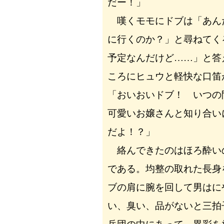
だー！」
嘆くモモにドブは「あん
に行くのか？」と尋ねてく
予定なんだけど……」と答
ころにヒュウと軽快な口笛
「おいおいドブ！ いつの
可愛いお嬢さんと知り合い
だよ！？」
絡んできたのはほろ酔い
である。均整の取れた長身
ブの肩に腕を回して男はに
い、臭い、品がないと三拍