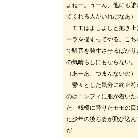
よねー。うーん、他にも誰
てくれる人がいればなあ）
モモはよしよしと抱き上
ーラを揺すってやる。こち
で騒音を発生させるばかり
の気晴らしにもならない。
（あーあ、つまんないの）
鬱々とした気分に終止符
のはニンフィに船が着いた
た。桟橋に降りたモモの目
た少年の後ろ姿が飛び込ん
だ。