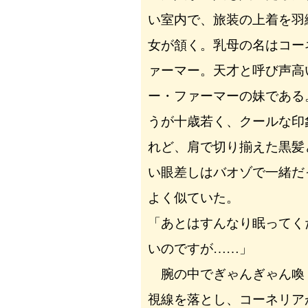
い室内で、旅装の上着を羽
女が頷く。乳母の名はコー
ァーマー。天才と呼び声高
ー・ファーマーの妹である
うが十歳若く、クールな印
れど、肩で切り揃えた黒髪
い眼差しはバオゾで一緒だ
よく似ていた。
「あとはすんなり眠ってく
いのですが……」
腕の中でぎゃんぎゃん喚
視線を落とし、コーネリア