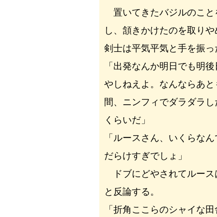
置いてきたバジルのこと
し、頷きかけたのを取りや
剣士は平気平気と手を振っ
「出発なんか明日でも明後
やしねえよ。なんならあと
間、ニンフィでダラダラし
くらいだ」
「ルースさん、いくらなん
だらけすぎでしょ」
ドブにどやされてルース
と反論する。
「折角ここらのシャイな田