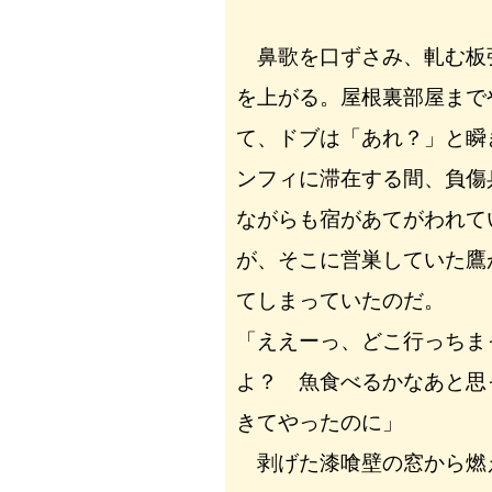
鼻歌を口ずさみ、軋む板
を上がる。屋根裏部屋まで
て、ドブは「あれ？」と瞬
ンフィに滞在する間、負傷
ながらも宿があてがわれて
が、そこに営巣していた鷹
てしまっていたのだ。
「ええーっ、どこ行っちま
よ？ 魚食べるかなあと思
きてやったのに」
剥げた漆喰壁の窓から燃