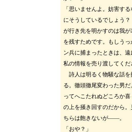
「思いませんよ。妨害する
にそうしているでしょう？
が行き先を明かすのは我が
を残すためです。もしうっ
ン兵に捕まったときは、遠
私の情報を売り渡してくだ
詩人は明るく物騒な話を
る。徹頭徹尾変わった男だ
ってへこたれぬどころか喜
の上を掻き回すのだから。
ちらは飽きないが――。
「おや？」