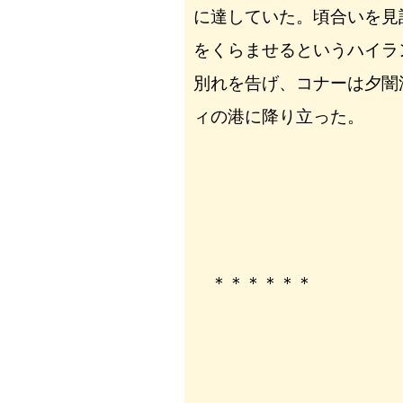
に達していた。頃合いを見
をくらませるというハイラ
別れを告げ、コナーは夕闇
ィの港に降り立った。
＊＊＊＊＊＊