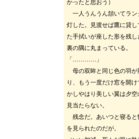
かったと思おう）
一人うんうん頷いてラン
灯した。見渡せば鷹に貸し
た手拭いが座した形を残し
裏の隅に丸まっている。
「…………」
母の双眸と同じ色の羽が
り、もう一度だけ窓を開け
かしやはり美しい翼は夕空
見当たらない。
残念だ。あいつと寝ると
を見られたのだが。