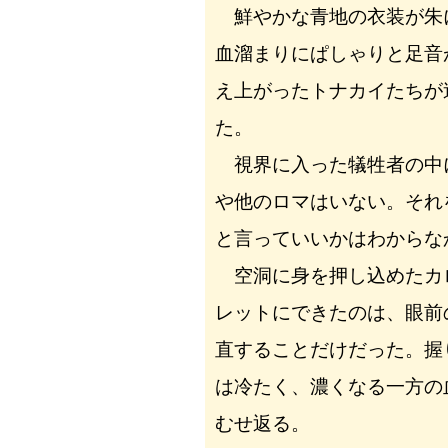
鮮やかな青地の衣装が朱
血溜まりにぱしゃりと足音
え上がったトナカイたちが
た。
視界に入った犠牲者の中
や他のロマはいない。それ
と言っていいかはわからな
空洞に身を押し込めたカ
レットにできたのは、眼前
直することだけだった。握
は冷たく、濃くなる一方の
むせ返る。