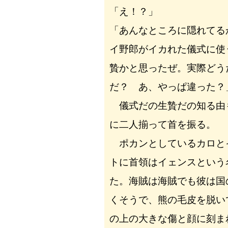
「え！？」
「あんなところに隠れてる
イ野郎がイカれた儀式に使
贄かと思ったぜ。実際どう
だ？ あ、やっぱ違った？
儀式だの生贄だの知る由
に二人揃って首を振る。
ポカンとしているカロと
トに首領はイェンスという
た。海賊は海賊でも彼は国
くそうで、熊の毛皮を脱い
の上の大きな傷と顔に刻ま