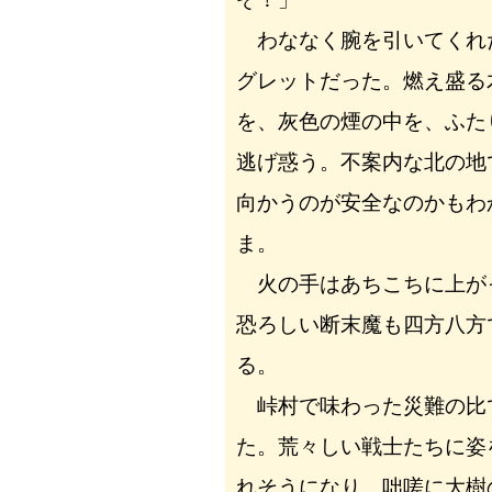
わななく腕を引いてくれ
グレットだった。燃え盛る
を、灰色の煙の中を、ふた
逃げ惑う。不案内な北の地
向かうのが安全なのかもわ
ま。
火の手はあちこちに上が
恐ろしい断末魔も四方八方
る。
峠村で味わった災難の比
た。荒々しい戦士たちに姿
れそうになり、咄嗟に大樹