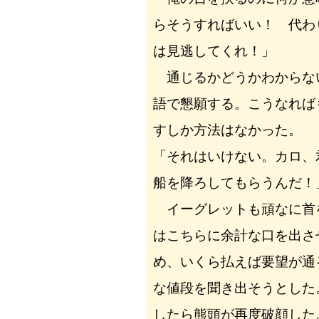
らそうすればいい！ 代わ
は見逃してくれ！」
通じるかどうかわからな
語で懇願する。こうなれば
すしか方法はなかった。
「それはいけない。カロ、
船を降ろしてもらうんだ！
イーグレットも頑なに首
はこちらに余計な口を出さ
め、いくら払えば要望が通
な値段を聞き出そうとした
したら熊頭が再度破顔した