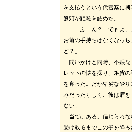
を支払うという代替案に興
熊頭が距離を詰めた。
「……ふーん？ でもよ、
お前の手持ちはなくなっち
ど？」
問いかけと同時、不躾な
レットの懐を探り、銀貨の
を奪った。だが卑劣なやり
みだったらしく、彼は眉を
ない。
「当てはある。信じられな
受け取るまでこの子を降ろ