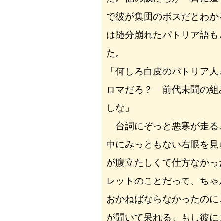
で彼が集団のボスだとわか
は随分崩れたパトリア語も
た。
「何しろ白皮のパトリア人
ロマだろ？ 前代未聞の組
しな」
台詞にぞっと悪寒が走る
中にみっともない右眼を見
が腹立たしくて仕方なかっ
レットのことだって、ちゃ
おかねばならなかったのに
が聞いて呆れる。もし彼に