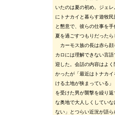
いたのは夏の初め。ジェレ
にトナカイと暮らす遊牧民
と懇意で、彼らの仕事を手
夏を過ごすつもりだったら
カーモス族の長は赤ら顔
カロには理解できない言語
迎した。会話の内容はよく
かったが「最近はトナカイ
ける土地が狭まっている」
を受けた男が襲撃を繰り返
な奥地で大人しくしていな
ない」とつらい近況が語ら