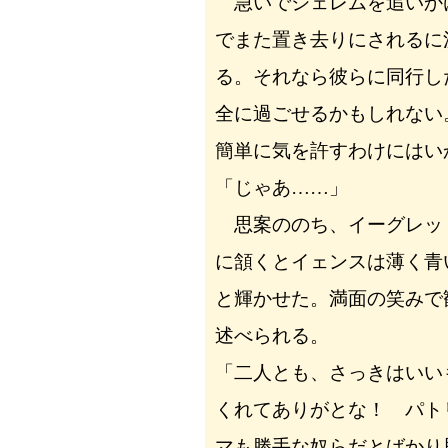
急いでジェレムを追いか
でまた置き去りにされるに
る。それなら彼らに同行し
全に過ごせるかもしれない
簡単に気を許すわけにはい
「じゃあ……」
思案ののち、イーグレッ
に頷くとイェンスは薄く青
と輝かせた。満面の笑みで
述べられる。
「二人とも、さっきはいい
くれてありがとな！ パト
マも勝手な奴らだとばかり