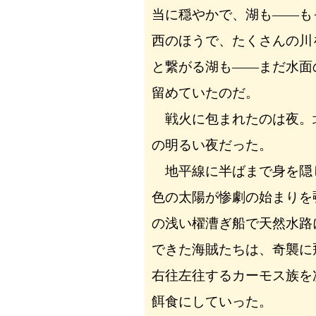
当に穏やかで、湖も――も
西のほうで、たくさんの川
と繋がる湖も――まだ水面
留めていたのだ。
戦火に包まれたのは夜。
の明るい夜だった。
地平線に半ばまで身を隠
色の太陽が惨劇の始まりを
の浅い櫂漕ぎ船で天然水路
できた海賊たちは、奇襲に
右往左往するカーモス族を
餌食にしていった。