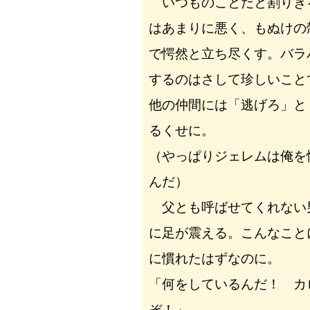
いつものことだと割りき
はあまりに悪く、もぬけの
で愕然と立ち尽くす。バラ
するのはさして珍しいこと
他の仲間には「逃げろ」と
るくせに。
（やっぱりジェレムは俺を
んだ）
父とも呼ばせてくれない
に足が震える。こんなこと
に慣れたはずなのに。
「何をしているんだ！ カ
ぞ！」