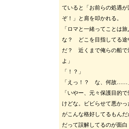
ていると「お前らの処遇が
ぞ！」と肩を叩かれる。
「ロマと一緒ってことは旅
な？ どこを目指してる途
だ？ 近くまで俺らの船で
よ」
「！？」
「えっ！？ な、何故……
「いやー、元々保護目的で
けどな。ビビらせて悪かっ
がこんな格好してるもんだ
だって誤解してるのが面白