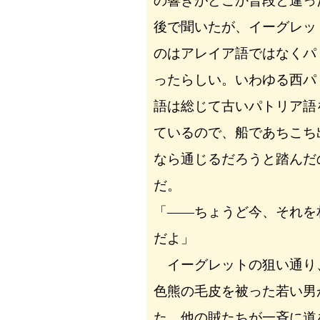
の響きがどこか普段と違っ
後で聞いたが、イーグレッ
のはアレイア語ではなくパ
ったらしい。いわゆる西パ
語は総じて古いパトリア語
ているので、船であちこち
なら通じるだろうと踏んだ
だ。
「――ちょうど今、それを
だよ」
イーグレットの狙い通り
色熊の毛皮を被った若い男
た。他の賊たちが一斉に道