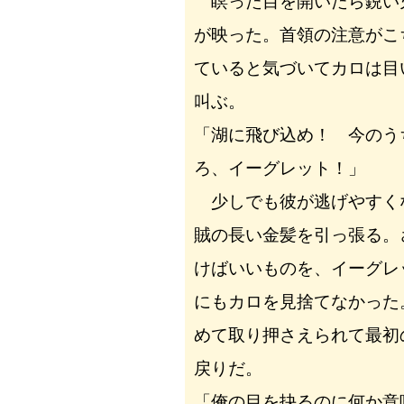
瞑った目を開いたら鋭い
が映った。首領の注意がこ
ていると気づいてカロは目
叫ぶ。
「湖に飛び込め！ 今のう
ろ、イーグレット！」
少しでも彼が逃げやすく
賊の長い金髪を引っ張る。
けばいいものを、イーグレ
にもカロを見捨てなかった
めて取り押さえられて最初
戻りだ。
「俺の目を抉るのに何か意