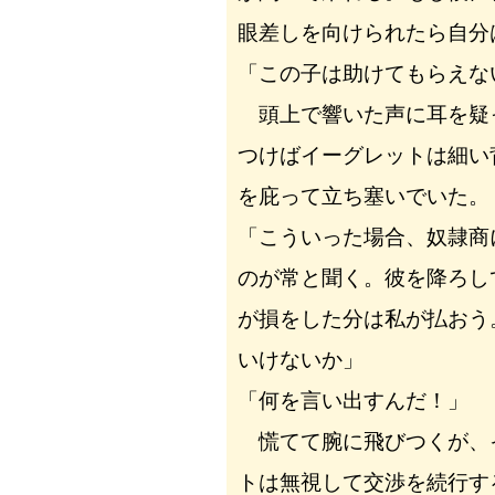
眼差しを向けられたら自分
「この子は助けてもらえな
頭上で響いた声に耳を疑
つけばイーグレットは細い
を庇って立ち塞いでいた。
「こういった場合、奴隷商
のが常と聞く。彼を降ろし
が損をした分は私が払おう
いけないか」
「何を言い出すんだ！」
慌てて腕に飛びつくが、
トは無視して交渉を続行す