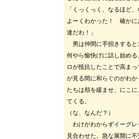
「くっくっく、なるほど、
よーくわかった！ 確かに
達だわ！」
男は仲間に手招きすると
何やら愉快げに話し始める
ロが抵抗したことで高まっ
が見る間に和らぐのがわか
たちは頬を緩ませ、にこに
てくる。
（な、なんだ？）
わけがわからずイーグレ
見合わせた。急な展開に不