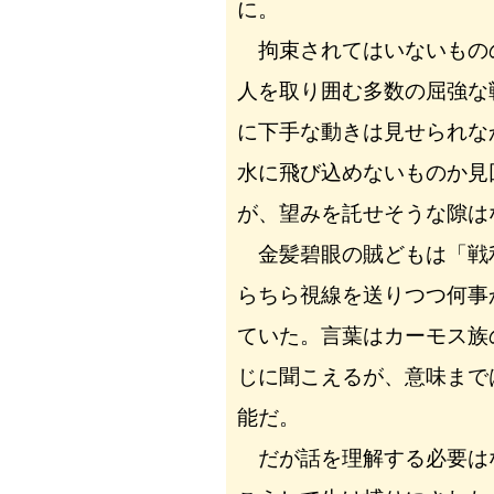
に。
拘束されてはいないもの
人を取り囲む多数の屈強な
に下手な動きは見せられな
水に飛び込めないものか見
が、望みを託せそうな隙は
金髪碧眼の賊どもは「戦
らちら視線を送りつつ何事
ていた。言葉はカーモス族
じに聞こえるが、意味まで
能だ。
だが話を理解する必要は