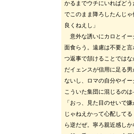
かるまでウチにいればどう
でこのまま降ろしたんじゃ
良くねえし」
意外な誘いにカロとイー
面食らう。遠慮は不要と言
つ返事で頷けることではな
だイェンスが信用に足る男
ないし、ロマの自分やイー
こういた集団に混じるのは
「おっ、見た目のせいで嫌
じゃねえかって心配してる
ら逆だぜ。寧ろ親近感しか