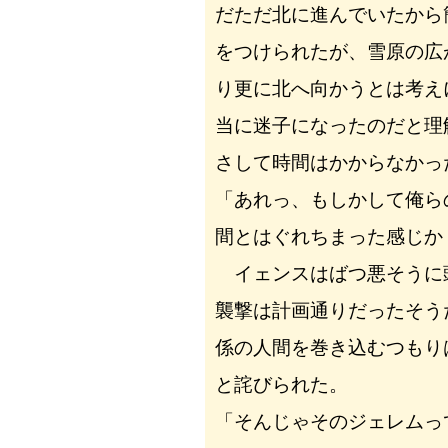
だただ北に進んでいたから
をつけられたが、雪原の広
り更に北へ向かうとは考え
当に迷子になったのだと理
さして時間はかからなかっ
「あれっ、もしかして俺ら
間とはぐれちまった感じか
イェンスはばつ悪そうに
襲撃は計画通りだったそう
係の人間を巻き込むつもり
と詫びられた。
「そんじゃそのジェレムっ