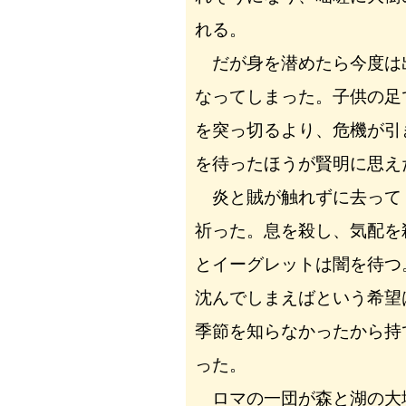
れる。
だが身を潜めたら今度は
なってしまった。子供の足
を突っ切るより、危機が引
を待ったほうが賢明に思え
炎と賊が触れずに去って
祈った。息を殺し、気配を
とイーグレットは闇を待つ
沈んでしまえばという希望
季節を知らなかったから持
った。
ロマの一団が森と湖の大