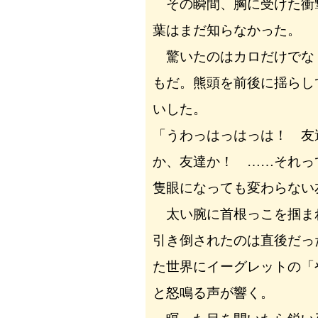
その瞬間、胸に受けた衝
葉はまだ知らなかった。
驚いたのはカロだけでな
もだ。熊頭を前後に揺らし
いした。
「うわっはっはっは！ 友
か、友達か！ ……それっ
隻眼になっても変わらない
太い腕に首根っこを掴ま
引き倒されたのは直後だっ
た世界にイーグレットの「
と怒鳴る声が響く。