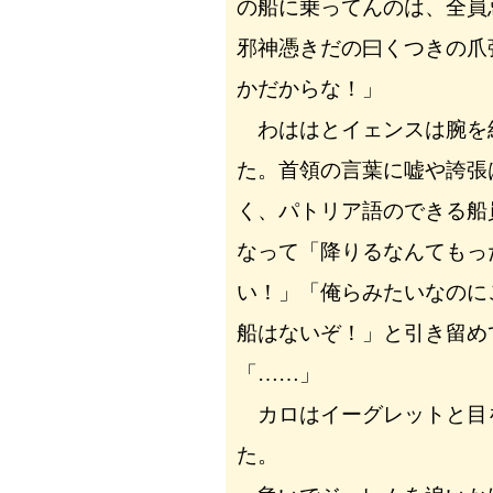
の船に乗ってんのは、全員
邪神憑きだの曰くつきの爪
かだからな！」
わははとイェンスは腕を
た。首領の言葉に嘘や誇張
く、パトリア語のできる船
なって「降りるなんてもっ
い！」「俺らみたいなのに
船はないぞ！」と引き留め
「……」
カロはイーグレットと目
た。