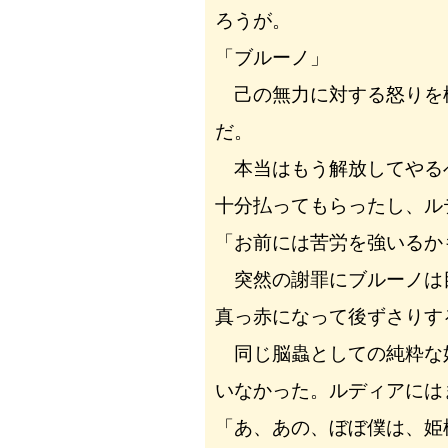
ろうが。
「ブルーノ」
己の無力に対する怒りを
だ。
本当はもう解放してやる
十分払ってもらったし、ル
「お前には苦労を強いるか
突然の謝罪にブルーノは
真っ赤になって後ずさりす
同じ脳蟲としての純粋な
いなかった。ルディアには
「あ、あの、ぼぼ僕は、姫