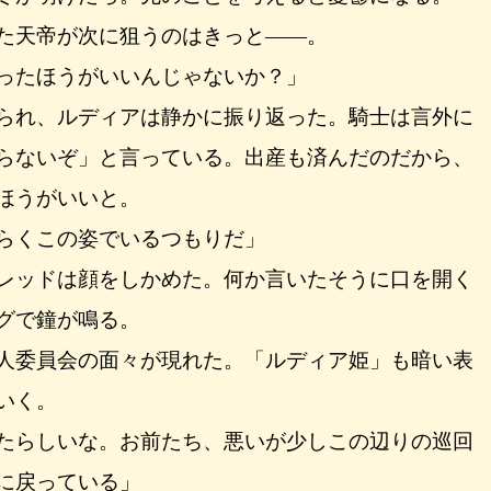
た天帝が次に狙うのはきっと――。
ったほうがいいんじゃないか？」
られ、ルディアは静かに振り返った。騎士は言外に
らないぞ」と言っている。出産も済んだのだから、
ほうがいいと。
らくこの姿でいるつもりだ」
レッドは顔をしかめた。何か言いたそうに口を開く
グで鐘が鳴る。
人委員会の面々が現れた。「ルディア姫」も暗い表
いく。
たらしいな。お前たち、悪いが少しこの辺りの巡回
に戻っている」