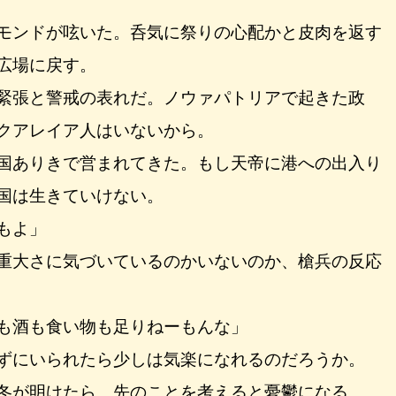
モンドが呟いた。呑気に祭りの心配かと皮肉を返す
広場に戻す。
緊張と警戒の表れだ。ノウァパトリアで起きた政
クアレイア人はいないから。
国ありきで営まれてきた。もし天帝に港への出入り
国は生きていけない。
もよ」
重大さに気づいているのかいないのか、槍兵の反応
も酒も食い物も足りねーもんな」
ずにいられたら少しは気楽になれるのだろうか。
冬が明けたら。先のことを考えると憂鬱になる。