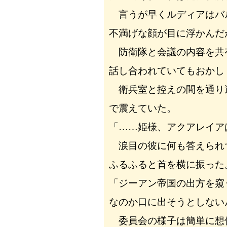
言うが早くルディアはバ
不満げな顔が目に浮かんだ
防衛隊と会議の内容を共
話し合われていてもおかし
衛兵室と控えの間を通り
で震えていた。
「……姫様、アクアレイア
涙目の彼に何も答えられ
ふるふると首を横に振った
「ジーアン帝国の出方を窺
なのか口に出そうとしない
委員会の様子は簡単に想