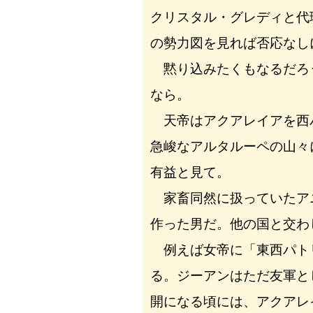
クリスタル・グレディと代
の勢力図を見れば否応なし
黙り込みたくもなるだろ
なら。
天帝はアクアレイアを西
急峻なアルタルーペの山々
有益と見て。
家畜同然に扱っていたア
作った男だ。他の国と交わ
例えば女帝に「東西パト
る。ジーアンはただ友軍と
開になる頃には、アクアレ