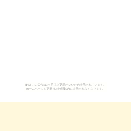
[PR] この広告は3ヶ月以上更新がないため表示されています。
ホームページを更新後24時間以内に表示されなくなります。