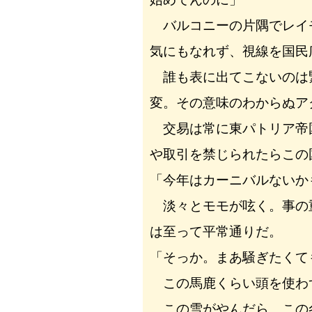
バルコニーの片隅でレイ
気にもなれず、視線を国民
誰も表に出てこないのは
変。その意味のわからぬア
交易は常に東パトリア帝
や取引を禁じられたらこの
「今年はカーニバルないか
淡々とモモが呟く。事の
は至って平常通りだ。
「そっか。まあ騒ぎたくて
この馬鹿くらい頭を使わ
この雪がやんだら。この