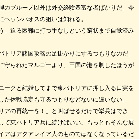
理のブルーノ以外は外交経験豊富な者ばかりだ。今
にヘウンバオスの狙いは知れる。
う。迫る困難に打つ手なしという窮状まで自覚済み
パトリア諸国攻略の足掛かりにするつもりなのだ。
に守られたマルゴーより、王国の港を制したほうが
ニークと結婚してまで東パトリアに押し入る口実を
した休戦協定も守るつもりなどないに違いない。
リアの再統一を！」と叫ばせるだけで挙兵はでき
して東パトリア兵に続けばいい。もっともそんな展
イアはアクアレイア人のものではなくなっているだ