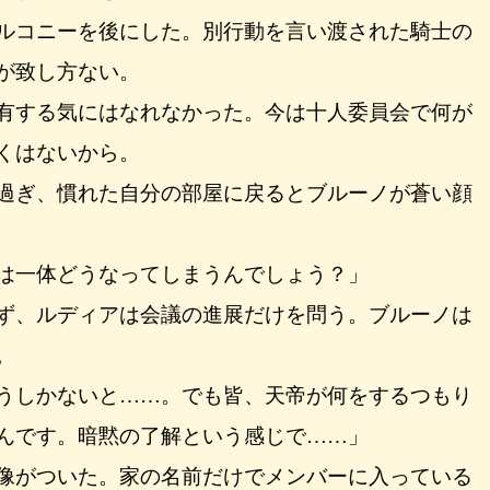
ルコニーを後にした。別行動を言い渡された騎士の
が致し方ない。
有する気にはなれなかった。今は十人委員会で何が
くはないから。
過ぎ、慣れた自分の部屋に戻るとブルーノが蒼い顔
は一体どうなってしまうんでしょう？」
ず、ルディアは会議の進展だけを問う。ブルーノは
。
うしかないと……。でも皆、天帝が何をするつもり
んです。暗黙の了解という感じで……」
像がついた。家の名前だけでメンバーに入っている