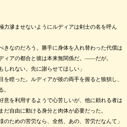
極力滲ませないようにルディアは剣士の名を呼ん
べきなのだろう。勝手に身体を入れ替わった代償は
ディアの都合と彼は本来無関係だ。――だが。
もしれない。先に謝らせてほしい」
目を瞠った。ルディアが彼の両手を握ると狼狽し、
る。
好意を利用するようで心苦しいが、他に頼れる者は
まだ自由に動ける身分と肉体が必要だった。
様のための苦労なら、全然、あの、苦労だなんて」