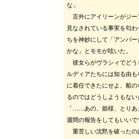
な」
言外にアイリーンがジー
見なされている事実を匂わ
ちを神妙にして「アンバー
かな」とモモが呟いた。
彼女らがヴラシィでどう
ルディアたちには知る由も
に着任できたにせよ、船の
るのではどうしようもない
「……あの、姫様、とりあ
週間の報告をしてもいいで
重苦しい沈黙を破ったの