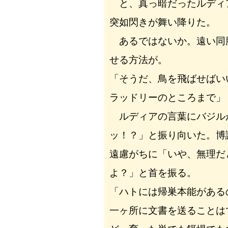
と、真っ暗だったルディ
突如閃きが舞い降りた。
あるではないか。遠い同
せる方法が。
「そうだ、鳥を飛ばせばい
ラッドリーのところまで」
ルディアの言葉にバジル
ッ！？」と振り向いた。博
遠慮がちに「いや、無理だ
よ？」と首を振る。
「ハトには帰巣本能がある
一ヶ所に文書を送ることは