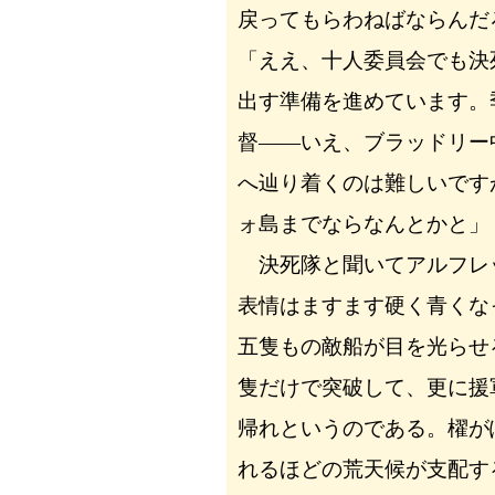
戻ってもらわねばならんだ
「ええ、十人委員会でも決
出す準備を進めています。
督――いえ、ブラッドリー
へ辿り着くのは難しいです
ォ島までならなんとかと」
決死隊と聞いてアルフレ
表情はますます硬く青くな
五隻もの敵船が目を光らせ
隻だけで突破して、更に援
帰れというのである。櫂が
れるほどの荒天候が支配す