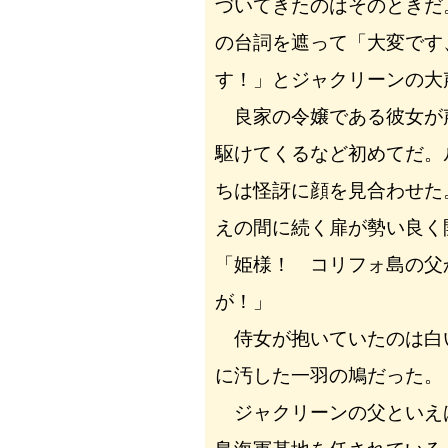
づいてきたのはそのときだ
の台詞を遮って「大変です
す！」とジャクリーンの大
良家の令嬢である彼女が
駆けてくるなど初めてだ。
ちは怪訝に顔を見合わせた
えの間に続く扉が勢い良く
「姫様！ コリフォ島の父
が！」
侍女が抱いていたのは白
に汚した一羽の鳩だった。
ジャクリーンの父といえ