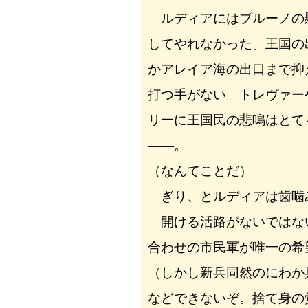
ルディアにはブルーノの
してやれなかった。王国の
かアレイア海の出口まで抑
打つ手がない。トレヴァー
リーに王国民の悲鳴はとて
――。
（なんてことだ）
ぎり、とルディアは歯噛
開ける活路がないではな
合わせの市民軍が唯一の希
（しかし新兵同然のにわか
などできないぞ。捨て身の