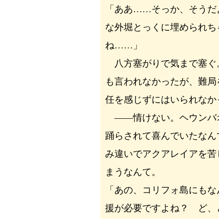
「ああ……そっか、そうだ
な外堀とっくに埋められち
ね……」
八方塞がりで気まで塞ぐ
も言われなかったが、難局
任を感じずにはいられなか
――情けない。ヘウンバ
踊らされて喜んでいたなん
み違いでアクアレイアを苦
まうなんて。
「あの、コリフォ島にもな
援が必要ですよね？ ど、