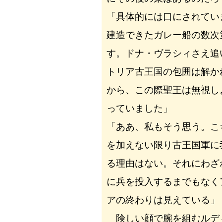
「具体的には口にされてい
建造できたガレー船の数次
す。ドナ・ヴラシィさえ追
トリア古王国の包囲は解か
から、この際聖王は無視し
っていました」
「ああ、私もそう思う。こ
を加えない限り古王国軍に
る理由はない。それにわざ
に兵を投入するまでもなく
アの終わりは見えている」
険しい顔で腕を組むルデ