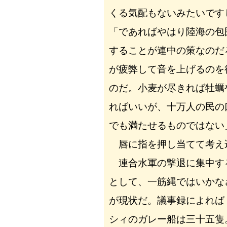
くる気配もないみたいです
「であればやはり陸海の包
することが連中の策なのだ
が疲弊して音を上げるのを
のだ。小麦が尽きれば牡蠣
ればいいが、十万人の民の
でも満たせるものではない
唇に指を押し当てて考え
連合水軍の撃退に集中す
として、一筋縄ではいかな
が現状だ。議事録によれば
シィのガレー船は三十五隻