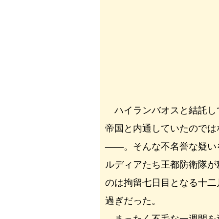
ハイランバオスと結託し
帝国と内通していたのでは
――。そんな不名誉な疑い
ルディアたち王都防衛隊が
のは拘留七日目となる十二
過ぎだった。
まったく不毛な一週間を