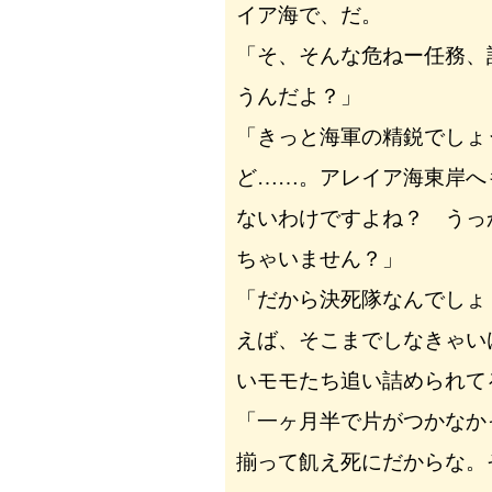
イア海で、だ。
「そ、そんな危ねー任務、
うんだよ？」
「きっと海軍の精鋭でしょ
ど……。アレイア海東岸へ
ないわけですよね？ うっ
ちゃいません？」
「だから決死隊なんでしょ
えば、そこまでしなきゃい
いモモたち追い詰められて
「一ヶ月半で片がつかなか
揃って飢え死にだからな。