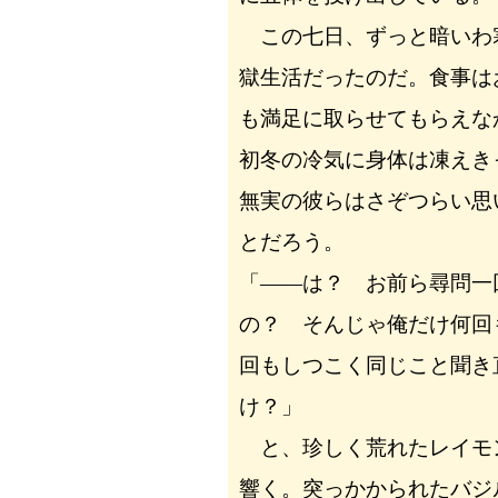
この七日、ずっと暗いわ
獄生活だったのだ。食事は
も満足に取らせてもらえな
初冬の冷気に身体は凍えき
無実の彼らはさぞつらい思
とだろう。
「――は？ お前ら尋問一
の？ そんじゃ俺だけ何回
回もしつこく同じこと聞き
け？」
と、珍しく荒れたレイモ
響く。突っかかられたバジ