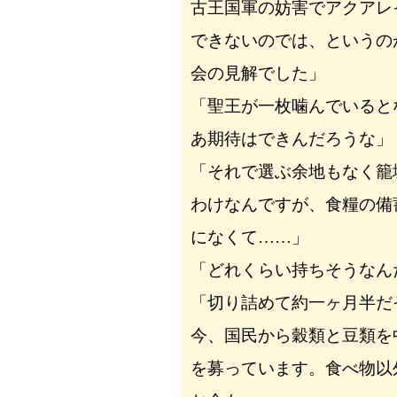
古王国軍の妨害でアクアレ
できないのでは、というの
会の見解でした」
「聖王が一枚噛んでいると
あ期待はできんだろうな」
「それで選ぶ余地もなく籠
わけなんですが、食糧の備
になくて……」
「どれくらい持ちそうなん
「切り詰めて約一ヶ月半だ
今、国民から穀類と豆類を
を募っています。食べ物以