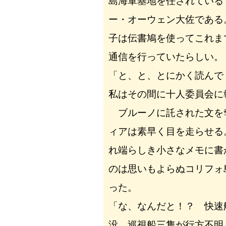
島海軍基地を任されている
ー・オーウェン大佐である
子は伝書鳩を使ってこれま
通信を行っていたらしい。
「と、と、とにかく読んで
私はその間に十人委員会に
ブルーノに託された文を
ィアは素早く目を走らせる
れ端らしき小さなメモに書
のは思いもよらぬコリフォ
った。
「な、なんだと！？ 快速
没、巡視船三隻が行方不明