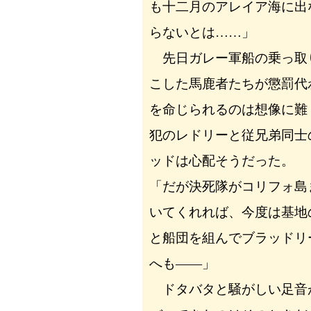
も十二月のアレイア海に出
らないとは……」
先日ガレー軍船の乗っ取
こした馬鹿者たちが懲罰代
を命じられるのは想像に難
犯のレドリーと従兄弟同士
ッドは心配そうだった。
「だが決死隊がコリフォ島
いてくれれば、今度は基地
と船団を組んでブラッドリ
へも――」
ドタバタと騒がしい足音