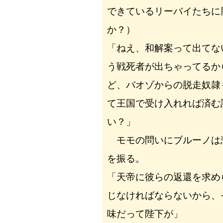
できているリーバイたちに
か？）
「ねえ、和解案って出てな
う戦死者が出ちゃってるか
ど、バオゾからの脱走奴隷
て王国で受け入れれば済む
い？」
モモの問いにブルーノは
を振る。
「天帝に彼らの返還を求め
じなければならないから、
味だって陛下が」