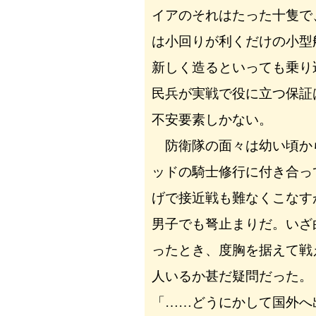
イアのそれはたった十隻で
は小回りが利くだけの小型
新しく造るといっても乗り
民兵が実戦で役に立つ保証
不安要素しかない。
防衛隊の面々は幼い頃か
ッドの騎士修行に付き合っ
げで接近戦も難なくこなす
男子でも弩止まりだ。いざ
ったとき、度胸を据えて戦
人いるか甚だ疑問だった。
「……どうにかして国外へ