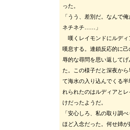
った。
「うう、差別だ。なんで俺
ネチネチ……」
嘆くレイモンドにルディ
嘆息する。連鎖反応的に己
辱的な尋問を思い返してげ
た。この様子だと深夜から
て海水の入り込んでくる半
れられたのはルディアとレ
けだったようだ。
「安心しろ、私の取り調べ
ほど入念だった。何せ姉が