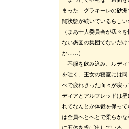
まった。グラキーレの砂洲
闘状態が続いているらしい
（まあ十人委員会が我々を
ない愚図の集団でないだけ
か……）
不服を飲み込み、ルディ
を吐く。王女の寝室には同
べで疲れきった面々が戻っ
ディアとアルフレッドは壁
れてなんとか体裁を保って
は全員へとへとで柔らかな
に五体を投げ出している。