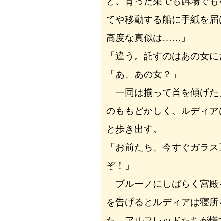
ど、育った巣でも餌場でも
てや移動する船に手紙を届
高度な真似は……」
「違う。託すのはあの女に
「あ、あの女？」
一同は揃って首を傾げた
のももどかしく、ルディア
と歩き出す。
「お前たち、今すぐガラス
ぞ！」
ブルーノにしばらく宮殿
を告げるとルディアは寝所
た。アルフレッドたちが慌