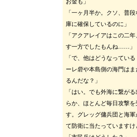
お金も」
「一ヶ月半か。クソ、普段
庫に確保しているのに」
「アクアレイアはこの二年
す一方でしたもんね……」
「で、他はどうなっている
ーレ砦や本島側の海門はま
るんだな？」
「はい。でも外海に繋がる
らか、ほとんど毎日攻撃を
す。グレッグ傭兵団と海軍
て防衛に当たっていますけ