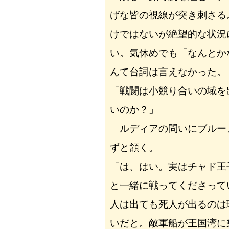
げな皆の視線が突き刺さる
けではないが絶望的な状況
い。気休めでも「なんとか
んて台詞は言えなかった。
「戦闘は小競り合いの域を
いのか？」
ルディアの問いにブルー
ずと頷く。
「は、はい。実はチャド王
と一緒に戦ってくださって
人は出ても死人が出るのは
いだと。敵軍船が王国湾に