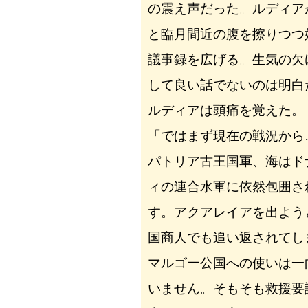
の震え声だった。ルディア
と臨月間近の腹を擦りつつ
議事録を広げる。生気の欠
して良い話でないのは明白
ルディアは頭痛を覚えた。
「ではまず現在の戦況から
パトリア古王国軍、海はド
ィの連合水軍に依然包囲さ
す。アクアレイアを出よう
国商人でも追い返されてし
マルゴー公国への使いは一
いません。そもそも救援要