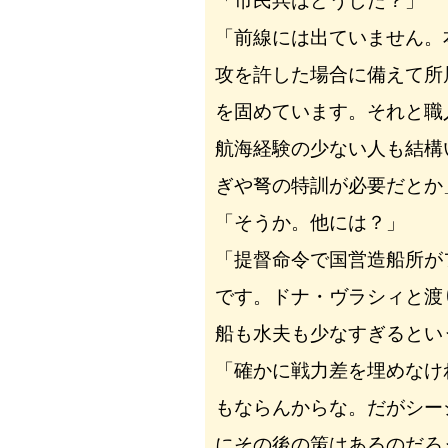
「市民兵はどうした？」
「前線には出ていません。
攻を許した場合に備えて所
を固めています。それと職
航海経験の少ない人も結構
ぎや弩の特訓が必要だとか
「そうか。他には？」
「提督命令で国営造船所が
です。ドナ・ヴラシィと渡
船も水夫も少なすぎるとい
「確かに戦力差を埋めなけ
もならんからな。だがシー
にその後の策はあるのだろ