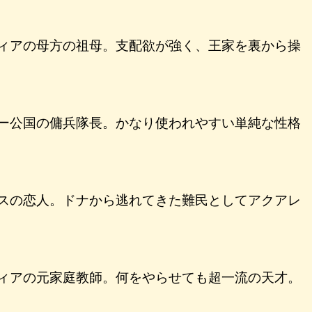
ィアの母方の祖母。支配欲が強く、王家を裏から操
ー公国の傭兵隊長。かなり使われやすい単純な性格
スの恋人。ドナから逃れてきた難民としてアクアレ
ィアの元家庭教師。何をやらせても超一流の天才。