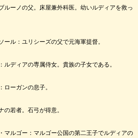
ブルーノの父。床屋兼外科医。幼いルディアを救っ
ソール：ユリシーズの父で元海軍提督。
：ルディアの専属侍女。貴族の子女である。
：ローガンの息子。
ナの若者。石弓が得意。
・マルゴー：マルゴー公国の第二王子でルディアの