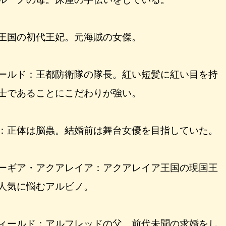
王国の初代王妃。元海賊の女傑。
ールド：王都防衛隊の隊長。紅い短髪に紅い目を持
士であることにこだわりが強い。
：正体は脳蟲。結婚前は舞台女優を目指していた。
ーギア・アクアレイア：アクアレイア王国の現国王
人気に悩むアルビノ。
ィールド：アルフレッドの父。前代未聞の求婚をし