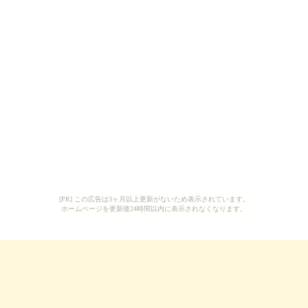
[PR] この広告は3ヶ月以上更新がないため表示されています。
ホームページを更新後24時間以内に表示されなくなります。