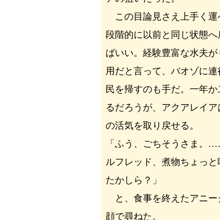
この目論見さえ上手く運
段階的に以前と同じ状態へ
ばいい。経験豊富な水夫が
用だと言って、バオゾに連
民を帰すのも手だ。一年か
るだろうが、アクアレイア
の活気を取り戻せる。
「ふう、ごちそうさま。…
ルフレッド、煮物ちょっと
たかしら？」
と、食事を終えたアニー
顔で尋ねた。