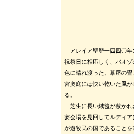
アレイア聖歴一四四〇年
祝祭日に相応しく、バオゾ
色に晴れ渡った。幕屋の畳
宮奥庭には快い乾いた風が
る。
芝生に長い絨毯が敷かれ
宴会場を見回してルディア
が遊牧民の国であることを