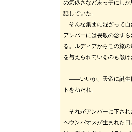
の気侭さなど末っ子にしか
話していた。
そんな集団に混ざって自
アンバーには畏敬の念すら
る。ルディアからこの旅の
を与えられているのも頷け
――いいか、天帝に誕生
トをねだれ。
それがアンバーに下され
ヘウンバオスが生まれた日