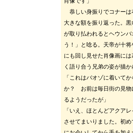
肖像です」
恭しい身振りでコナーは
大きな額を振り返った。黒
が取り払われるとヘウンバ
う！」と唸る。天帝が十将
にも回し見せた肖像画には
く語り合う兄弟の姿が描か
「これはバオゾに着いてか
か？ お前は毎日街の見物
るようだったが」
「いえ、ほとんどアクアレ
させてまいりました。初め
にお会いしてから手を加え