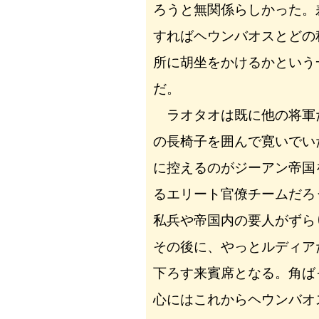
ろうと無関係らしかった。
すればヘウンバオスとどの
所に胡坐をかけるかという
だ。
ラオタオは既に他の将軍
の長椅子を囲んで寛いでい
に控えるのがジーアン帝国
るエリート官僚チームだろ
私兵や帝国内の要人がずら
その後に、やっとルディア
下ろす来賓席となる。角ば
心にはこれからヘウンバオ