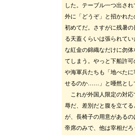
した。テーブル一つ出され
外に「どうぞ」と招かれた
初めてだ。さすがに残暑の
る天蓋くらいは張られてい
な紅金の錦織なだけに勿体
てしまう。やっと下船許可
や海軍兵たちも「地べたに
せるのか……」と唖然とし
これが外国人限定の対応
辱だ、差別だと腹を立てる
が、長椅子の用意があるの
帝席のみで、他は宰相だろ