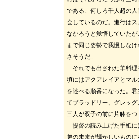
である。何しろ千人超の人
会しているのだ。進行はス
なかろうと覚悟していたが
まで同じ姿勢で我慢しなけ
さそうだ。
それでも出された羊料理
頃にはアクアレイアとマル
を述べる順番になった。君
てブラッドリー、グレッグ
三人が双子の前に片膝をつ
提督の読み上げた手紙に
弟の未来が輝かしいものに