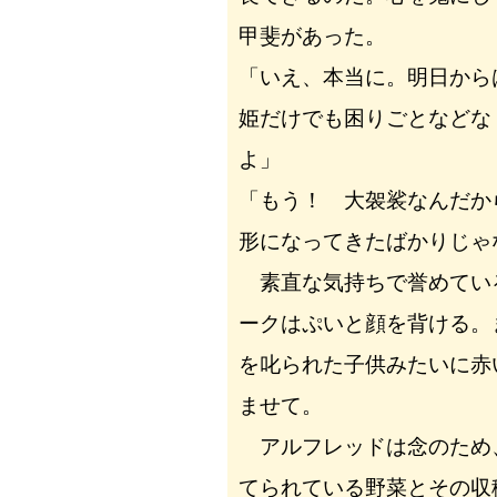
甲斐があった。
「いえ、本当に。明日から
姫だけでも困りごとなどな
よ」
「もう！ 大袈裟なんだか
形になってきたばかりじゃ
素直な気持ちで誉めてい
ークはぷいと顔を背ける。
を叱られた子供みたいに赤
ませて。
アルフレッドは念のため
てられている野菜とその収