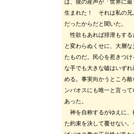
は、彼の産声が「世界に最
生まれた！ それは私の兄
だったからだと聞いた。
性欲もあれば排泄もする
と変わらぬくせに、大層な
たものだ。民心を惹きつけ
な手でも大きな嘘はいずれ
める。事実向かうところ敵
ンバオスにも唯一と言って
あった。
神を自称するがゆえに、
た約束を決して覆せない。