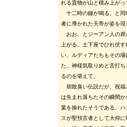
れる貢物が山と積み上がっ
十二時の鐘が鳴る。と同
者に導かれた天帝が姿を現
おお、とジーアン人の席
上がる。土下座でひれ伏す
い、ルディアたちもその場
た。神様気取りめと舌打ち
るのを堪えて。
胡散臭い伝説だが、祝福
は生まれ落ちたその瞬間か
葉を操れたそうである。ハ
スが聖預言者として大仰に