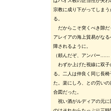
ばバオス教の正当性が失わ
宗教に成り下がってしまう
る。
だからこそ突くべき隙だ
アレイアの海上貿易がなる
障されるように。
（頼んだぞ、アンバー……
わずか上げた視線に双子
る。二人は仲良く同じ長椅
た。楽にしろ、との労いの
合図だった。
祝い酒がルディアの元に
のはそれからたっぷり三時