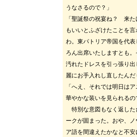
うなさるので？」
「聖誕祭の祝宴ね？ 来た
もいいとふざけたことを言
わ。東パトリア帝国を代表
ろん出席いたしますとも。
汚れたドレスを引っ張り出
麗にお手入れし直したんだ
「へえ、それでは明日はア
華やかな装いを見られるの
特別な意図もなく返した
ークが固まった。おや、ノ
ア語を間違えたかなと不安