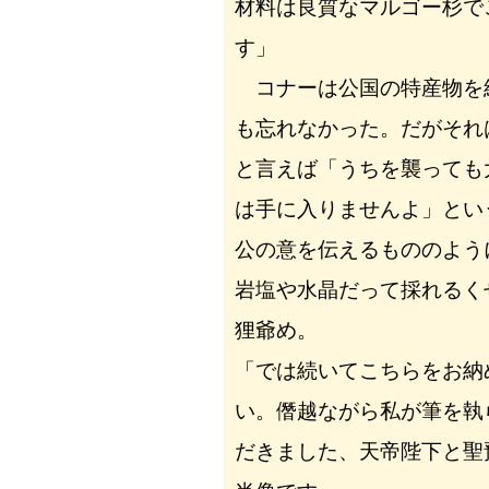
材料は良質なマルゴー杉で
す」
コナーは公国の特産物を
も忘れなかった。だがそれ
と言えば「うちを襲っても
は手に入りませんよ」とい
公の意を伝えるもののよう
岩塩や水晶だって採れるく
狸爺め。
「では続いてこちらをお納
い。僭越ながら私が筆を執
だきました、天帝陛下と聖