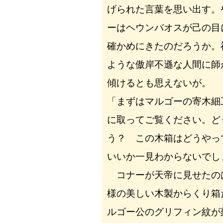
げられた言葉を思い出す。
ーはヘウンバオスが己の目
確かめにきたのだろうか。
ような傲岸不遜な人間に師
傾けるとも思えないが。
「まずはマルゴーの寄木細
に取ってご覧ください。ど
う？ この木箱はどうやっ
いいか一見わからないでし
コナーが天帝に見せたの
様の美しい木製からくり箱
ルゴー公のグリフィン紋が