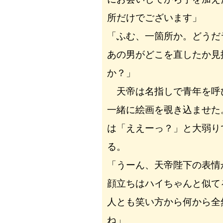
所だけでございます」
「ふむ、一箇所か。どうだ
あの男がどこを直したか見
か？」
天帝は名指しで青年を呼
一緒に絵画を覗き込ませた
は「ええーっ？」と大弱り
る。
「うーん、天帝陛下の表
顔立ちはハイちゃんと似て
人とも笑い方から何から全
ね」