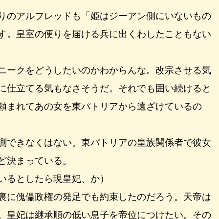
りのアルフレッドも「姫はジーアン側にいないもの
す。皇室の便りを届ける兵に出くわしたこともない
ニークをどうしたいのかわからんな。改宗させる気
に仕立てる気もなさそうだ。それでも囲い続けると
頼まれてあの女を東パトリアから遠ざけているの
測できなくはない。東パトリアの皇族関係者で彼女
ど決まっている。
いるとしたら現皇妃、か）
裏に傀儡政権の発足でも約束したのだろう。天帝は
。皇妃は継承順の低い息子を帝位につけたい。その