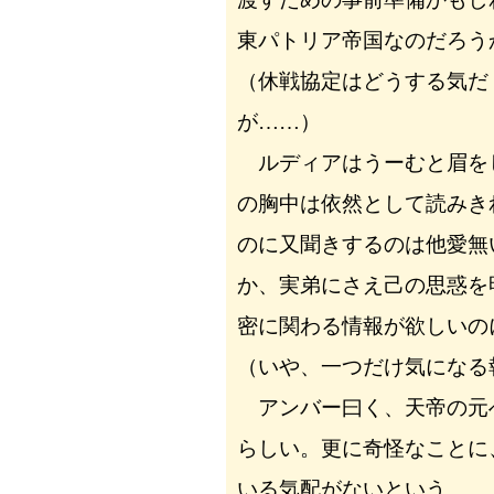
東パトリア帝国なのだろう
（休戦協定はどうする気だ
が……）
ルディアはうーむと眉を
の胸中は依然として読みき
のに又聞きするのは他愛無
か、実弟にさえ己の思惑を
密に関わる情報が欲しいの
（いや、一つだけ気になる
アンバー曰く、天帝の元
らしい。更に奇怪なことに
いる気配がないという。