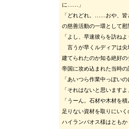
に……」
「どれどれ。……おや、皆
の慈善活動の一環として慰
「よし、早速彼らを訪ねよ
言うが早くルディアは尖
建てられたのか知る絶好の
帝国に攻め込まれた当時の
「あいつら作業中っぽいの
「それはないと思いますよ
「うーん。石材や木材を積
足りない資材を取りにいく
ハイランバオス様はともか