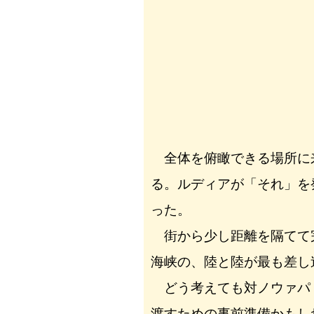
全体を俯瞰できる場所に
る。ルディアが「それ」を
った。
街から少し距離を隔てて
海峡の、陸と陸が最も差し
どう考えても対ノウァパ
渡すための事前準備かもし