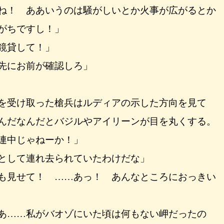
ね！ ああいうのは騒がしいとか火事が広がるとか
がちですし！」
鏡貸して！」
先にお前が確認しろ」
を受け取った槍兵はルディアの示した方向を見て
んだなんだとバジルやアイリーンが目を丸くする。
連中じゃねーか！」
として連れ去られていたわけだな」
も見せて！ ……あっ！ あんなところにおっきい
あ……私がバオゾにいた頃は何もない岬だったの