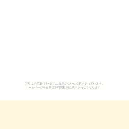
[PR] この広告は3ヶ月以上更新がないため表示されています。
ホームページを更新後24時間以内に表示されなくなります。