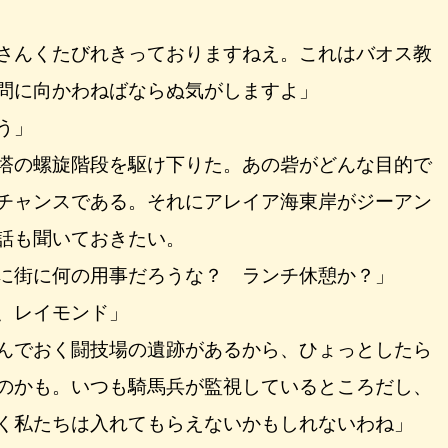
さんくたびれきっておりますねえ。これはバオス教
問に向かわねばならぬ気がしますよ」
う」
塔の螺旋階段を駆け下りた。あの砦がどんな目的で
チャンスである。それにアレイア海東岸がジーアン
話も聞いておきたい。
に街に何の用事だろうな？ ランチ休憩か？」
、レイモンド」
んでおく闘技場の遺跡があるから、ひょっとしたら
のかも。いつも騎馬兵が監視しているところだし、
く私たちは入れてもらえないかもしれないわね」