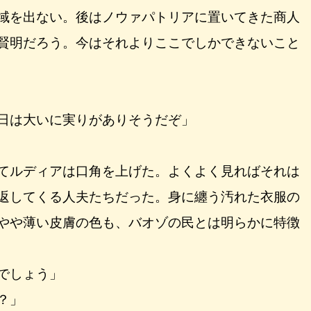
域を出ない。後はノウァパトリアに置いてきた商人
賢明だろう。今はそれよりここでしかできないこと
日は大いに実りがありそうだぞ」
てルディアは口角を上げた。よくよく見ればそれは
返してくる人夫たちだった。身に纏う汚れた衣服の
やや薄い皮膚の色も、バオゾの民とは明らかに特徴
でしょう」
？」