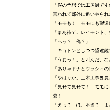
「僕の予想では工房街です
言われて郊外に追いやられ
「モモも！ モモにも望遠
「まあ待て。レイモンド、
「へっ？ 俺？」
キョトンとしつつ望遠鏡
「うおっ！」と叫んだ。な
「ありゃドナとヴラシィの
「やはりか。土木工事要員
「見せて見せて！ モモに
砦！」
「えっ？ ほ、本当？ ま