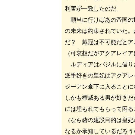
利害が一致したのだ。
順当に行けばあの帝国の
の未来は約束されていた。
だ？ 戴冠は不可能だとア
（可哀想だがアクアレイア
ルディアはバジルに借り
派手好きの皇妃はアクアレ
ジーアン傘下に入ることに
しかも権威ある男が好きだ
には埋もれてもらって困る
（なら砦の建設目的は皇妃
なるか承知しているだろう