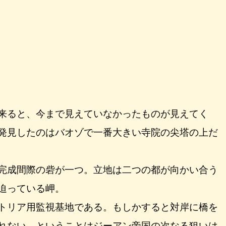
来ると、今まで見えていなかったものが見えてく
発見したのはバオゾで一番大きい寺院の尖塔の上だ
完成間際の砦が一つ。立地は二つの都が向かい合う
迫っている岬。
トリア用監視基地である。もしかすると対岸に橋を
れない。ということはジーアン帝国の次なる狙いは