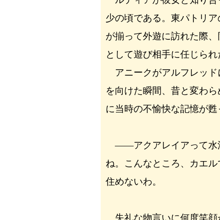
少の頃である。東パトリア
が揃って外遊に訪れた際、
として遊び相手に任じられ
アニークがアルフレッド
を向けた瞬間、昔と変わら
に当時の不愉快な記憶が甦
――アクアレイアって水
ね。こんなところ、カエル
住めないわ。
失礼な物言いに何度笑顔