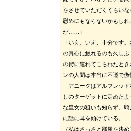
をさせていただくくらいな
慰めにもならないかもしれ
が……」
「いえ、いえ、十分です。
の真心に触れるのも久しぶ
の街に連れてこられたとき
ンの人間は本当に不遜で傲
アニークはアルフレッド
しのターゲットに定めたよ
な皇女の狙いも知らず、騎
に話に耳を傾けている。
（私はさっさと部屋を決め