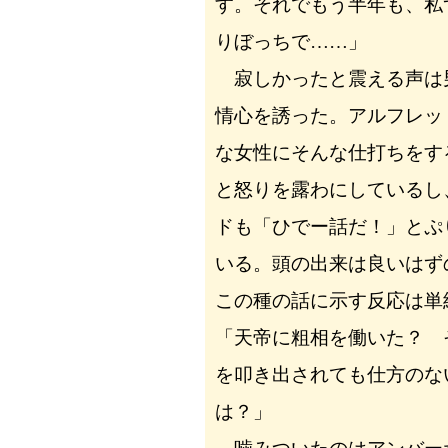
す。それでもう半年も、私
りぼっちで……」
寂しかったと震える声は
情心を誘った。アルフレッ
な女性にそんな仕打ちをす
と怒りを露わにしているし
ドも「ひでー話だ！」とぷ
いる。頭の出来は良いはず
この種の話に示す反応は単
「天帝に粗相を働いた？ 
を叩き出されても仕方のな
は？」