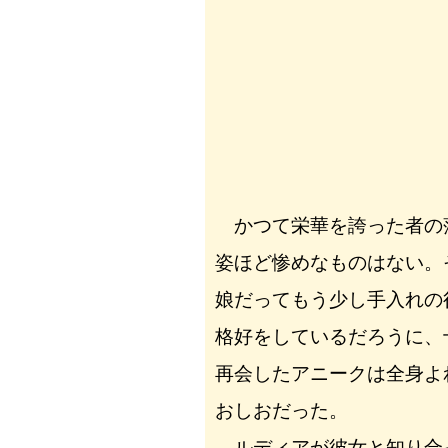
かつて栄華を誇った者の
姿ほど惨めなものはない。
娘だってもう少し手入れの
格好をしているだろうに、
再会したアニークは全身よ
おしおだった。
ルディアが彼女と知り合