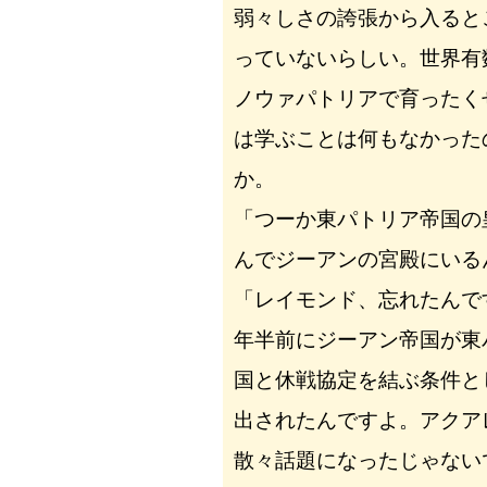
弱々しさの誇張から入ると
っていないらしい。世界有
ノウァパトリアで育ったく
は学ぶことは何もなかった
か。
「つーか東パトリア帝国の
んでジーアンの宮殿にいる
「レイモンド、忘れたんで
年半前にジーアン帝国が東
国と休戦協定を結ぶ条件と
出されたんですよ。アクア
散々話題になったじゃない