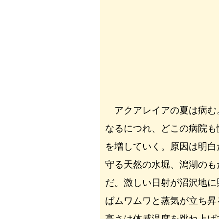
アクアレイアの夏は病む
なるにつれ、どこの病院も
を増していく。原因は明白
守る天然の水堀、潟湖のも
だ。激しい日射が沼沢地に
ばムワムワと蒸気が立ち昇
高さは体感温度を跳ね上げ