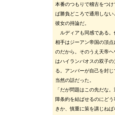
本番のつもりで稽古をつけ
ば勝負どころで通用しない
彼女の持論だ。
ルディアも同感である。
相手はジーアン帝国の頂点
のだから。そのうえ天帝ヘ
はハイランバオスの双子の
る。アンバーが自己を封じ
当然の話だった。
「だが問題はこの先だな。
障条約を結ばせるのにどう
きか、慎重に策を講じねば