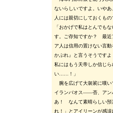
ないらしいですよ。いやあ
人には親切にしておくもの
「おかげで私はとんでもな
す。ご存知ですか？ 最近
ア人は信用の置けない言動
かぶれ』と言うそうですよ
私にはもう天帝しか信じら
い……！」
腕を広げて大袈裟に嘆い
イランバオス――否、アン
あ！ なんて素晴らしい預
れ！」とアイリーンが感涙