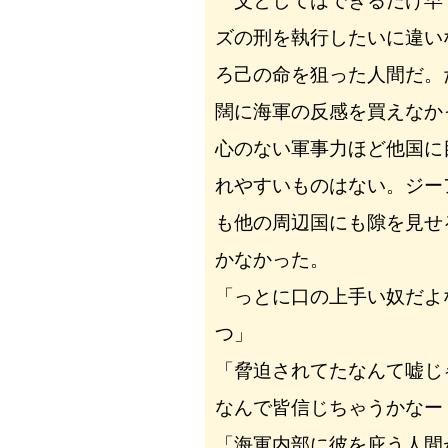
父としてはできるだけ早
ズの刑を執行したいに違い
ろ己の命を狙った人間だ。
闊に海軍の反感を買えなか
心のない軍事力ほど他国に
れやすいものはない。ジー
も他の周辺国にも隙を見せ
かなかった。
「っとに口の上手い奴だよ
つ」
「脅迫されてたなんて嘘
なんで皆信じちゃうかなー
「海軍内部に彼を庇う人間