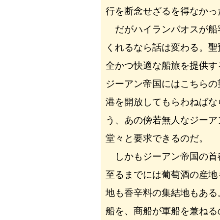
行を断念せざるを得なかっ
だがハイランバオスが船
くれるなら話は変わる。聖
全かつ快適な船旅を提供す
ジーアン帝国にはこちらの
港を開放してもらわねばな
う、あの傍若無人なジーア
堂々と要求できるのだ。
しかもジーアン帝国の首
至るまでには葡萄酒の産地
地も香辛料の集結地もある
船を、商船が軍船を兼ねる