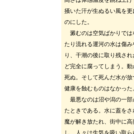
掻いた汗が生ぬるい風を更
のにした。
澱むのは空気ばかりでは
たり流れる運河の水は傷み
り、干潮の後に取り残され
ど完全に腐ってしまう。動
死ぬ。そして死んだ水が放
健康を蝕むものはなかった
最悪なのは沼や潟の一部
たときである。水に蓋をさ
魔が解き放たれ、街中に高
し、人々は生気を吸い取ら