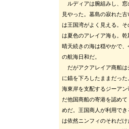
ルディアは腕組みし、窓
見やった。墓島の寂れた古
は王国湾がよく見える。そ
は夏色のアレイア海も。乾
晴天続きの海は穏やかで、
の航海日和だ。
だがアクアレイア商船は
に錨を下ろしたままだった
海東岸を支配するジーアン
だ他国商船の寄港を認めて
めだ。王国商人が利用でき
は依然ニンフィのそれだけ