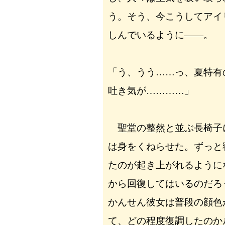
う。そう、今こうしてアイ
しんでいるように――。
「う、うう……っ、夏特有
吐き気が…………」
聖堂の整然と並ぶ長椅子
は身をくねらせた。ずっと
たのが起き上がれるように
から回復してはいるのだろ
かんせん彼女は普段の顔色
て、どの程度復調したのか