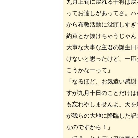
九月上旬に戻れる十将は戻
ってお達しがあってさ。ハ
から布教活動に没頭しすぎ
約束とか抜けちゃうじゃん
大事な大事な主君の誕生日
けないと思ったけど、一応
こうかなーって」
「なるほど、お気遣い感謝
すが九月十日のことだけは
も忘れやしませんよ。天を
が我らの大地に降臨した記
なのですから！」