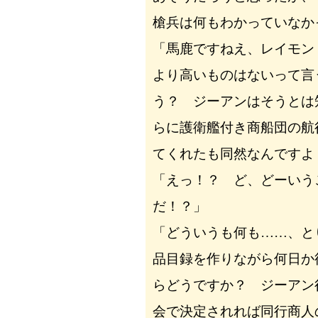
槍兵は何もわかっていなか
「馬鹿ですねえ、レイモン
より高いものはないって言
う？ ジーアンはそうとは
らに護衛艦付き商船団の航
てくれたも同然なんですよ
「えっ！？ ど、どーいう
だ！？」
「どういうも何も……、と
品目録を作りながら何日か
らどうですか？ ジーアン
会で決定されれば同行商人