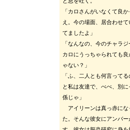
と息を吐く。
「カロさんがいなくて良か
え。今の場面、居合わせて
てましたよ」
「なんなの、今のチャラ
カロにうっちゃられても良
ゃない？」
「ふ、二人とも何言ってる
と私は友達で、べべ、別に
係じゃ」
アイリーンは真っ赤にな
た。そんな彼女にアンバー
す、彼女は脳蟲研究に身を