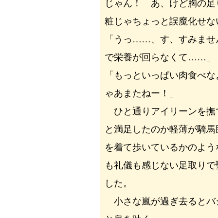
じゃん！ あ、けど胸の足
粧じゃちょっと誤魔化せな
「うっ……、す、すみませ
で栄養が回らなくて……」
「もっといっぱい肉食べな
ゃあまたねー！」
ひと通りアイリーンを撫
と満足したのか軽薄が騎馬
を着て歩いているかのよう
も礼儀も感じない足取りで
した。
小さな嵐が過ぎ去るとバ