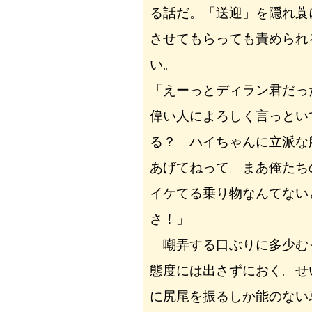
る話だ。「送迎」を隠れ蓑
させてもらっても責められ
い。
「えーっとディラン君だ
偉い人によろしく言っとい
る？ ハイちゃんに立派な
あげてねって。まあ俺たち
イケてる乗り物なんてない
さ！」
嘲弄する口ぶりに多少む
態度には出さずにおく。せ
に尻尾を振るしか能のない