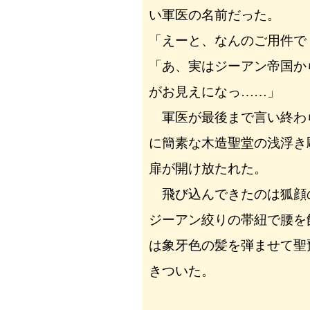
い軍医の名前だった。
「えーと、なんのご用件で
「あ、実はジーアン帝国か
がお見えになっ……」
軍医が最後まで言い終わ
に簡素な木造聖堂の浅浮き
扉が開け放たれた。
飛び込んできたのは狐顔
ジーアン絞りの帯紐で腰を
は象牙色の髪を弾ませて聖
きついた。