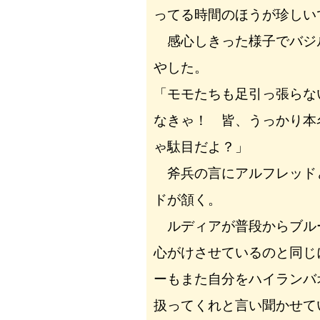
ってる時間のほうが珍しい
感心しきった様子でバジ
やした。
「モモたちも足引っ張らな
なきゃ！ 皆、うっかり本
ゃ駄目だよ？」
斧兵の言にアルフレッド
ドが頷く。
ルディアが普段からブル
心がけさせているのと同じ
ーもまた自分をハイランバ
扱ってくれと言い聞かせて