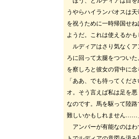
ほう、とルディアは目を
うやらハイランバオスは天
を祝うために一時帰国せね
ようだ。これは使えるかも
ルディアはさり気なくア
ろに回って太腿をつついた
を察しろと彼女の背中に念
「ああ、でも待ってくださ
オ。そう言えば私は足を悪
なのです。馬を駆って陸路
難しいかもしれません……
アンバーが有能なのはわ
トでルディアの意図を汲み