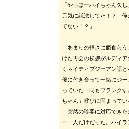
「やっほーハイちゃん久
元気に説法してた！？ 俺
てない！？」
あまりの軽さに面食らう
けた再会の挨拶がルディア
くネイティブジーアン語と
優に付き合って一緒にジー
っていた一同もフランクす
ちゃん」呼びに固まってい
突然の珍客に対応できた
ー一人だけだった。ハイラ