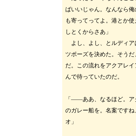
ばいいじゃん。なんなら俺
も寄ってってよ。港とか使
しとくからさあ」
よし、よし、とルディア
ツポーズを決めた。そうだ
だ。この流れをアクアレイ
んで待っていたのだ。
「――ああ、なるほど。ア
のガレー船を。名案ですね
オ」