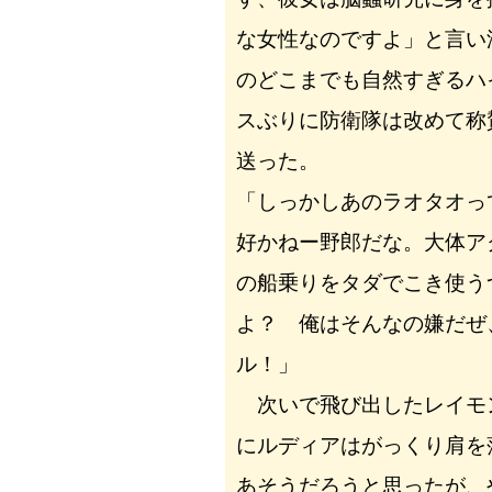
な女性なのですよ」と言い
のどこまでも自然すぎるハ
スぶりに防衛隊は改めて称
送った。
「しっかしあのラオタオっ
好かねー野郎だな。大体ア
の船乗りをタダでこき使う
よ？ 俺はそんなの嫌だぜ
ル！」
次いで飛び出したレイモ
にルディアはがっくり肩を
あそうだろうと思ったが、