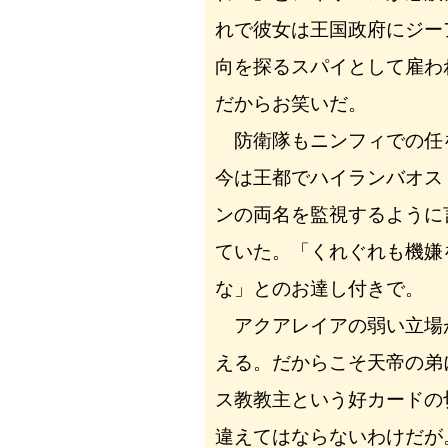
れで彼女は王国政府にジー
向を探るスパイとして雇わ
だからお笑いだ。
防衛隊もニンフィでの任
今は王都でハイランバオス
ンの両名を監視するように
ていた。「くれぐれも機嫌
な」とのお達し付きで。
アクアレイアの弱い立場
える。だからこそ天帝の弟
ス教教主という好カードの
違えてはならないわけだが