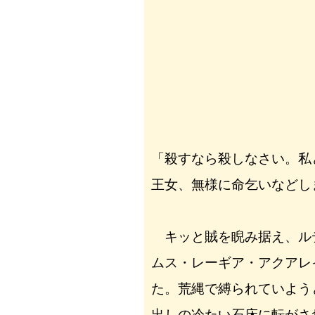
「殺すなら殺しなさい。私
王女、無様に命乞いなどし
キッと賊を睨み据え、ル
ムス・レーギア・アクアレ
た。荒縄で縛られていよう
出しの冷たい石床に転がさ