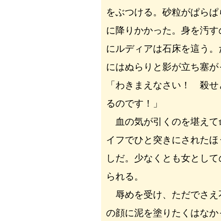
をぶつける。砂粒がぱらぱ
に降りかかった。身を汚す
にルディアは石床を這う。
にはぬらりと影が立ち塞が
「わきまえなさい！ 殺せ
るのです！」
血の気が引くのを堪えて
イフでひと突きにされたほ
しだ。少なくとも女として
られる。
辱めを受け、ただでさえ
の顔に泥を塗りたくはなか