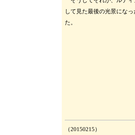
そうしてそれが、ルディ
して見た最後の光景になっ
た。
（20150215）