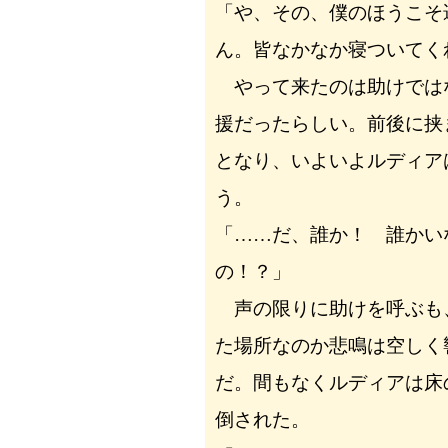
「や、その、僕のほうこそ
ん。皆なかなか寝ついてく
やって来たのは助けでは
援だったらしい。前後に挟
となり、いよいよルディア
う。
「……だ、誰か！ 誰かい
の！？」
声の限りに助けを呼ぶも
た場所なのか悲鳴は空しく
だ。間もなくルディアは床
倒された。