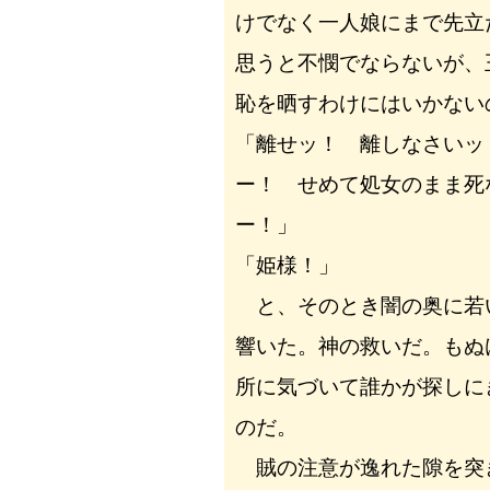
けでなく一人娘にまで先立
思うと不憫でならないが、
恥を晒すわけにはいかない
「離せッ！ 離しなさいッ
ー！ せめて処女のまま死
ー！」
「姫様！」
と、そのとき闇の奥に若
響いた。神の救いだ。もぬ
所に気づいて誰かが探しに
のだ。
賊の注意が逸れた隙を突