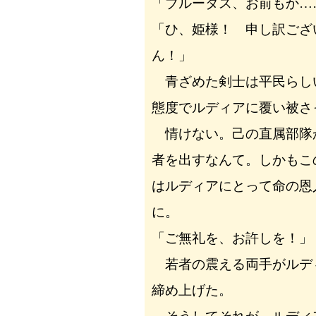
「ブルータス、お前もか…
「ひ、姫様！ 申し訳ござ
ん！」
青ざめた剣士は平民らし
態度でルディアに覆い被さ
情けない。己の直属部隊
者を出すなんて。しかもこ
はルディアにとって命の恩
に。
「ご無礼を、お許しを！」
若者の震える両手がルデ
締め上げた。