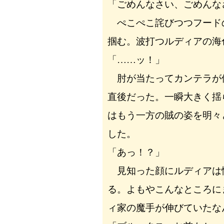
「ごめんなさい、ごめんな
ぺこぺこ詫びつつフード
掴む。波打つルディアの海
「……ッ！」
肘が当たってカンテラが
直後だった。一瞬大きく揺
はもう一方の賊の姿を明々
した。
「あっ！？」
見知った顔にルディアは
る。よもやこんなところに
ィ家の魔手が伸びていたな