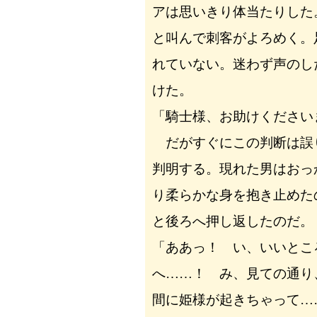
アは思いきり体当たりした
と叫んで刺客がよろめく。
れていない。迷わず声のし
けた。
「騎士様、お助けください
だがすぐにこの判断は誤
判明する。現れた男はおっ
り柔らかな身を抱き止めた
と後ろへ押し返したのだ。
「ああっ！ い、いいとこ
へ……！ み、見ての通り
間に姫様が起きちゃって…