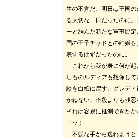
生の不覚だ。明日は王国の
る大切な一日だったのに。
ーと結んだ新たな軍事協定
国の王子チャドとの結婚を
表するはずだったのに。
これから我が身に何が起
しものルディアも想像して
談を白紙に戻す、グレディ
かねない、暗殺よりも残忍
それは容易に推測できたか
「ッ！」
不躾な手から逃れようと