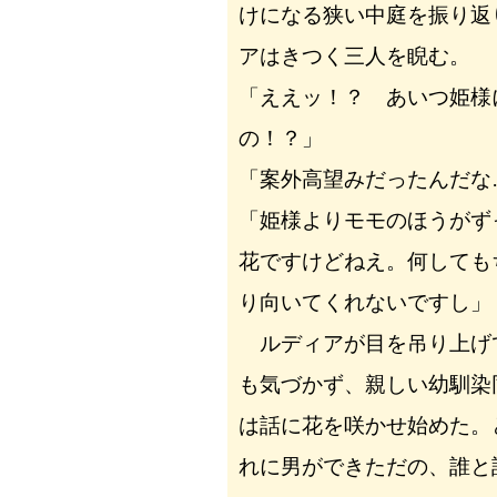
けになる狭い中庭を振り返
アはきつく三人を睨む。
「ええッ！？ あいつ姫様
の！？」
「案外高望みだったんだな
「姫様よりモモのほうがず
花ですけどねえ。何しても
り向いてくれないですし」
ルディアが目を吊り上げ
も気づかず、親しい幼馴染
は話に花を咲かせ始めた。
れに男ができただの、誰と