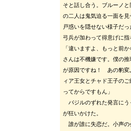
そと話し合う。ブルーノと
の二人は鬼気迫る一面を見
戸惑いを隠せない様子だっ
弓兵が加わって得意げに指
「違いますよ、もっと前か
さんは不機嫌です。僕の推
が原因ですね！ あの豹変
ィア王女とチャド王子のご
ってからですもん」
バジルのずれた発言にう
が狂いかけた。
誰が誰に失恋だ。小声の