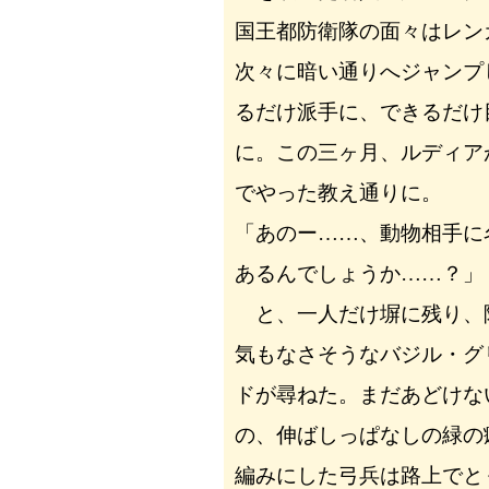
国王都防衛隊の面々はレン
次々に暗い通りへジャンプ
るだけ派手に、できるだけ
に。この三ヶ月、ルディア
でやった教え通りに。
「あのー……、動物相手に
あるんでしょうか……？」
と、一人だけ塀に残り、
気もなさそうなバジル・グ
ドが尋ねた。まだあどけな
の、伸ばしっぱなしの緑の
編みにした弓兵は路上でと