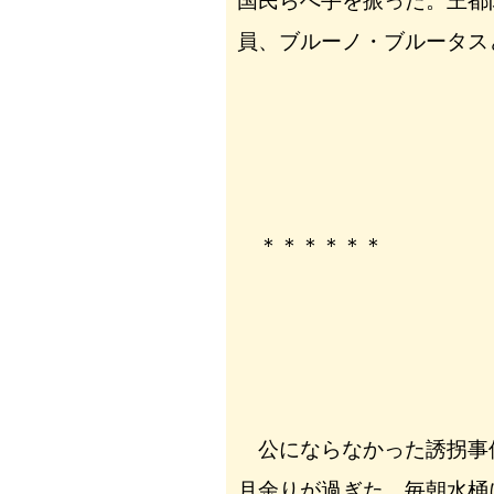
国民らへ手を振った。王都
員、ブルーノ・ブルータス
＊＊＊＊＊＊
公にならなかった誘拐事
月余りが過ぎた。毎朝水桶