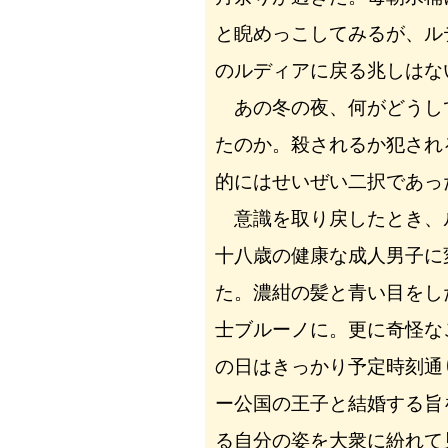
と睨めっこしてみるが、ル
のルディアに戻る兆しはな
あの冬の夜、何がどうし
たのか。殺されるか犯され
的にはせいぜい二択であっ
意識を取り戻したとき、
十八歳の健康な成人男子に
た。濃紺の髪と青い目をし
士ブルーノに。更に奇怪な
の日はきっかり予定時刻通
ー公国の王子と結婚する旨
る自分の姿を大衆に紛れて