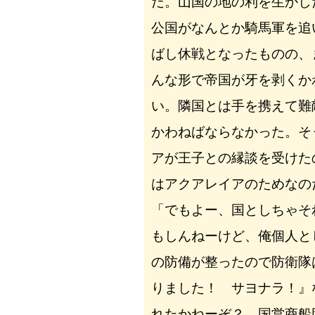
だ。山国の地の利を生かし
公国がなんとか騎馬軍を追
ばし休戦となったものの、
んな形で帝国が牙を剥くか
い。隣国とは手を携えて難
かわねばならなかった。そ
アが王子との縁談を受けた
はアクアレイアのためなの
「でもよー、国としちゃそ
もしんねーけど、俺個人と
の防備が整ったので防衛隊
りました！ サヨナラ！』
れたかねーぞ？ 国営商船