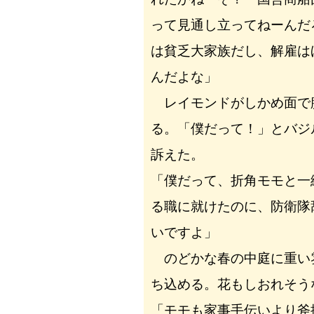
って見通し立ってねーんだ
は貧乏大家族だし、解雇は
んだよな」
レイモンドがしかめ面で
る。「僕だって！」とバジ
訴えた。
「僕だって、折角モモと一
る職に就けたのに、防衛隊
いですよ」
のどかな春の中庭に重い
ち込める。花もしおれそう
「モモも家事手伝いより斧