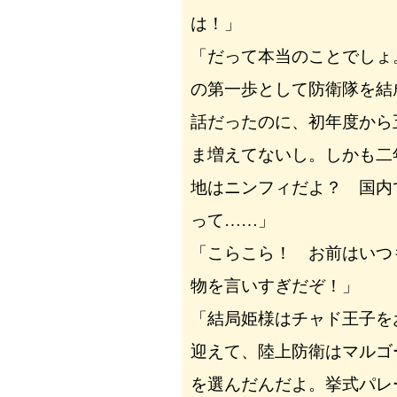
は！」
「だって本当のことでしょ
の第一歩として防衛隊を結
話だったのに、初年度から
ま増えてないし。しかも二
地はニンフィだよ？ 国内
って……」
「こらこら！ お前はいつ
物を言いすぎだぞ！」
「結局姫様はチャド王子を
迎えて、陸上防衛はマルゴ
を選んだんだよ。挙式パレ