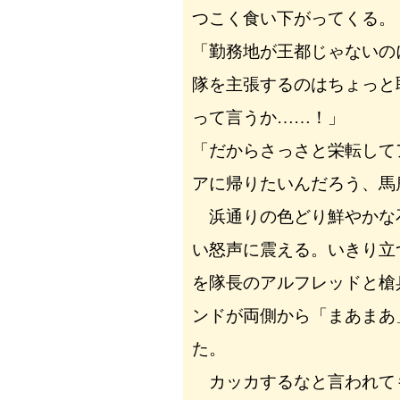
つこく食い下がってくる。
「勤務地が王都じゃないの
隊を主張するのはちょっと
って言うか……！」
「だからさっさと栄転して
アに帰りたいんだろう、馬
浜通りの色どり鮮やかな
い怒声に震える。いきり立
を隊長のアルフレッドと槍
ンドが両側から「まあまあ
た。
カッカするなと言われて