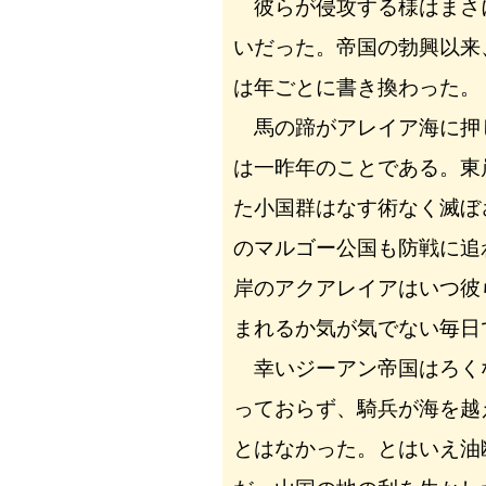
彼らが侵攻する様はまさ
いだった。帝国の勃興以来
は年ごとに書き換わった。
馬の蹄がアレイア海に押
は一昨年のことである。東
た小国群はなす術なく滅ぼ
のマルゴー公国も防戦に追
岸のアクアレイアはいつ彼
まれるか気が気でない毎日
幸いジーアン帝国はろく
っておらず、騎兵が海を越
とはなかった。とはいえ油