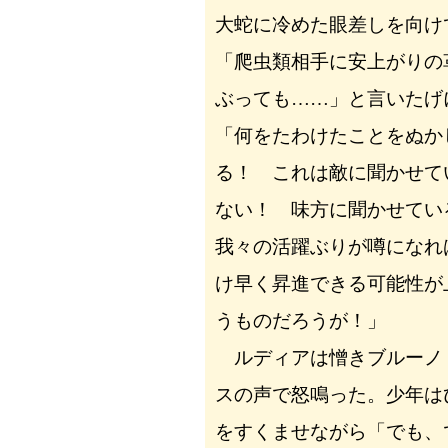
大蛇に冷めた眼差しを向け
「爬虫類相手に安上がりの
ぶっても……」と言いたげ
「何をたわけたことをぬか
る！ これは敵に聞かせて
ない！ 味方に聞かせて
我々の活躍ぶりが噂になれ
け早く昇進できる可能性が
うものだろうが！」
ルディアは憎きブルーノ
スの声で怒鳴った。少年は
をすくませながら「でも、