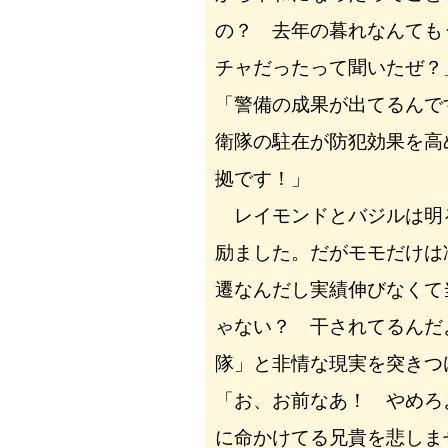
の？ 去年の暮れなんても
チャだったって聞いたぜ？
「警備の成果が出てるんで
衛隊の駐在が防犯効果を高
拠です！」
レイモンドとバジルは明
励ました。だがモモだけは
遷なんだし実績伸びなくて
ゃない？ 干されてるんだ
隊」と非情な現実を突きつ
「お、お前なあ！ やめろ
に命かけてる兄貴を悲しま