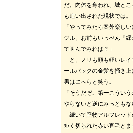
だ。肉体を奪われ、城どこ
も追い出された現状では。
「やってみたら案外楽しい
ジル、お前もいっぺん『緑
て叫んでみれば？」
と、ノリも頭も軽いレイ
ールバックの金髪を掻き上
男はにへらと笑う。
「そうだぞ。第一こういう
やらないと逆にみっともな
続いて堅物アルフレッド
短く切られた赤い直毛とま