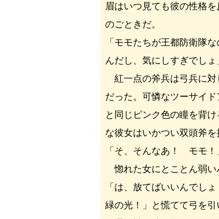
眉はいつ見ても彼の性格を
のごときだ。
「モモたちが王都防衛隊な
んだし、気にしすぎでしょ
紅一点の斧兵は弓兵に対
だった。可憐なツーサイド
と同じピンク色の瞳を背け
な彼女はいかつい双頭斧を
「そ、そんなあ！ モモ！
惚れた女にとことん弱い
「は、放てばいいんでしょ
緑の光！」と慌てて弓を引