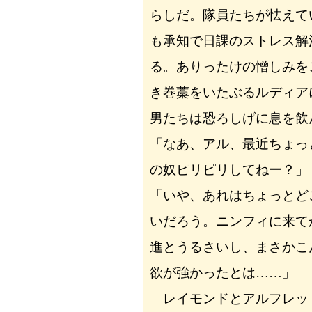
らしだ。隊員たちが怯えて
も承知で日課のストレス解
る。ありったけの憎しみを
き巻藁をいたぶるルディア
男たちは恐ろしげに息を飲
「なあ、アル、最近ちょっ
の奴ピリピリしてねー？」
「いや、あれはちょっとど
いだろう。ニンフィに来て
進とうるさいし、まさかこ
欲が強かったとは……」
レイモンドとアルフレッ