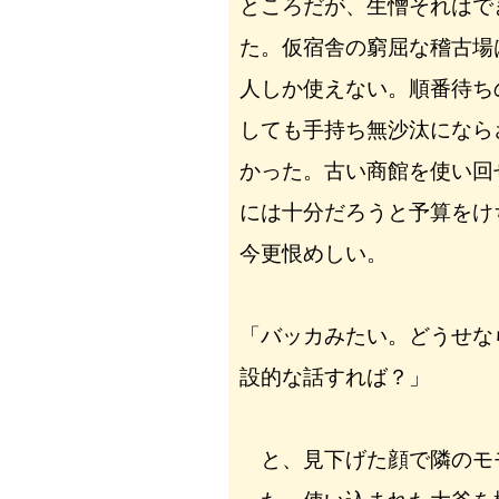
ところだが、生憎それはで
た。仮宿舎の窮屈な稽古場
人しか使えない。順番待ち
しても手持ち無沙汰になら
かった。古い商館を使い回
には十分だろうと予算をけ
今更恨めしい。
「バッカみたい。どうせな
設的な話すれば？」
と、見下げた顔で隣のモ