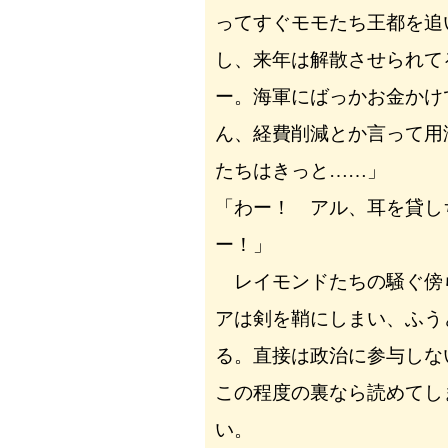
ってすぐモモたち王都を追
し、来年は解散させられて
ー。海軍にばっかお金かけ
ん、経費削減とか言って用
たちはきっと……」
「わー！ アル、耳を貸し
ー！」
レイモンドたちの騒ぐ傍
アは剣を鞘にしまい、ふう
る。直接は政治に参与しな
この程度の裏なら読めてし
い。