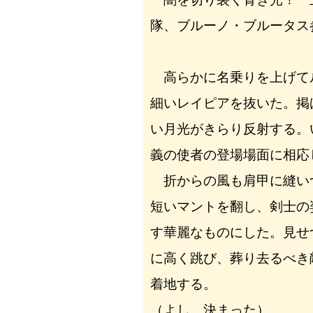
隊、ブルーノ・ブルータス
高らかに名乗りを上げて
細いレイピアを抜いた。掲
い月光がきらり反射する。
義の使者の登場場面に相応
折からの風も肩甲に縫い
短いマントを翻し、剣士の
す華麗なものにした。見せ
に高く跳び、葬り去るべき
着地する。
（よし、決まった）