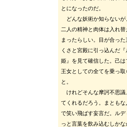
とになったのだ。
どんな妖術か知らないが
二人の精神と肉体は入れ替
まったらしい。目が合った
くさと宮殿に引っ込んだ『
姫』を見て確信した。己は
王女としての全てを乗っ取
と。
けれどそんな摩訶不思議
てくれるだろう。まともな
で笑い飛ばす妄言だ。ルデ
っと言葉を飲み込むしかな