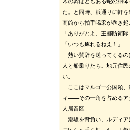
木の幹ほどもある蛇の胴体
た。と同時、浜通りに軒を
商館から拍手喝采が巻き起
「ありがとよ、王都防衛隊
「いつも痺れるねえ！」
熱い賛辞を送ってくるの
人と船乗りたち。地元住民
い。
ここはマルゴー公国領、
ィ――その一角を占めるア
人居留区。
潮騒を背負い、ルディア