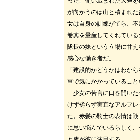
った。使い込まれた大斧を
が向かうのは山と積まれた
女は自身の訓練がてら、不
巻藁を量産してくれている
隊長の妹という立場に甘え
感心な働き者だ。
「建設的かどうかはわから
事で気にかかっていること
少女の苦言に口を開いた
けず劣らず実直なアルフレ
た。赤髪の騎士の表情は険
に思い悩んでいるらしく、
と皆が彼に注目する。