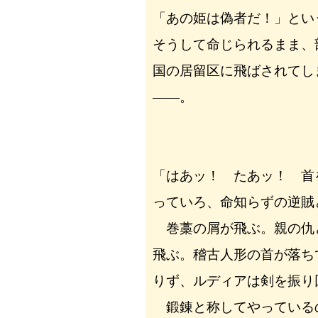
「あの姫は偽者だ！」とい
そうして命じられるまま、
国の居留区に飛ばされてし
――。
「はあッ！ たあッ！ 首
っていろ、命知らずの逆賊
巻藁の屑が飛ぶ。親の仇
飛ぶ。稽古人形の首が落ち
りず、ルディアは剣を振り
鍛錬と称してやっている