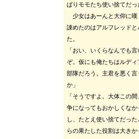
ぱりモモたち使い捨てだっ
少女はあーんと大仰に嘆
諌めたのはアルフレッドと
た。
「おい、いくらなんでも言
ぞ。仮にも俺たちはルディ
部隊だろう。主君を悪く言
か」
「そうですよ。大体この間
争になってもおかしくなか
し、たとえ使い捨てだった
らの果たした役割は大きか