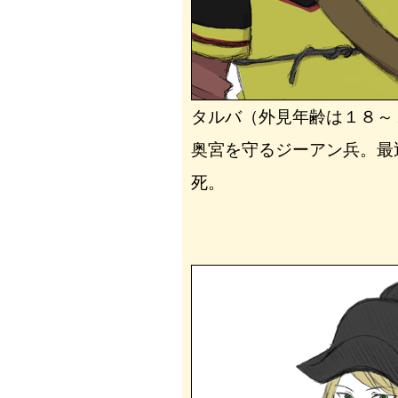
タルバ（外見年齢は１８～
奥宮を守るジーアン兵。最
死。