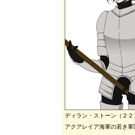
ディラン・ストーン（２２
アクアレイア海軍の若き軍