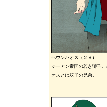
ヘウンバオス（２８）
ジーアン帝国の若き獅子。
オスとは双子の兄弟。