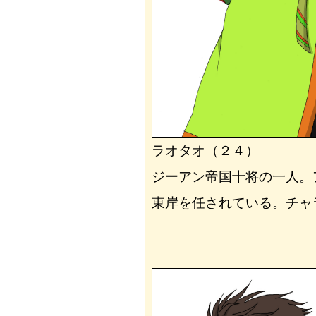
ラオタオ（２４）
ジーアン帝国十将の一人。
東岸を任されている。チャ