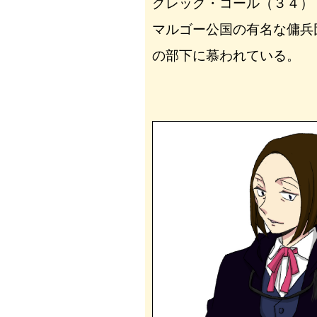
グレッグ・コール（３４）
マルゴー公国の有名な傭兵
の部下に慕われている。