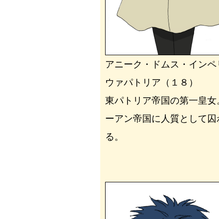
アニーク・ドムス・インペ
ウァパトリア（１８）
東パトリア帝国の第一皇女
ーアン帝国に人質として囚
る。