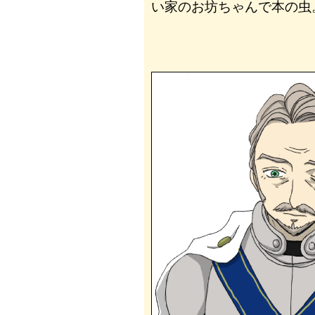
い家のお坊ちゃんで本の虫