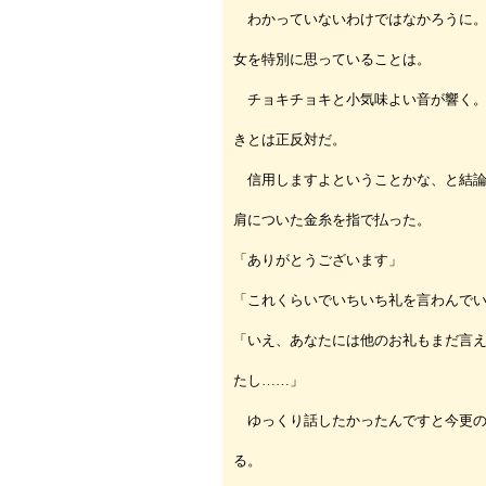
わかっていないわけではなかろうに。
女を特別に思っていることは。
チョキチョキと小気味よい音が響く。
きとは正反対だ。
信用しますよということかな、と結論
肩についた金糸を指で払った。
「ありがとうございます」
「これくらいでいちいち礼を言わんで
「いえ、あなたには他のお礼もまだ言
たし……」
ゆっくり話したかったんですと今更の
る。