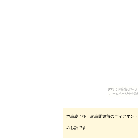
[PR] この広告は
ホームページを更新
本編終了後、続編開始前のディアマン
のお話です。