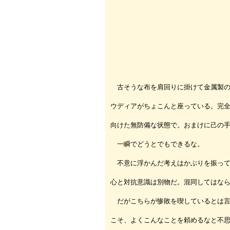
古そうな布を肩回りに掛けて金属製の
ウディアがちょこんと座っている。完
向けた無防備な状態で。おまけに己の
一瞬でどうとでもできるな。
不意に浮かんだ考えはかぶりを振って
心と対抗意識は別物だ。混同してはな
だがこちらが惨敗を喫しているとは言
こそ、よくこんなことを頼めるなと不