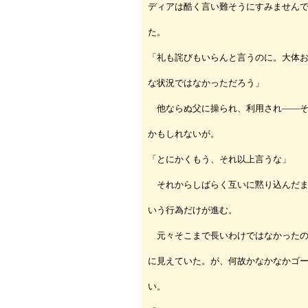
ディアは酷く言い難そうにすみません
た。
「礼も詫びもいらんと言うのに。大体
な状況ではなかっただろう」
他ならぬ父に操られ、利用され――そ
かもしれないが。
「とにかくもう、それ以上言うな」
それからしばらく互いに黙り込んだま
いう行為だけが進む。
元々そこまで長いわけではなかったの
に見えていた。が、何故かなかなかゴ
い。