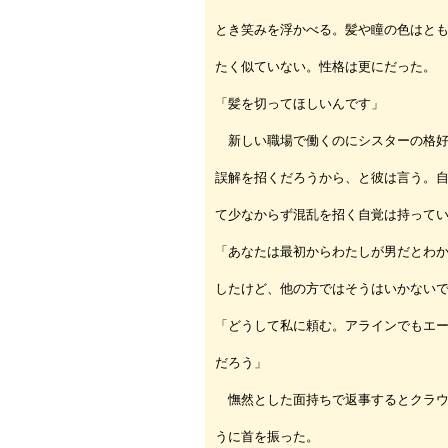
とき笑みを浮かべる。髪や瞳の色はと
たく似ていない。性格は更にだった。
「髪を切ってほしいんです」
新しい職場で働くのにシスターの格好
誤解を招くだろうから、と彼は言う。
て少なからず混乱を招く自覚は持って
「あなたは最初からわたしが男だとわ
したけど、他の方ではそうはいかない
「どうして私に頼む。アラインでもエ
だろう」
憮然とした面持ちで返事するとクラウ
うに首を振った。