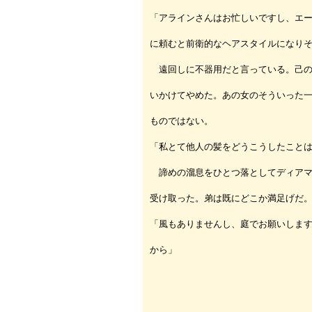
「アラインさんはお忙しいですし、エ
に頼むと前衛的なヘアスタイルになり
遠回しに不器用だと言っている。己の
いかけてやめた。あの女のそういった
ものではない。
「私とて他人の髪をどうこうしたこと
諦めの溜息をひとつ落としてディアマ
受け取った。弟は既にどこか満足げだ
「風もありませんし、庭でお願いしま
から」