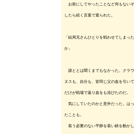
お前にしてやったことなど何もないぞ
したら続く言葉で遮られた。
「結局兄さんひとりを戦わせてしまっ
か」
誰ととは聞くまでもなかった。クラウ
ヌスも、自分も、皆同じ父の血を引い
だけが戦場で返り血をも浴びたのだ。
気にしていたのかと意外だった。はっ
たことも。
装う必要のない平静を装い鋏を動かし