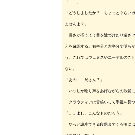
「……」
「どうしましたか？ ちょっとぐらい
ませんよ？」
長さが揃うよう目を近づけたり遠ざけ
えを確認する。右半分と左半分で明ら
う。これではウェヌスやエーデルのこ
ない。
「あの……兄さん？」
いつしか唸り声をあげながらの散髪に
クラウディアは苦笑いして手鏡を見つ
「……よし、こんなものだろう」
やっと譲歩できる段階までくる頃には