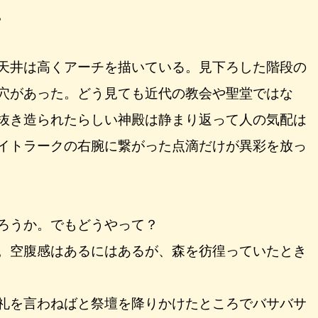
。
天井は高くアーチを描いている。見下ろした階段の
穴があった。どう見ても近代の教会や聖堂ではな
抜き造られたらしい神殿は静まり返って人の気配は
イトラークの右腕に繋がった点滴だけが異彩を放っ
ろうか。でもどうやって？
。空腹感はあるにはあるが、森を彷徨っていたとき
礼を言わねばと祭壇を降りかけたところでバサバサ