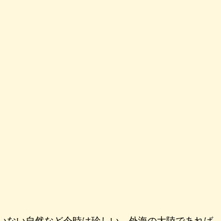
いない自然など今時は珍しい。外海の大陸であれば