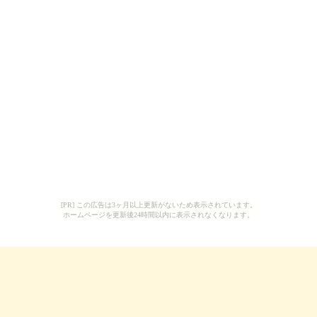
[PR] この広告は3ヶ月以上更新がないため表示されています。
ホームページを更新後24時間以内に表示されなくなります。