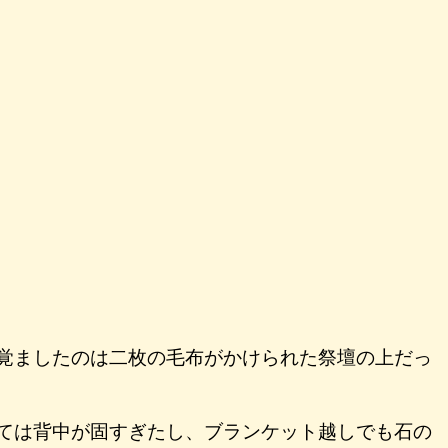
覚ましたのは二枚の毛布がかけられた祭壇の上だっ
ては背中が固すぎたし、ブランケット越しでも石の