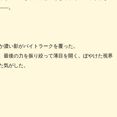
――。
か濃い影がバイトラークを覆った。
、最後の力を振り絞って薄目を開く。ぼやけた視界
た気がした。