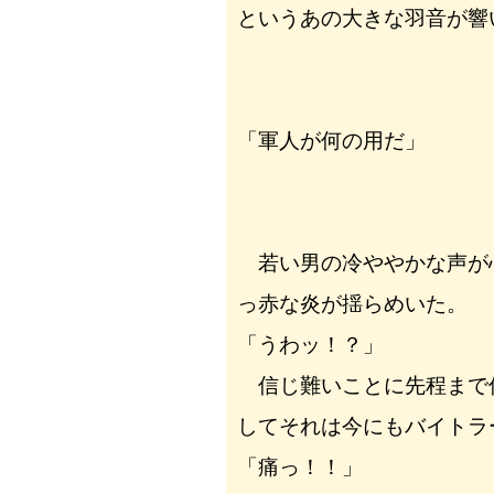
というあの大きな羽音が響
「軍人が何の用だ」
若い男の冷ややかな声が
っ赤な炎が揺らめいた。
「うわッ！？」
信じ難いことに先程まで
してそれは今にもバイトラ
「痛っ！！」