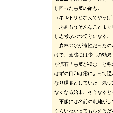
し回った悪魔の館も。
（ネルトリヒなんてやっぱ
ああもうそんなことより
し思考がぶつ切りになる。
森林の水が毒性だったの
けで、煮沸には少しの効果
が流石「悪魔が棲む」と称
はずの目印は霧によって隠
なり朦朧としていた。気づ
なくなる始末。そうなると
軍服には名前の刺繍がし
くらいわかってもらえるだ