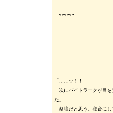
******
「……ッ！！」
次にバイトラークが目を
た。
祭壇だと思う。寝台にし