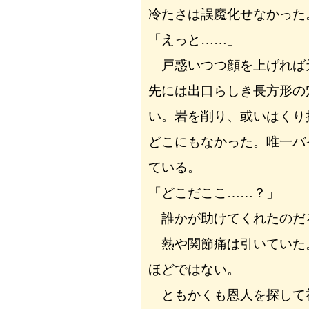
冷たさは誤魔化せなかった
「えっと……」
戸惑いつつ顔を上げれば
先には出口らしき長方形の
い。岩を削り、或いはくり
どこにもなかった。唯一バ
ている。
「どこだここ……？」
誰かが助けてくれたのだ
熱や関節痛は引いていた
ほどではない。
ともかくも恩人を探して