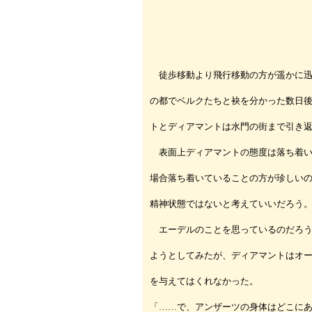
徒歩移動より飛行移動の方が遥かに迅
の都でベルクたちと袂を分かった数日
トとディアマントは水門の街まで引き
表面上ディアマントの態度は落ち着い
場合落ち着いていることの方が珍しい
精神状態ではないと考えていいだろう
エーデルのことを思っているのだろう
ようとしてみたが、ディアマントはオ
を与えてはくれなかった。
「……で、アンザーツの身体はどこに