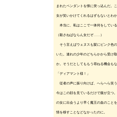
まれたペンダントを懐に突っ込んだ。
女が笑いかけてくれるはずもないとわ
本当に、私はここで一体何をしている
（殺さねばならん女だぞ……）
そう言えばウェヌスも髪にピンク色の
いた。連れの少年のどちらかから受け
か。そうだとしてももう尋ねる機会も
「ディアマント様！」
従者の声に振り向けば、へらへら笑う
今はこの顔を見ているだけで腹が立つ
の女に出会うより早く魔王の血のこと
情を移すことなどなかったのに。