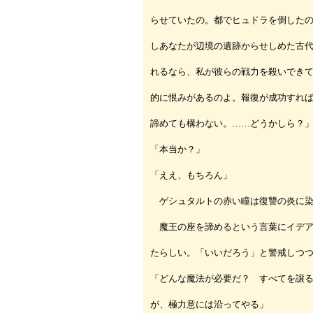
らせていたの。都でヒュドラを倒した
しあなたが辺境の遺跡からせしめた古
れるなら、私が彼らの戦力を殺いでき
的に恨みがあるのよ。報復が成功すれ
諦めても構わない。……どうかしら？
「本当か？」
「ええ、もちろん」
ゲシュタルトの赤い瞳は復讐の炎に染
魔王の座を諦めるという言葉にイデア
たらしい。「いいだろう」と警戒しつ
「どんな魔法が必要だ？ すべてを譲
が、極力意には沿ってやる」