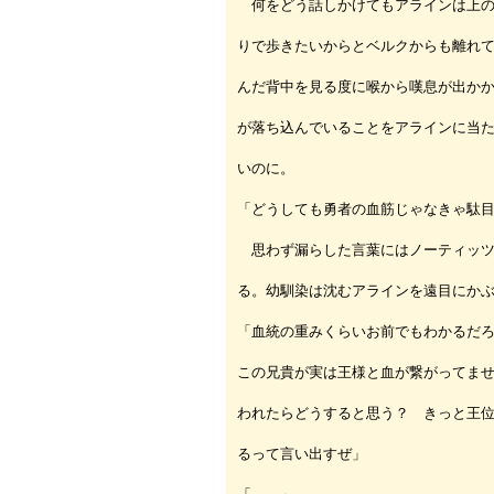
何をどう話しかけてもアラインは上の
りで歩きたいからとベルクからも離れ
んだ背中を見る度に喉から嘆息が出か
が落ち込んでいることをアラインに当
いのに。
「どうしても勇者の血筋じゃなきゃ駄
思わず漏らした言葉にはノーティッツ
る。幼馴染は沈むアラインを遠目にか
「血統の重みくらいお前でもわかるだ
この兄貴が実は王様と血が繋がってま
われたらどうすると思う？ きっと王
るって言い出すぜ」