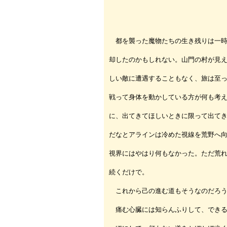
都を襲った魔物たちの生き残りは一時
却したのかもしれない。山門の村が見
しい敵に遭遇することもなく、旅は至
戦って身体を動かしている方が何も考
に、出てきてほしいときに限って出て
だなとアラインは冷めた視線を荒野へ
視界にはやはり何もなかった。ただ荒
続くだけで。
これから己の進む道もそうなのだろう
痛む心臓には知らんふりして、できる