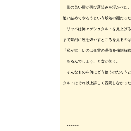
形の良い唇が再び薄笑みを浮かべた。
追い詰めてやろうという般若の顔だっ
リッペは怖々ゲシュタルトを見上げる
まで苛烈に瞳を燃やすところを見るの
「私が欲しいのは死霊の憑依を強制解
あるんでしょう、と女が笑う。
そんなものを何にどう使うのだろうと
タルトはそれ以上詳しく説明しなかっ
******