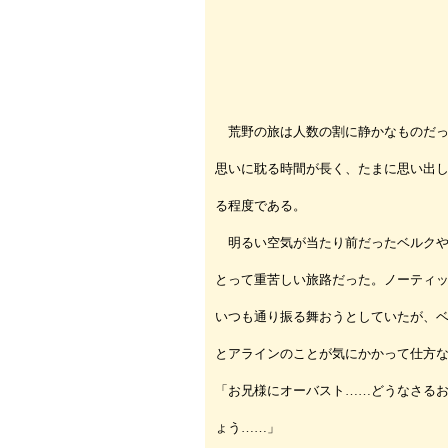
荒野の旅は人数の割に静かなものだっ
思いに耽る時間が長く、たまに思い出
る程度である。
明るい空気が当たり前だったベルクや
とって重苦しい旅路だった。ノーティ
いつも通り振る舞おうとしていたが、
とアラインのことが気にかかって仕方
「お兄様にオーバスト……どうなさる
ょう……」