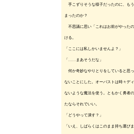
手こずりそうな様子だったのに、もう
まったのか？
不思議に思い「これはお前がやったの
ける。
「ここには私しかいませんよ？」
「……まあそうだな」
何か奇妙なやりとりをしていると思っ
ないことにした。オーバストは時々デ
ないような魔法を使う。ともかく勇者
たならそれでいい。
「どうやって潰す？」
「いえ、しばらくはこのまま持ち運び