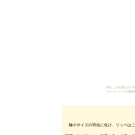
[PR] この広告は
ホームページを更新
極小サイズの羽虫に化け、リッペはこ