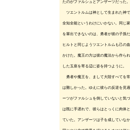
たのがファルシュとアンザーツだった
ツエントルムは神として生まれた神で
全知全能というわけにいかない。同じ
を輩出できないのは、勇者が彼の子孫
ヒルトと同じようツエントルムも己の
かけた。魔王の方は彼の魔法から作ら
した玉座を寄る辺に姿を持つように。
勇者や魔王を、まして大陸すべてを常
は難しかった。ゆえに彼らの反逆を見
ーツがファルシュを倒していないと気
は既に手遅れで、彼らはとっくに肉体
ていた。アンザーツは子を成していな