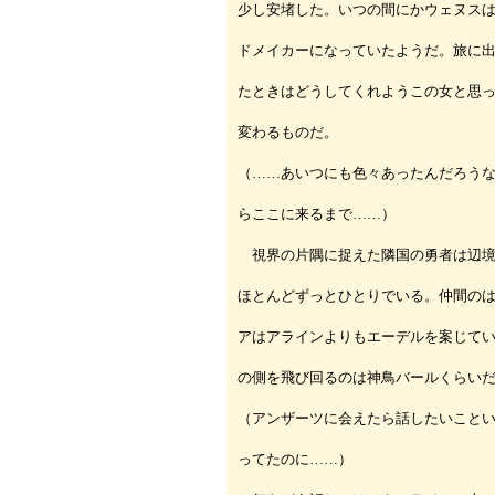
少し安堵した。いつの間にかウェヌス
ドメイカーになっていたようだ。旅に
たときはどうしてくれようこの女と思
変わるものだ。
（……あいつにも色々あったんだろう
らここに来るまで……）
視界の片隅に捉えた隣国の勇者は辺境
ほとんどずっとひとりでいる。仲間の
アはアラインよりもエーデルを案じて
の側を飛び回るのは神鳥バールくらい
（アンザーツに会えたら話したいこと
ってたのに……）