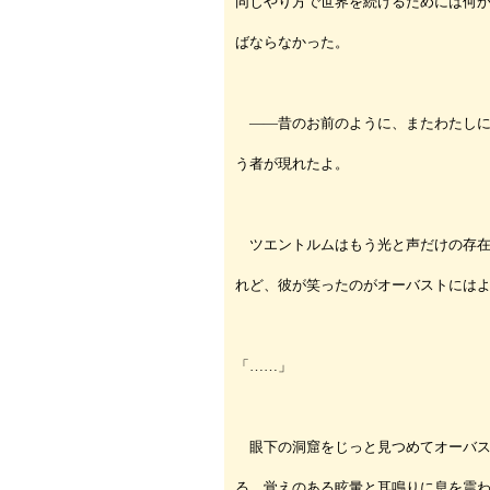
同じやり方で世界を続けるためには何
ばならなかった。
――昔のお前のように、またわたしに
う者が現れたよ。
ツエントルムはもう光と声だけの存在
れど、彼が笑ったのがオーバストには
「……」
眼下の洞窟をじっと見つめてオーバス
る。覚えのある眩暈と耳鳴りに息を震