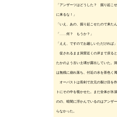
「アンザーツはどうした？ 掘り起こ
に来るな！」
「いえ、あの、掘り起こせたので来た
「……何？ もうか？」
「ええ、ですのでお越しいただければ
促されるまま洞窟近くの岸まで戻ると
たかのよう古い土壌が露出していた。
は無残に崩れ落ち、付近の水を茶色く
オーバストは長剣で次元の裂け目を作
トにその中を覗かせた。まだ全体が氷
のの、暗闇に浮かんでいるのはアンザ
らなかった。