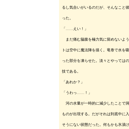
るし気合いがいるのだが、そんなこと
った。
「……えい！」
まだ痛む脇腹を極力気に留めないよう
トは空中に魔法陣を描く。竜巻で水を
った部分を凍らせた。淡々とやっては
技である。
「あれか？」
「うわっ……！」
河の水量が一時的に減少したことで洞
ものが出現する。だがそれは到底中に
そうにない状態だった。何もかも氷漬