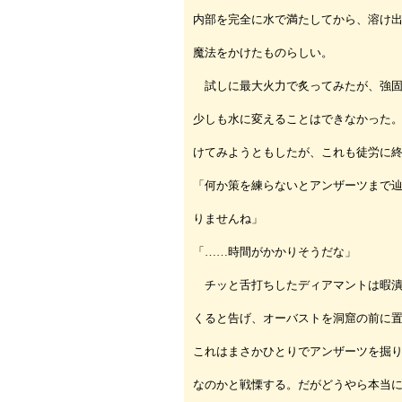
内部を完全に水で満たしてから、溶け
魔法をかけたものらしい。
試しに最大火力で炙ってみたが、強固
少しも水に変えることはできなかった
けてみようともしたが、これも徒労に
「何か策を練らないとアンザーツまで
りませんね」
「……時間がかかりそうだな」
チッと舌打ちしたディアマントは暇潰
くると告げ、オーバストを洞窟の前に
これはまさかひとりでアンザーツを掘
なのかと戦慄する。だがどうやら本当