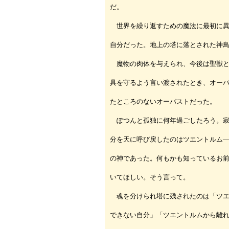
だ。
世界を繰り返すための魔法に最初に異
自分だった。地上の塔に落とされた神
魔物の肉体を与えられ、今後は聖獣と
具を守るよう言い渡されたとき、オー
たところのないオーバストだった。
ぽつんと孤独に何年過ごしたろう。寂
分を天に呼び戻したのはツエントルム
の神であった。何もかも知っているお
いてほしい。そう言って。
魂を分けられ塔に残されたのは「ツエ
できない自分」「ツエントルムから離