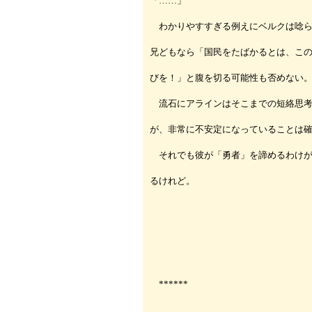
「……」
わかりやすすぎる例えにベルクは唸ら
兄どもなら「国民をたばかるとは、こ
びを！」と腹を切る可能性も否めない
流石にアラインはそこまでの短絡思考
が、非常に不安定になっていることは
それでも彼が「勇者」を諦めるわけが
るけれど。
******