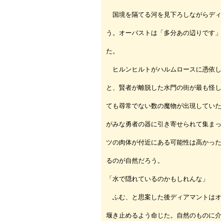
国境を隔てる河を見下ろしながらディ
う。オーバストは「多分あの辺りです
た。
ヒルンヒルトがハルムロースに憑依し
と、賢者が離脱した水門の街が最も怪
ても尋常でない数の魔物が出現してい
がみな勇者の器に引き寄せられて集ま
ツの肉体が付近にある可能性は高かっ
るのが自然だろう。
「水で隠れているのかもしれんな」
ふむ、と思案した後ディアマントはオ
堰き止めるよう命じた。自然のものに