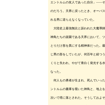
エントルムの友人であった自分」――
のだろう。天界に戻ったとき、オーバ
れる男に逆らえなくなっていた。
大陸史上最強無比と謳われた大魔導師
神鳥たちの楽園である天界において、
とりだけ形を異にする精神体だった。
じ男の形をしていたが、何百年と経つ
くりと失われ、やがて青白く発光する
なった。
何人もの勇者が生まれ、死んでいった
ントルムの書庫を覗いた神鳥と、地上
次いで塔に落とされた。そうしておよ