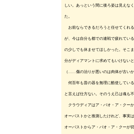
しい。あっという間に後ろ姿は見えな
た。
お前ならできるだろうと任せてくれる
が、今は自分も都での連戦で疲れてい
の少しでも休ませてほしかった。そこ
分がディアマントに求めてもいけない
（……傷の治りが悪いのは肉体が古い
何百年も昔の器を無理に酷使している
と言えば仕方ない。そのうえ己は魂も
クラウディアはア・バオ・ア・クーか
オーバストかと推測したけれど、事実
オーバストからア・バオ・ア・クーが