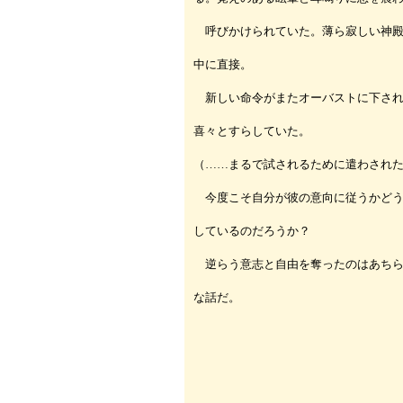
呼びかけられていた。薄ら寂しい神殿
中に直接。
新しい命令がまたオーバストに下され
喜々とすらしていた。
（……まるで試されるために遣わされ
今度こそ自分が彼の意向に従うかどう
しているのだろうか？
逆らう意志と自由を奪ったのはあちら
な話だ。