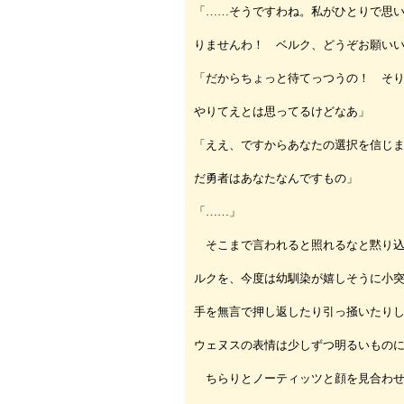
「……そうですわね。私がひとりで思
りませんわ！ ベルク、どうぞお願い
「だからちょっと待てっつうの！ そ
やりてえとは思ってるけどなあ」
「ええ、ですからあなたの選択を信じ
だ勇者はあなたなんですもの」
「……」
そこまで言われると照れるなと黙り込
ルクを、今度は幼馴染が嬉しそうに小
手を無言で押し返したり引っ掻いたり
ウェヌスの表情は少しずつ明るいもの
ちらりとノーティッツと顔を見合わせ