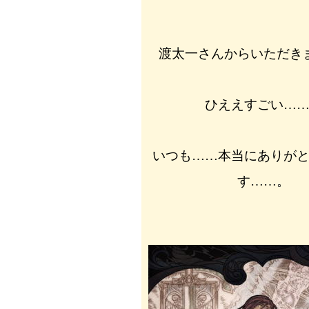
渡太一さんからいただき
ひええすごい…
いつも……本当にありが
す……。