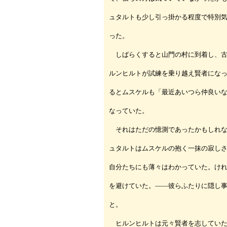
ュタルトも少し引っ掛かる程度で特別
った。
しばらくすると山門の村に到着し、古
ルンヒルトが試練を乗り越え賢者にな
るとムスケルも「最近あいつら仲良い
なっていた。
それはただの憶測であったかもしれな
ュタルトはムスケルの抱く一抹の寂し
自分たちにも薄々はわかっていた。け
を避けていた。――彼らふたりに隠し
と。
ヒルンヒルトは元々賢者を志していた