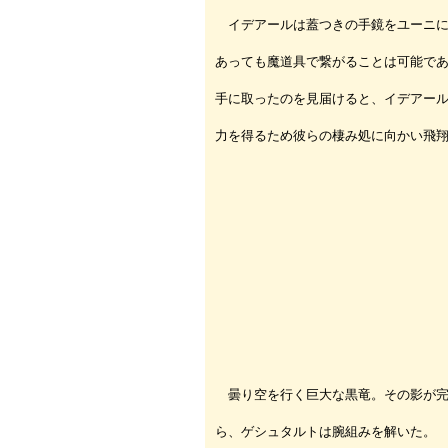
イデアールは蓋つきの手鏡をユーニに
あっても魔道具で繋がることは可能で
手に取ったのを見届けると、イデアー
力を得るため彼らの棲み処に向かい飛
曇り空を行く巨大な黒竜。その影が完
ら、ゲシュタルトは腕組みを解いた。