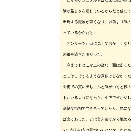
だからゲシュタルトは次第に彼が無口
険が厳しさを増しているからだと信じ
出現する魔物が強くなり、以前より気
っているからだと。
アンザーツが目に見えておかしくなり
の都を過ぎた頃だった。
今までもどこか上の空な一面はあった
とこそこそするような真似はしなかっ
や街での買い出し、ふと気がつくと彼
トがいるようになった。小声で何か話
深刻な様相で向き合っていたり、気に
ば出くわした。とは言え遠くから眺め
で、彼らの方は気づいていなかったか