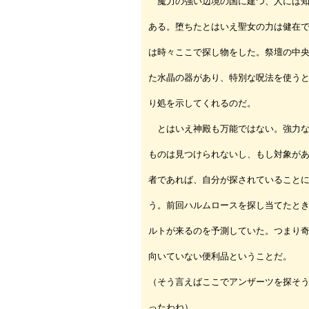
魔力の強い辺境の国に建つ、人には知
ある。堕ちたとはいえ聖女の力は健在
は時々ここで探し物をした。祭壇の中
た水晶の器があり、特別な呪法を使う
り処を示してくれるのだ。
とはいえ神殿も万能ではない。強力な
ものは見つけられないし、もし対象が
者であれば、自分が探されていること
う。前回ハルムロースを探し当てたと
ルトが来るのを予測していた。つまり
向いていない便利品ということだ。
（そう言えばここでアンザーツを探そ
ったわね）