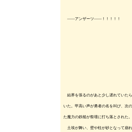
――アンザーツ――！！！！！
結界を張るのがあと少し遅れていたら
いた。甲高い声が勇者の名を叫び、次
た魔力の鉄槌が祭壇に打ち落とされた
土埃が舞い、壁や柱が砂となって崩れ