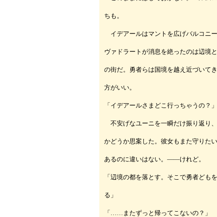
ちも。
イデアールはマントを広げバルコニー
ヴァドラートが消息を絶ったのは辺境
の街だ。勇者らは国境を越え近づいて
方がいい。
「イデアールさまどこ行っちゃうの？
不安げなユーニを一瞬だけ振り返り、
かどうか思案した。彼女もまた守りた
あるのに違いはない。――けれど。
「辺境の都を落とす。そこで勇者ども
る」
「……またずっと帰ってこないの？」