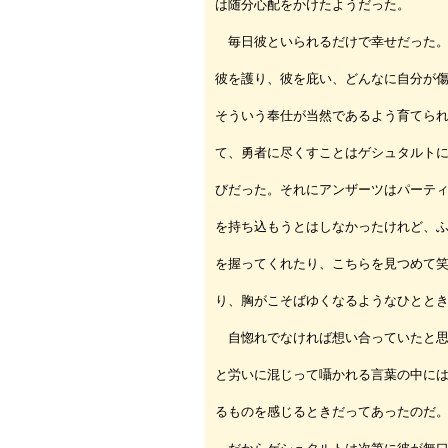
は随分心配をかけたようだった。
毎日彼といられるだけで幸せだった。
彼を護り、彼を庇い、どんなに自分が
そういう奉仕が当然であるよう育てら
て、勇者に尽くすことはゲシュタルト
びだった。それにアンザーツはパーテ
を持ち込もうとはしなかったけれど、
を握ってくれたり、こちらを見つめて
り、胸がこそばゆくなるようなひとと
自惚れでなければ想い合っていたと思
と労いに混じって囁かれる言葉の中に
るものを感じるときだってあったのだ