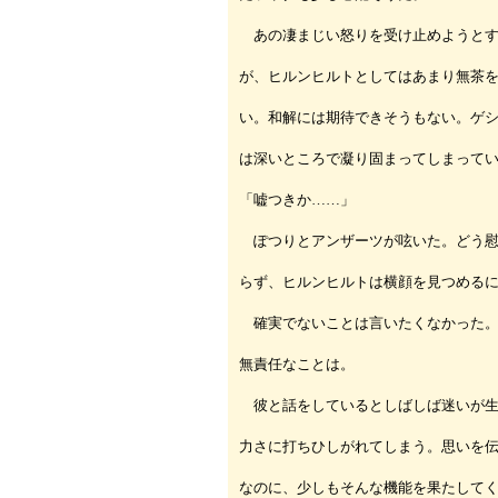
あの凄まじい怒りを受け止めようとす
が、ヒルンヒルトとしてはあまり無茶
い。和解には期待できそうもない。ゲ
は深いところで凝り固まってしまって
「嘘つきか……」
ぽつりとアンザーツが呟いた。どう慰
らず、ヒルンヒルトは横顔を見つめる
確実でないことは言いたくなかった。
無責任なことは。
彼と話をしているとしばしば迷いが生
力さに打ちひしがれてしまう。思いを
なのに、少しもそんな機能を果たして