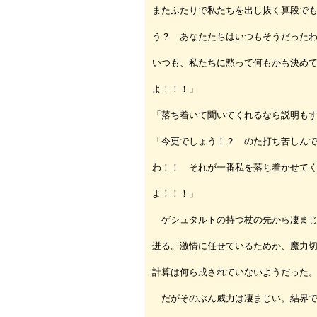
またふたりで私たちを出し抜く算段で
う？ あなたたちはいつもそうだった
いつも、私たちに黙って何もかも決め
よ！！！」
「落ち着いて聞いてくれるなら説明も
「今更でしょう！？ のた打ち苦しん
わ！！ それが一番私を落ち着かせて
よ！！！」
ゲシュタルトの持つ杖の先から凄まじ
迸る。激情に任せているためか、魔力
計算は何ら成されていないようだった
だがそのぶん威力は凄まじい。結界で