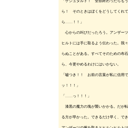
「ゲシュタルト！ 全部終わったらも
ら！ そのときはぼくをどうしてくれ
ら……！！」
心からの叫びだったろう。アンザーツ
ヒルトには手に取るよう伝わった。我
らぬことがある。すべてそのための布
ら、今更やめるわけにはいかない。
「嘘つき！！ お前の言葉が私に信用
ッ！！！」
「……っ！！！」
漆黒の魔力の塊が襲いかかる。だが転
る方が早かった。できるだけ早く、で
アンザーツの腕を取るとヒルンヒルト