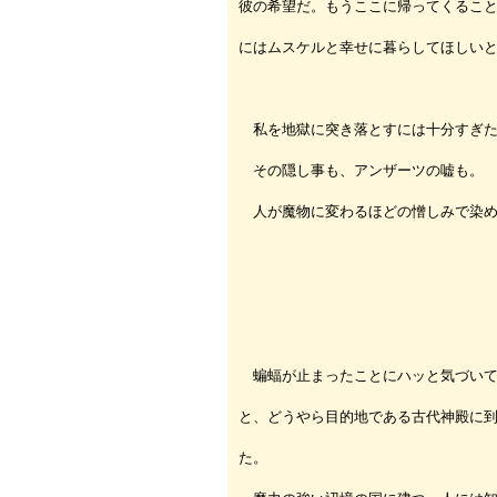
彼の希望だ。もうここに帰ってくるこ
にはムスケルと幸せに暮らしてほしい
私を地獄に突き落とすには十分すぎた
その隠し事も、アンザーツの嘘も。
人が魔物に変わるほどの憎しみで染め
蝙蝠が止まったことにハッと気づいて
と、どうやら目的地である古代神殿に
た。