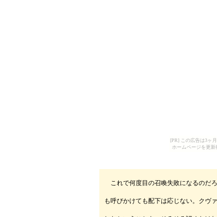
[PR] この広告は
ホームページを更新
これで何度目の召喚失敗になるのだろ
も呼びかけても配下は応じない。クヴ