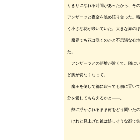
りきりになれる時間があったから、そ
アンザーツと夜空を眺め語り合った。
く小さな花が咲いていた。大きな湖の
魔界でも花は咲くのかと不思議な心地
た。
アンザーツとの距離が近くて。隣にい
ど胸が切なくなって。
魔王を倒して都に戻っても側に置いて
分を愛してもらえるかと――。
熱に浮かされるまま何をどう聞いたの
けれど見上げた彼は嬉しそうな顔で笑