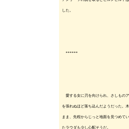
した。
******
愛する女に刃を向けられ、さしものア
を張れぬほど落ち込んだようだった。
まま、先程からじっと地面を見つめて
たラウダも少し心配そうだ。