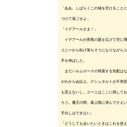
「ああ。しばらくこの城を空けること
つけて過ごせよ」
「イデアールさま！」
イデアールが黒竜の翼を広げて空に飛
コニーから転げ落ちそうになりながら
手を伸ばした。
まだハルムロースの帰還する気配はな
がわからぬ以上、ゲシュタルトが不用
も思えないし、ユーニはここに残して
ろう。魔王の間、最上階に潜んでさえ
手出しはできない。
「どうしても会いたいときはこれを使