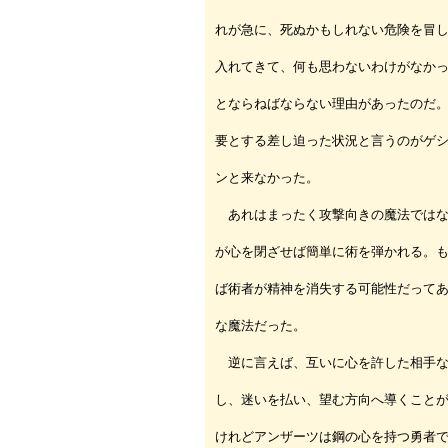
れが急に、死ぬかもしれない危険を冒
入れてきて、何も思わないわけがなか
とならねばならない理由があったのだ
要とする差し迫った状況と言うのがゲ
ンと来なかった。
あれはまったく攻撃向きの魔法ではな
が心を閉ざせば簡単に術を弾かれる。
ば術者が精神を消失する可能性だって
な魔法だった。
逆に言えば、互いに心を許した相手な
し、迷いを払い、望む方向へ導くこと
けれどアンザーツは鋼の心を持つ勇者