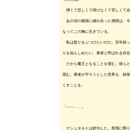
憎くて悲しくて情けなくて苦しくて会
あの頃の複雑に縺れ合った感情は、今
なってこの胸に生きている。
私は怒りをぶつけたいのだ。百年経っ
りを知らしめたい。勇者と呼ばれる存
だから魔王となることを望む。彼らと
望む。勇者が守ろうとした世界を、跡
くすことを。
「――……」
ゲシュタルトは絶句した。祭壇に降り