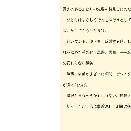
覚えのあるふたりの先客を発見したの
ひとりはまさしく行方を探そうとして
ス。そしてもうひとりは。
紅いマント、薄ら青く反射する鎧、し
れを収めた革の鞘、黒髪、黒目、――
の変わらない微笑。
脳裏に名前がよぎった瞬間、ゲシュタ
が弾け飛んだ。
暴発と言うべきかもしれない。感情と
一切が、ただ一点に凝縮され、刹那の