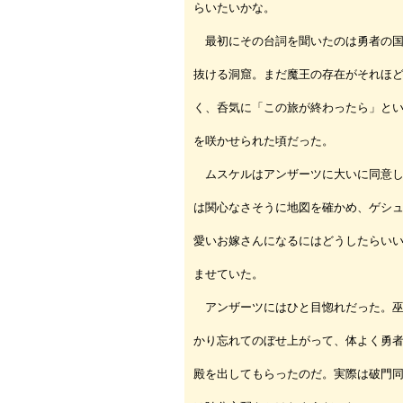
らいたいかな。
最初にその台詞を聞いたのは勇者の国
抜ける洞窟。まだ魔王の存在がそれほ
く、呑気に「この旅が終わったら」と
を咲かせられた頃だった。
ムスケルはアンザーツに大いに同意し
は関心なさそうに地図を確かめ、ゲシ
愛いお嫁さんになるにはどうしたらい
ませていた。
アンザーツにはひと目惚れだった。巫
かり忘れてのぼせ上がって、体よく勇
殿を出してもらったのだ。実際は破門