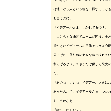
ば地上から人という種を一掃すること
と言うのに。
「イデアールさま、つかれてるの？」
舌足らずな発音でユーニが問う。玉座
腰かけたイデアールの足元で少女は心
見上げた。薄紅色の大きな瞳が揺れて
和らげるよう、できるだけ優しく彼女
た。
「あのね、ボクね、イデアールさまに
あったの。でもイデアールさま、つか
おこうかなあ」
「話？ なんだ？」