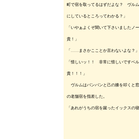
町で宿を取ってるはずだよな？ ヴル
にしているところってわかる？」
「いやぁよくぞ聞いて下さいましたノ
貴！」
「……まさかこことか言わないよな？
「惜しいッ！！ 非常に惜しいですベ
貴！！！」
ヴルムはバンバンと己の膝を叩くと窓
の老舗宿を指差した。
「あれがうちの宿を蹴ったイックスの