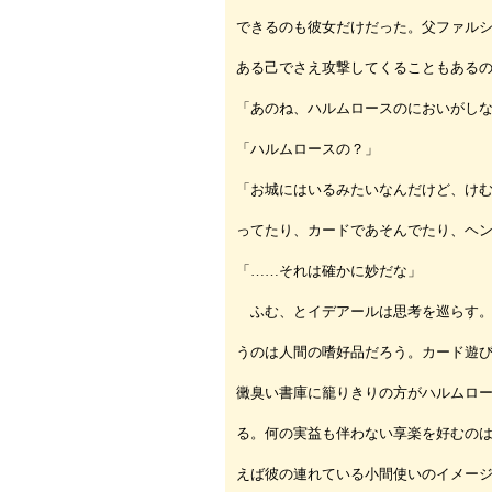
できるのも彼女だけだった。父ファル
ある己でさえ攻撃してくることもある
「あのね、ハルムロースのにおいがし
「ハルムロースの？」
「お城にはいるみたいなんだけど、け
ってたり、カードであそんでたり、ヘ
「……それは確かに妙だな」
ふむ、とイデアールは思考を巡らす。
うのは人間の嗜好品だろう。カード遊
黴臭い書庫に籠りきりの方がハルムロ
る。何の実益も伴わない享楽を好むの
えば彼の連れている小間使いのイメー