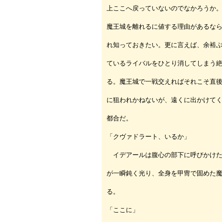
上ここへ戻っていないのでなかろうか
魔王城を離れるに値する理由があるな
れ知っておきたい。更に言えば、余裕
ているライバルをひとり消してしまう
る。魔王城で一戦交えればそれこそ直
に狙われかねないが、遠くに出かけて
都合だ。
「クヴァドラート、いるか」
イデアールは腹心の部下に呼びかけた
が一瞬鈍く光り、全身を甲冑で固めた
る。
「ここに」