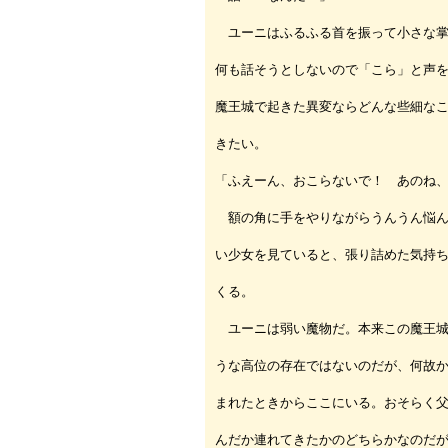
ユーニはふるふる首を振って小さな掌
何も話そうとしないので「こら」と声
魔王城で起きた異変ならどんな些細な
きたい。
「ふえーん、おこらないで！ あのね
額の角に手をやりながらうんうん悩ん
い少女を見ていると、張り詰めた気持
くる。
ユーニは弱い魔物だ。本来この魔王城
うな高位の存在ではないのだが、何故
まれたときからここにいる。おそらく
んだか連れてきたかのどちらかなのだ