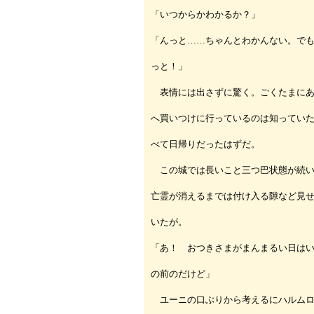
「いつからかわかるか？」
「んっと……ちゃんとわかんない。で
っと！」
表情には出さずに驚く。ごくたまにあ
へ買いつけに行っているのは知ってい
べて日帰りだったはずだ。
この城では長いこと三つ巴状態が続い
亡霊が消えるまでは付け入る隙など見
いたが。
「あ！ おつきさまがまんまるい日は
の前のだけど」
ユーニの口ぶりから考えるにハルムロ