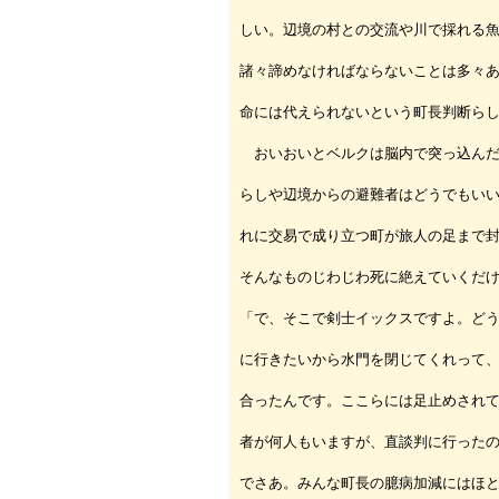
しい。辺境の村との交流や川で採れる
諸々諦めなければならないことは多々
命には代えられないという町長判断ら
おいおいとベルクは脳内で突っ込んだ
らしや辺境からの避難者はどうでもい
れに交易で成り立つ町が旅人の足まで
そんなものじわじわ死に絶えていくだ
「で、そこで剣士イックスですよ。ど
に行きたいから水門を閉じてくれって
合ったんです。ここらには足止めされ
者が何人もいますが、直談判に行った
でさあ。みんな町長の臆病加減にはほ