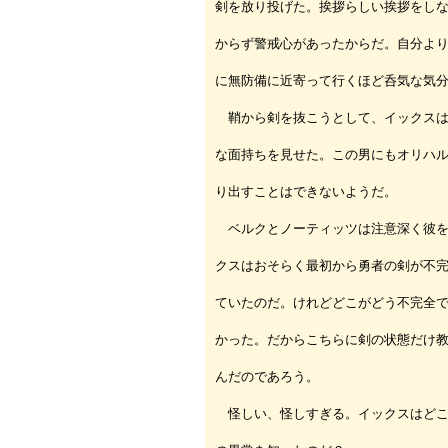
剣を放り投げた。挨拶らしい挨拶をし
からず警戒心があったからだ。自分よ
に無防備に近寄って行くほど呑気な気
鞘から剣を抜こうとして、イックスは
な面持ちを見せた。この男にもオリハ
り出すことはできないようだ。
ベルクとノーティッツは注意深く彼を
クスはおそらく最初から勇者の剣が不
ていたのだ。けれどどこがどう不完全
かった。だからこちらに剣の状態だけ
んだのであろう。
怪しい、怪しすぎる。イックスはどこ