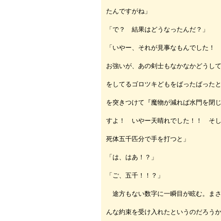
たんですがね」
「で？ 結果はどうなったんだ？」
「いやー、それが見事なもんでした！
お強いが、あの剣士もなかなかどうし
をしてるゴロツキどもをばったばった
を突きつけて『魔物が減れば水門を閉
すよ！ いやー天晴れでした！！ そ
死体五千匹分で手を打つと」
「は、はあ！？」
「ご、五千！！？」
途方もない数字に一瞬目が眩む。まさ
んな約束を受け入れたというのだろう