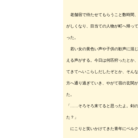
老舗宿で待たせてもらうこと数時間、
がしくなり、目当ての人物が町へ帰っ
った。
若い女の黄色い声や子供の歓声に混じ
える声がする。今日は何匹狩ったとか
てきてへいこらしだしたぞとか、そん
方へ通り過ぎていき、やがて宿の玄関
た。
「……そろそろ来てると思ったよ。剣
た？」
にこりと笑いかけてきた青年にベルク