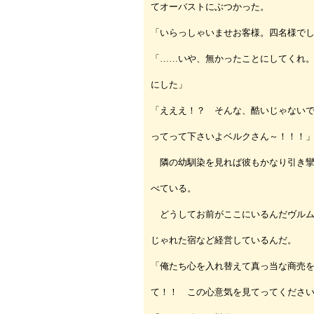
てオーバストにぶつかった。
「いらっしゃいませお客様。四名様で
「……いや、無かったことにしてくれ
にした」
「えええ！？ そんな、酷いじゃない
ってって下さいよベルクさん～！！！
隣の幼馴染を見れば彼もかなり引き攣
べている。
どうしてお前がここにいるんだヴルム
じゃれた宿など経営しているんだ。
「俺たち心を入れ替えて真っ当な商売
て！！ この心意気を見てってくださ