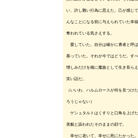
い、許し難い行為に思えた。己が感じ
んなことになる前に与えられていた幸
奪われている気さえする。
愛していた。自分は確かに勇者と呼ば
慕っていた。それが今ではどうだ。す
憎しみだけを糧に魔族として生き長ら
笑い話だ。
（いいわ、ハルムロースが何を見つけ
ろうじゃない）
ゲシュタルトはくすりと口角を上げた
美貌と謳われたそのままの顔で。
幸せに老いて、幸せに死にたかった。