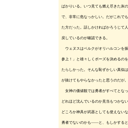
ばかりいる。いつ見ても燃え尽きた灰
で、非常に危なっかしい。だがこれで
た方だった。話しかければかろうじて
戻しているのが確認できる。
ウェヌスはベルクがオリハルコンを振
参上！」と雄々しくポーズを決めるの
たらしかった。そんな恥ずかしい真似
が抜けてもやらなかったと思うのだが
女神の価値観では勇者がすべてとなっ
どれほど沈んでいるのか見当もつかな
どころか神具が武器としても使えない
勇者でないのかも――と、もしかする