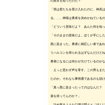
の異常を知ったのだ？
「塔は君たちを受け入れたのに、神具
る。……神様は勇者を決めかねている
「どういう意味だよ？ あんた何を知
「そのままの意味だよ。ぼくが手にし
黒に染まった。勇者に相応しい者であ
リハルコンを得られるはずなんだけど
勇者になるには何かが欠けているのか
えっと思わず声を零す。この男もまた
たのか。それなら事情通であるのも頷
「真っ黒に染まったってのはなんだ？
盾を持ってんのか？」
詰め寄るような口調で問うと「ぼくに