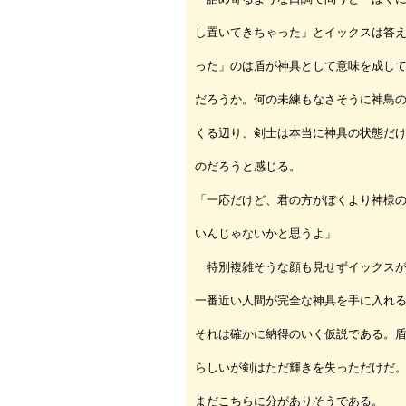
し置いてきちゃった」とイックスは答
った」のは盾が神具として意味を成し
だろうか。何の未練もなさそうに神鳥
くる辺り、剣士は本当に神具の状態だ
のだろうと感じる。
「一応だけど、君の方がぼくより神様
いんじゃないかと思うよ」
特別複雑そうな顔も見せずイックスが
一番近い人間が完全な神具を手に入れ
それは確かに納得のいく仮説である。
らしいが剣はただ輝きを失っただけだ
まだこちらに分がありそうである。