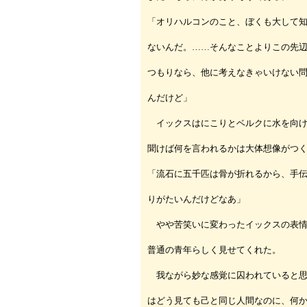
「オリハルコンのこと、ぼくも大して
ないんだ。……そんなことよりこの先
つもりなら、他に考えなきゃいけない
んだけど」
イックスはにこりとベルクに水を向け
聞けば何を言われるかは大体想像がつ
「流石に五千匹は骨が折れるから、手
りがたいんだけどなあ」
やや苦笑いに変わったイックスの表情
普通の青年らしく見せてくれた。
我ながら妙な感覚に囚われていると思
はどう見ても己と同じ人間なのに、何