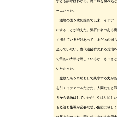
ずとも誰かはわかる。魔王城を棲み処
ーニだった。
辺境の国を攻め始めて以来、イデアー
にすることが増えた。流石に名のある
く揃えているだけあって、まだあの国
至っていない。古代遺跡群のある荒地
で目的の大半は達しているが、さっさ
いたかった。
魔物たちを軍勢として統率する力があ
を引くイデアールだけだ。人間たちと
きから覚悟はしていたが、やはり忙し
も監視と指導が必要な幼い集団は珍し
は尽きなかった。同じ敵に向かう者同