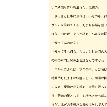
い？綺麗な青い鳥連れた、黒髪の」
さっさと仕事に戻ればいいものを、好
ヴルムが尋ねてくる。あまり会話を盛
はないのだが、ぐっと堪えてベルクは
「知ってんのか？」
「知ってるも何も、ちょいとした時の
の街の水門と関係ある話なんですがね
ヴルムによれば「水門の街」とは名ば
時開門したままの状態らしい。隣国の
て以来、魔物が岸を越えて大量に渡っ
り、苦肉の策として川を増水させっぱ
うだ。泳ぎの不得意な魔物はそれで大