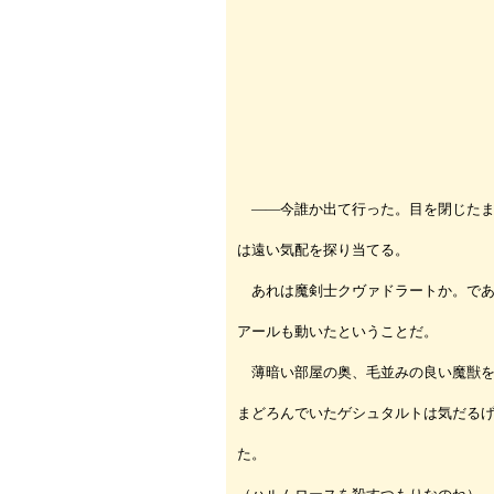
――今誰か出て行った。目を閉じたま
は遠い気配を探り当てる。
あれは魔剣士クヴァドラートか。であ
アールも動いたということだ。
薄暗い部屋の奥、毛並みの良い魔獣を
まどろんでいたゲシュタルトは気だる
た。