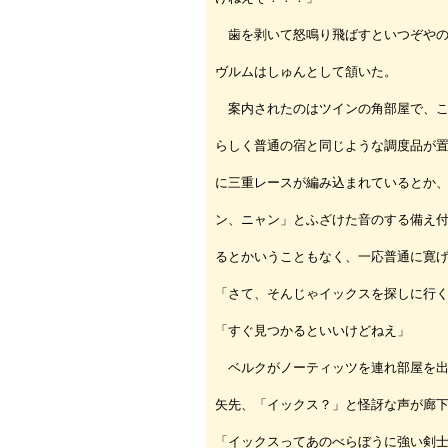
歯を剥いて怒鳴り飛ばすといつぞやの
ヴルムはしゅんとして頷いた。
案内されたのはツインの角部屋で、こ
らしく普通の宿と同じような調度品が
に三重レースが編み込まれているとか
ン、ニャン」とふざけた音のする備え
るとかいうこともなく、一応普通に寛
「さて、そんじゃイックスを探しに行
「すぐ見つかるといいけどねえ」
ベルクがノーティッツを連れ部屋を出
矢先、「イックス？」と怪訝な声が廊
「イックスってあのべらぼうに強い剣