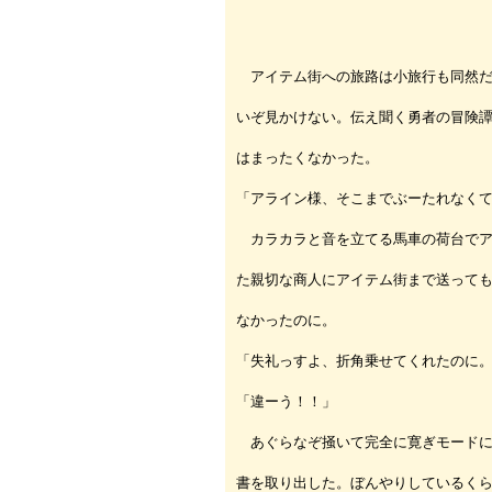
アイテム街への旅路は小旅行も同然だ
いぞ見かけない。伝え聞く勇者の冒険
はまったくなかった。
「アライン様、そこまでぶーたれなく
カラカラと音を立てる馬車の荷台でア
た親切な商人にアイテム街まで送って
なかったのに。
「失礼っすよ、折角乗せてくれたのに
「違ーう！！」
あぐらなぞ掻いて完全に寛ぎモードに
書を取り出した。ぼんやりしているく