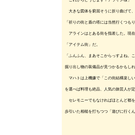
大きな図体を窮屈そうに折り曲げて、
「祈りの街と盾の塔には当然行くつも
アラインはとある街を指差した。現在
「アイテム街」だ。
「ふんふん、まあそこからっすよね。
掘り出し物の装備品が見つかるかもし
マハトは上機嫌で「この街結構楽しい
を選べば料理も絶品、人気の旅芸人が
セレモニーでもなければほとんど都を
歩引いた相槌を打ちつつ「遊びに行く