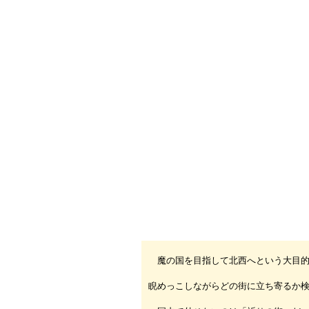
魔の国を目指して北西へという大目的
睨めっこしながらどの街に立ち寄るか