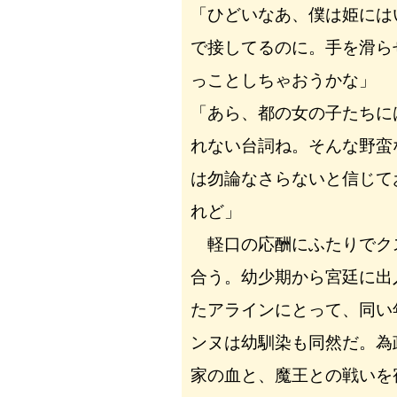
「ひどいなあ、僕は姫には
で接してるのに。手を滑ら
っことしちゃおうかな」
「あら、都の女の子たちに
れない台詞ね。そんな野蛮
は勿論なさらないと信じて
れど」
軽口の応酬にふたりでク
合う。幼少期から宮廷に出
たアラインにとって、同い
ンヌは幼馴染も同然だ。為
家の血と、魔王との戦いを