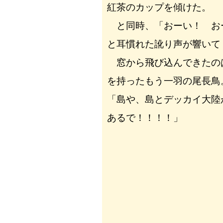
紅茶のカップを傾けた。
と同時、「おーい！ お
と耳慣れた訛り声が響いて
窓から飛び込んできたの
を持ったもう一羽の尾長鳥
「島や、島とデッカイ大陸
あるで！！！！」