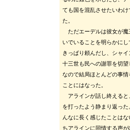
ても国を混乱させたいわけ
た。
ただエーデルは彼女が魔
いでいることを明らかにし
きっぱり頼んだし、シャイ
十三世も民への謝罪を切望
なので結局ほとんどの事情
ことにはなった。
アラインが話し終えると
を打ったよう静まり返った
んなに長く感じたことはな
ちアラインに同情する声が