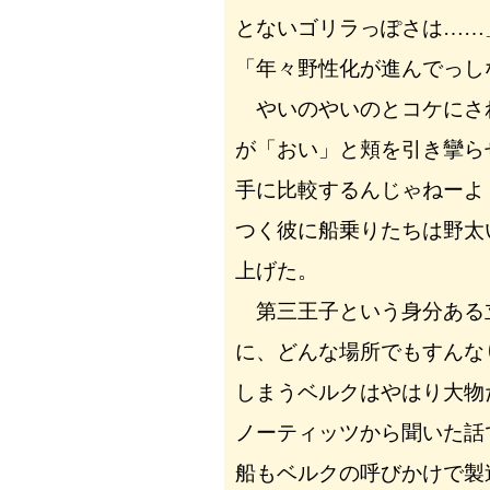
とないゴリラっぽさは……
「年々野性化が進んでっし
やいのやいのとコケにさ
が「おい」と頬を引き攣ら
手に比較するんじゃねーよ
つく彼に船乗りたちは野太
上げた。
第三王子という身分ある
に、どんな場所でもすんな
しまうベルクはやはり大物
ノーティッツから聞いた話
船もベルクの呼びかけで製