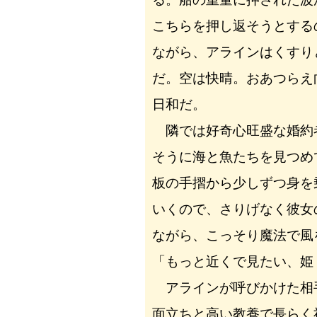
こちらを押し返そうとする
ながら、アラインはくすり
だ。空は快晴。おあつらえ
日和だ。
隣では好奇心旺盛な婚約
そうに海と魚たちを見つめ
板の手摺から少しずつ身を
いくので、さりげなく彼女
ながら、こっそり魔法で風
「もっと近くで見たい、姫
アラインが呼びかけた相
面立ちと高い教養で長らく