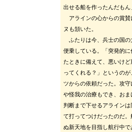
出せる船を作ったんだもん
アラインの心からの賞賛
ヌも頷いた。
ふたりは今、兵士の国の
便乗している。「突発的に
たときに備えて、悪いけど
ってくれる？」というのが
ツからの依頼だった。攻守
や怪我の治療もでき、おま
判断まで下せるアラインは
て打ってつけだったのだ。
ぬ新天地を目指し航行中で