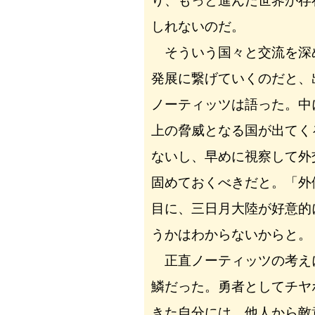
り、もっと進んだ世界が存
しれないのだ。
そういう国々と交流を深
発展に繋げていくのだと、
ノーティッツは語った。中
上の脅威となる国が出てく
ないし、早めに視察して外
固めておくべきだと。「外
目に、三日月大陸が好意的
うかはわからないからと。
正直ノーティッツの考え
鱗だった。勇者としてチヤ
きた自分には、他人から敵