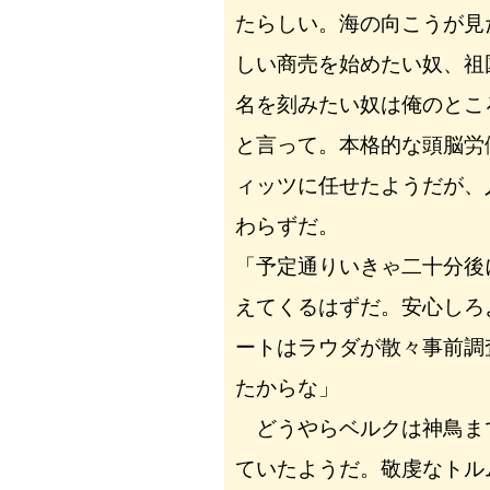
たらしい。海の向こうが見
しい商売を始めたい奴、祖
名を刻みたい奴は俺のとこ
と言って。本格的な頭脳労
ィッツに任せたようだが、
わらずだ。
「予定通りいきゃ二十分後
えてくるはずだ。安心しろ
ートはラウダが散々事前調
たからな」
どうやらベルクは神鳥ま
ていたようだ。敬虔なトル