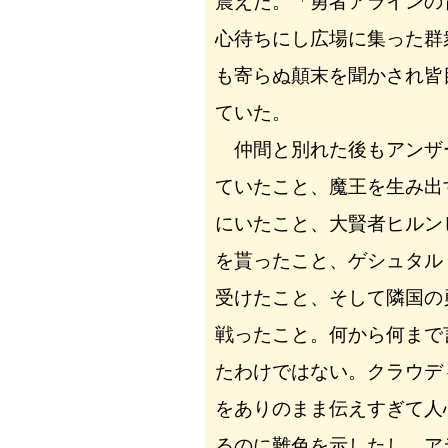
震えた。「勇者アラインの
心待ちにし広場に集った群
も寄らぬ顛末を聞かされ皆
ていた。
仲間と別れた後もアンザ
ていたこと、魔王を生み出
にいたこと、大賢者ヒルン
を貰ったこと、ゲシュタル
受けたこと、そして隣国の
戦ったこと。何から何まで
たわけではない。クラウデ
をありのまま伝えすぎて人
るのに難色を示したし、ア