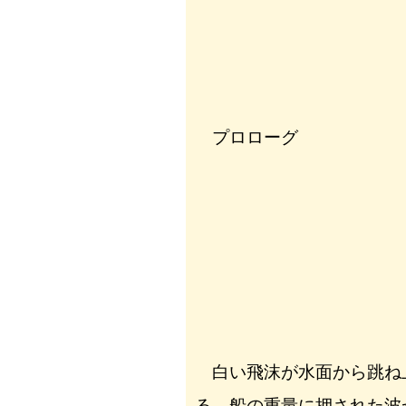
プロローグ
白い飛沫が水面から跳ね
る。船の重量に押された波