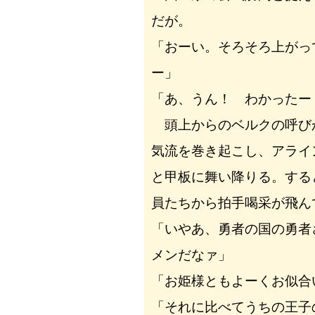
だが。
「おーい。そろそろ上がっ
ー」
「あ、うん！ わかったー
頭上からのベルクの呼び
気流を巻き起こし、アライ
と甲板に舞い降りる。する
員たちから拍手喝采が飛ん
「いやあ、勇者の国の勇者
メンだなァ」
「お姫様ともよーくお似合
「それに比べてうちの王子