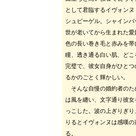
として君臨するイヴォンヌ
シュピーゲル。シャインバ
世が老いてから生まれた愛
色の長い巻き毛と赤みを帯
瞳、透き通る白い肌、どこ
完璧で、彼女自身がひとつ
るかのごとく輝かしい。
そんな自慢の婚約者のた
は風を纏い、文字通り彼女
っこした。波の上ぎりぎり
りるとイヴォンヌは感嘆の
る。