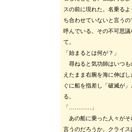
スの前に現れた。名乗るよ
ち合わせていないと言うの
呼んでいる。その不可思議
て。
「始まるとは何が？」
尋ねると気功師はいつも
えたまま右腕を海に伸ばし
ぐに船を指差し「破滅が」
る。
「…………」
あの船に乗った人々がそ
言うのだろうか。クライス