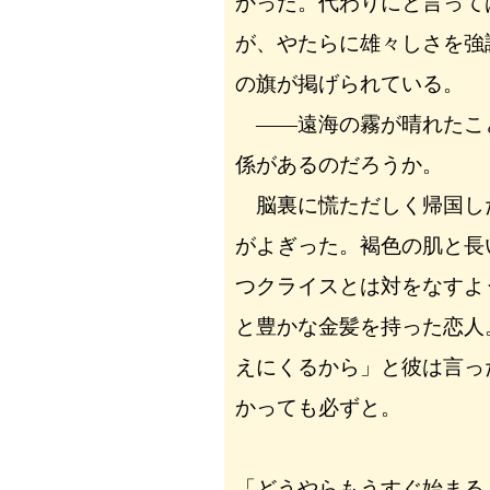
かった。代わりにと言って
が、やたらに雄々しさを強
の旗が掲げられている。
――遠海の霧が晴れたこ
係があるのだろうか。
脳裏に慌ただしく帰国し
がよぎった。褐色の肌と長
つクライスとは対をなすよ
と豊かな金髪を持った恋人
えにくるから」と彼は言っ
かっても必ずと。
「どうやらもうすぐ始まる