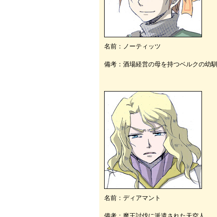
名前：ノーティッツ
備考：酒場経営の母を持つベルクの幼
名前：ディアマント
備考：魔王討伐に派遣された天空人