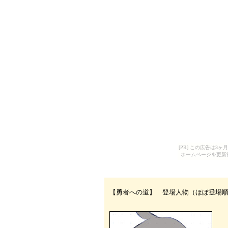
[PR] この広告は
ホームページを更新
【勇者への道】 登場人物（ほぼ登場