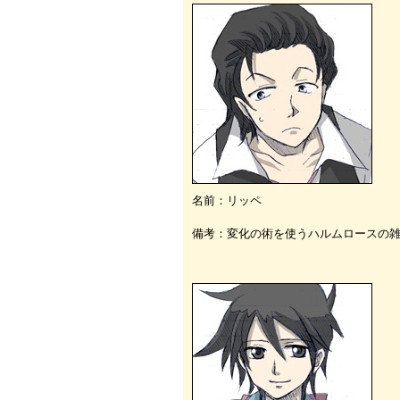
名前：リッペ
備考：変化の術を使うハルムロースの