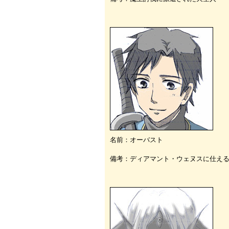
名前：オーバスト
備考：ディアマント・ウェヌスに仕え