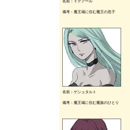
名前：イデアール
備考：魔王城に住む魔王の息子
名前：ゲシュタルト
備考：魔王城に住む魔族のひとり