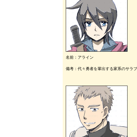
名前：アライン
備考：代々勇者を輩出する家系のサラ