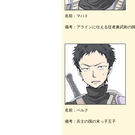
名前：マハト
備考：アラインに仕える従者兼武術の
名前：ベルク
備考：兵士の国の末っ子王子